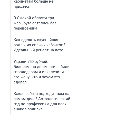
кабинетам больше не
придется
В Омской области три
маршрута остались без
перевозчика
Как сделать вкуснейшие
роллы из свежих кабачков?
Идеальный рецепт на лето
Украли 750 рублей.
Бизнесмена до смерти забили
гвоздодером и искалечили
его жену: кто и зачем это
сделал
Какая работа подходит вам на
самом деле? Астрологический
гид по профессиям для всех
знаков зодиака