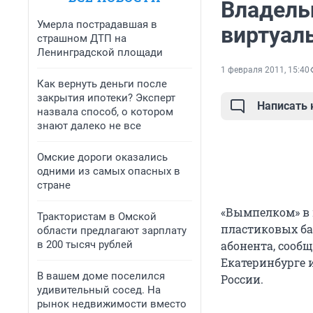
Владель
Умерла пострадавшая в
виртуал
страшном ДТП на
Ленинградской площади
1 февраля 2011, 15:40
Как вернуть деньги после
закрытия ипотеки? Эксперт
Написать
назвала способ, о котором
знают далеко не все
Омские дороги оказались
одними из самых опасных в
стране
«Вымпелком» в 
Трактористам в Омской
пластиковых ба
области предлагают зарплату
в 200 тысяч рублей
абонента, сообщ
Екатеринбурге и
В вашем доме поселился
России.
удивительный сосед. На
рынок недвижимости вместо