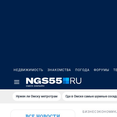
НЕДВИЖИМОСТЬ
ЗНАКОМСТВА
ПОГОДА
ФОРУМЫ
Т
Нужен ли Омску метротрам
Где в Омске самые шумные сосед
БИЗНЕС
ЭКОНОМИК
ВСЕ НОВОСТИ