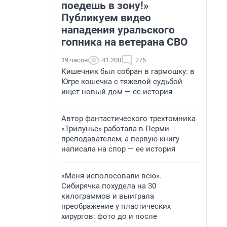
поедешь в зону!»
Публикуем видео
нападения уральского
гопника на ветерана СВО
19 часов
41 200
275
Кишечник был собран в гармошку: в
Югре кошечка с тяжелой судьбой
ищет новый дом — ее история
Автор фантастического трехтомника
«Трилунье» работала в Перми
преподавателем, а первую книгу
написала на спор — ее история
«Меня исполосовали всю».
Сибирячка похудела на 30
килограммов и выиграла
преображение у пластических
хирургов: фото до и после