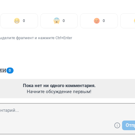
0
0
0
ыделите фрагмент и нажмите Ctrl+Enter
ИИ
0
Пока нет ни одного комментария.
Начните обсуждение первым!
Отп