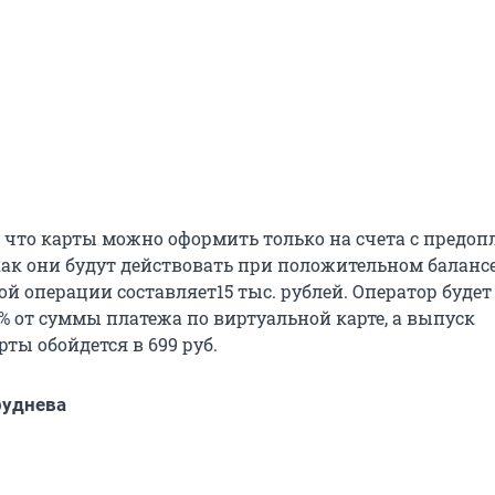
, что карты можно оформить только на счета с предо
как они будут действовать при положительном балансе
й операции составляет15 тыс. рублей. Оператор будет
% от суммы платежа по виртуальной карте, а выпуск
ты обойдется в 699 руб.
руднева