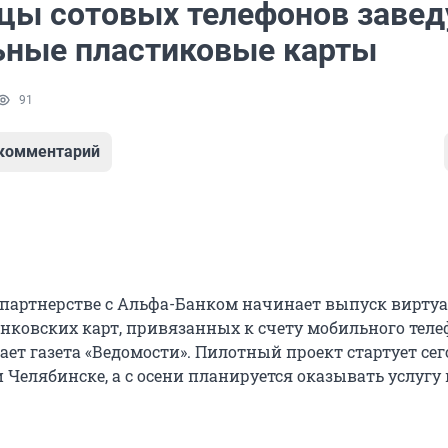
цы сотовых телефонов завед
ьные пластиковые карты
91
 комментарий
партнерстве с Альфа-Банком начинает выпуск вирту
нковских карт, привязанных к счету мобильного теле
ает газета «Ведомости». Пилотный проект стартует сег
 Челябинске, а с осени планируется оказывать услугу 