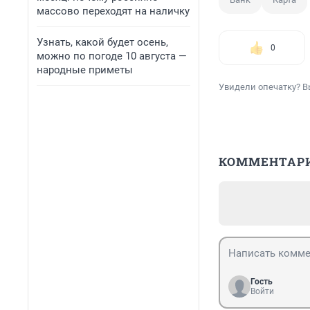
массово переходят на наличку
Узнать, какой будет осень,
0
можно по погоде 10 августа —
народные приметы
Увидели опечатку? В
КОММЕНТАР
Гость
Войти