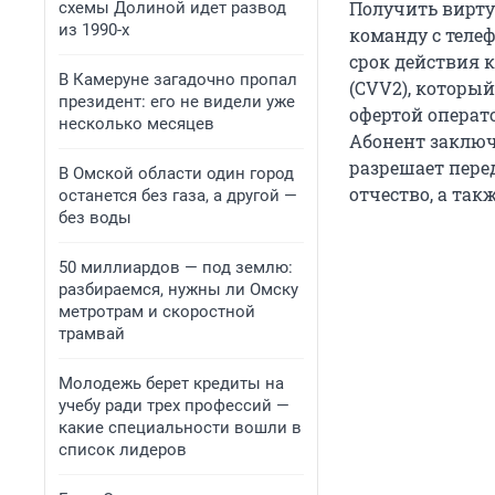
Получить вирту
схемы Долиной идет развод
из 1990-х
команду с телеф
срок действия 
В Камеруне загадочно пропал
(CVV2), который
президент: его не видели уже
офертой операто
несколько месяцев
Абонент заключ
разрешает пере
В Омской области один город
отчество, а так
останется без газа, а другой —
без воды
50 миллиардов — под землю:
разбираемся, нужны ли Омску
метротрам и скоростной
трамвай
Молодежь берет кредиты на
учебу ради трех профессий —
какие специальности вошли в
список лидеров