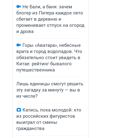
Не Бали, а баня: зачем
блогер из Питера каждое лето
сбегает в деревню и
променивает отпуск на огород
и дрова
Горы «Аватара», небесные
врата и город водопадов. Что
обязательно стоит увидеть в
Китае: рейтинг бывалого
путешественника
Лишь единицы смогут решить
эту загадку за минуту — вы в
их числе?
Катись, пока молодой: кто
из российских фигуристов
выиграл от смены
гражданства