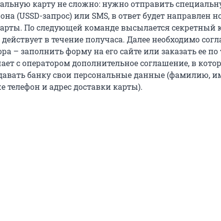
альную карту не сложно: нужно отправить специаль
она (USSD-запрос) или SMS, в ответ будет направлен н
карты. По следующей команде высылается секретный 
 действует в течение получаса. Далее необходимо согл
ра – заполнить форму на его сайте или заказать ее по 
ает с оператором дополнительное соглашение, в кото
давать банку свои персональные данные (фамилию, и
же телефон и адрес доставки карты).