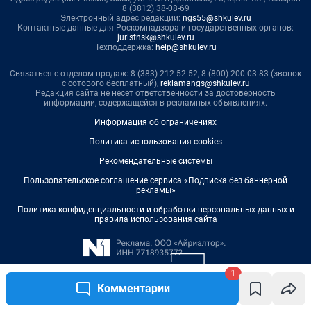
1
Комментарии