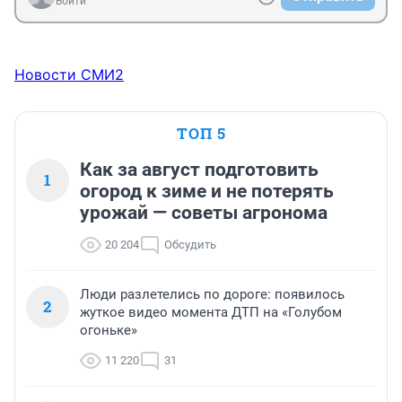
Войти
Новости СМИ2
ТОП 5
Как за август подготовить
1
огород к зиме и не потерять
урожай — советы агронома
20 204
Обсудить
Люди разлетелись по дороге: появилось
2
жуткое видео момента ДТП на «Голубом
огоньке»
11 220
31