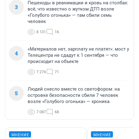
Пешеходы в реанимации и кровь на столбах:
3
всё, что известно о жутком ДТП возле
«Голубого огонька» — там сбили семь
человек
8 131
16
«Материалов нет, зарплату не платят»: мост у
4
Телецентра не сдадут к 1 сентября — что
происходит на объекте
7 276
71
Людей снесло вместе со светофором: на
5
островке безопасности сбили 7 человек
возле «Голубого огонька» — хроника
7 087
68
МНЕНИЕ
МНЕНИЕ