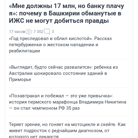
«Мне должны 17 млн, но банку плачу
я»: почему в Башкирии обманутые в
ИЖС не могут добиться правды
17 часов
7 352
3
«Год преследовал и облил кислотой». Рассказ
петербурженки о жестоком нападении и
реабилитации
«Выглядит, будто сейчас развалится»: ребенка из
Австралии шокировало состояние зданий в
Приморье
«Позавтракал и побежал — это уже привычка»:
история пермского марафонца Владимира Никитина
— он стал чемпионом РФ 35 раз
Теряет зрение, но гоняет на мотоцикле и скейте. Как
живет подросток с редчайшим диагнозом, от
которого нет лекарств