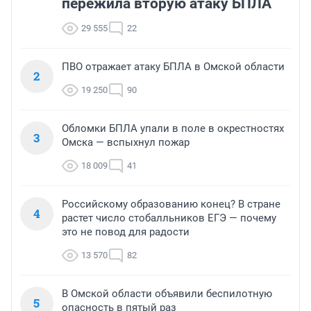
пережила вторую атаку БПЛА
29 555
22
ПВО отражает атаку БПЛА в Омской области
2
19 250
90
Обломки БПЛА упали в поле в окрестностях
3
Омска — вспыхнул пожар
18 009
41
Российскому образованию конец? В стране
4
растет число стобалльников ЕГЭ — почему
это не повод для радости
13 570
82
В Омской области объявили беспилотную
5
опасность в пятый раз