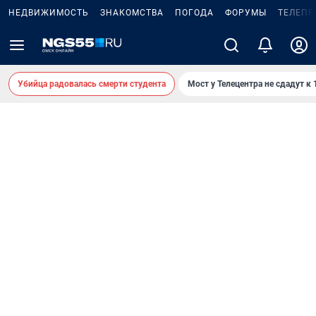
НЕДВИЖИМОСТЬ
ЗНАКОМСТВА
ПОГОДА
ФОРУМЫ
ТЕЛЕПР
Убийца радовалась смерти студента
Мост у Телецентра не сдадут к 