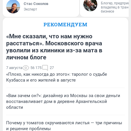
Блогер, предприн
Стас Соколов
владелец в тран
Эксперт
бизнесе
РЕКОМЕНДУЕМ
«Мне сказали, что нам нужно
расстаться». Московского врача
уволили из клиники из-за мата в
личном блоге
7 августа
56 175
27
«Плохо, как никогда до этого»: таролог о судьбе
Кузбасса и его жителей в августе
«Вам зачем он?»: дизайнер из Москвы за свои деньги
восстанавливает дом в деревне Архангельской
области
Почему у томатов скручиваются листья — три причины
и решение проблемы