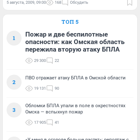
5 августа, 2009, 09:00
168
Обсудить
ТОП 5
Пожар и две беспилотные
1
опасности: как Омская область
пережила вторую атаку БПЛА
29 300
22
ПВО отражает атаку БПЛА в Омской области
2
19 131
90
Обломки БПЛА упали в поле в окрестностях
3
Омска — вспыхнул пожар
17 905
41
«У меня в огороде больше растет»: репортаж с