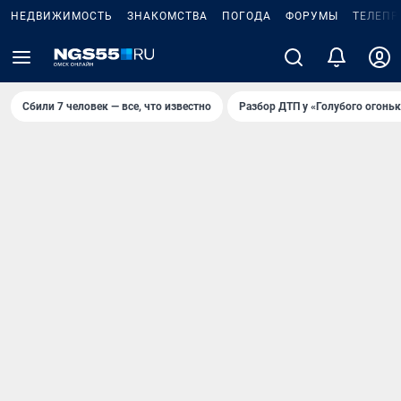
НЕДВИЖИМОСТЬ
ЗНАКОМСТВА
ПОГОДА
ФОРУМЫ
ТЕЛЕПР
Сбили 7 человек — все, что известно
Разбор ДТП у «Голубого огоньк