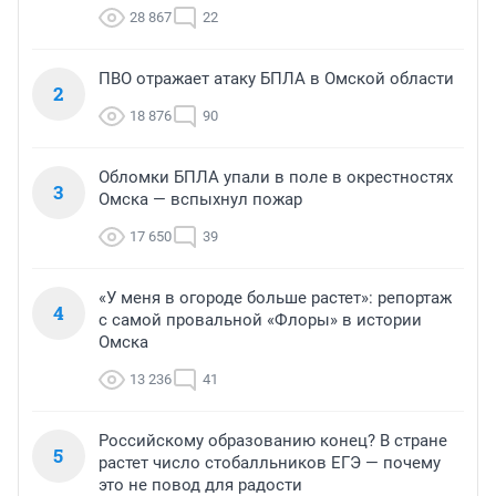
28 867
22
ПВО отражает атаку БПЛА в Омской области
2
18 876
90
Обломки БПЛА упали в поле в окрестностях
3
Омска — вспыхнул пожар
17 650
39
«У меня в огороде больше растет»: репортаж
4
с самой провальной «Флоры» в истории
Омска
13 236
41
Российскому образованию конец? В стране
5
растет число стобалльников ЕГЭ — почему
это не повод для радости