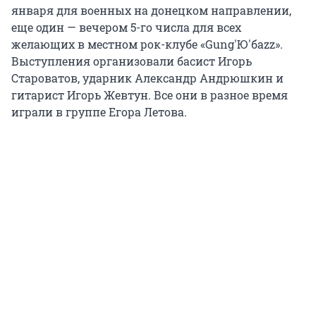
января для военных на донецком направлении,
еще один — вечером 5-го числа для всех
желающих в местном рок-клубе «Gung'Ю'баzz».
Выступления организовали басист Игорь
Староватов, ударник Александр Андрюшкин и
гитарист Игорь Жевтун. Все они в разное время
играли в группе Егора Летова.