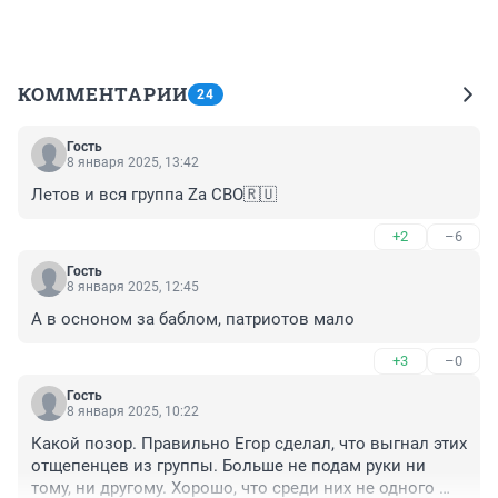
КОММЕНТАРИИ
24
Гость
8 января 2025, 13:42
Летов и вся группа Za СВО🇷🇺
+2
–6
Гость
8 января 2025, 12:45
А в осноном за баблом, патриотов мало
+3
–0
Гость
8 января 2025, 10:22
Какой позор. Правильно Егор сделал, что выгнал этих 
отщепенцев из группы. Больше не подам руки ни 
тому, ни другому. Хорошо, что среди них не одного 