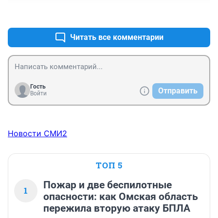
омича нет.
+8
–0
Читать все комментарии
Гость
Отправить
Войти
Новости СМИ2
ТОП 5
Пожар и две беспилотные
1
опасности: как Омская область
пережила вторую атаку БПЛА