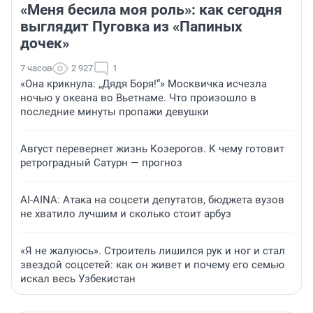
«Меня бесила моя роль»: как сегодня
выглядит Пуговка из «Папиных
дочек»
7 часов
2 927
1
«Она крикнула: „Дядя Боря!“» Москвичка исчезла
ночью у океана во Вьетнаме. Что произошло в
последние минуты пропажи девушки
Август перевернет жизнь Козерогов. К чему готовит
ретроградный Сатурн — прогноз
AI-AINA: Атака на соцсети депутатов, бюджета вузов
не хватило лучшим и сколько стоит арбуз
«Я не жалуюсь». Строитель лишился рук и ног и стал
звездой соцсетей: как он живет и почему его семью
искал весь Узбекистан