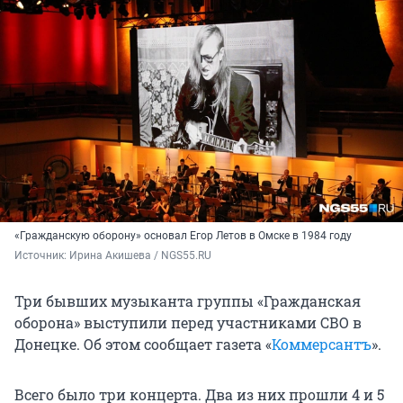
«Гражданскую оборону» основал Егор Летов в Омске в 1984 году
Источник: 
Ирина Акишева / NGS55.RU
Три бывших музыканта группы «Гражданская
оборона» выступили перед участниками СВО в
Донецке. Об этом сообщает газета «
Коммерсантъ
».
Всего было три концерта. Два из них прошли 4 и 5