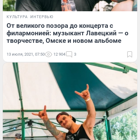
КУЛЬТУРА
ИНТЕРВЬЮ
От великого позора до концерта с
филармонией: музыкант Лавецкий — о
творчестве, Омске и новом альбоме
13 июля, 2021, 07:50
12 904
3