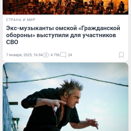
СТРАНА И МИР
Экс-музыканты омской «Гражданской
обороны» выступили для участников
СВО
7 января, 2025, 16:34
4 756
24