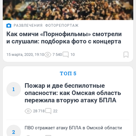
РАЗВЛЕЧЕНИЯ
ФОТОРЕПОРТАЖ
Как омичи «Порнофильмы» смотрели
и слушали: подборка фото с концерта
15 марта, 2020, 19:10
7 540
10
ТОП 5
Пожар и две беспилотные
1
опасности: как Омская область
пережила вторую атаку БПЛА
28 718
22
ПВО отражает атаку БПЛА в Омской области
2