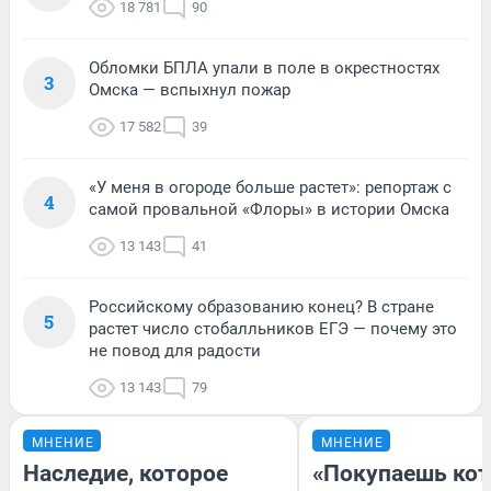
18 781
90
Обломки БПЛА упали в поле в окрестностях
3
Омска — вспыхнул пожар
17 582
39
«У меня в огороде больше растет»: репортаж с
4
самой провальной «Флоры» в истории Омска
13 143
41
Российскому образованию конец? В стране
5
растет число стобалльников ЕГЭ — почему это
не повод для радости
13 143
79
МНЕНИЕ
МНЕНИЕ
Наследие, которое
«Покупаешь кот