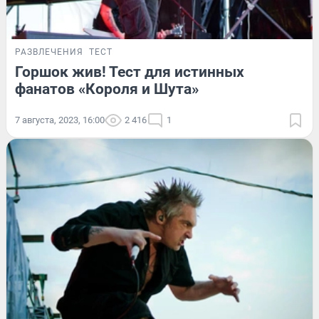
РАЗВЛЕЧЕНИЯ
ТЕСТ
Горшок жив! Тест для истинных
фанатов «Короля и Шута»
7 августа, 2023, 16:00
2 416
1