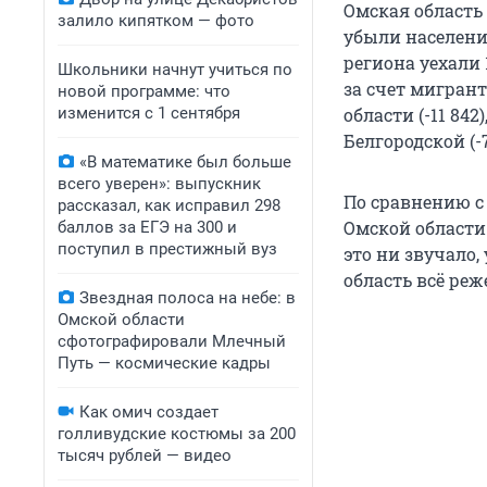
Омская область
залило кипятком — фото
убыли населения
региона уехали 
Школьники начнут учиться по
за счет мигрант
новой программе: что
изменится с 1 сентября
области (-11 842
Белгородской (-7
«В математике был больше
всего уверен»: выпускник
По сравнению с
рассказал, как исправил 298
Омской области 
баллов за ЕГЭ на 300 и
поступил в престижный вуз
это ни звучало,
область всё реж
Звездная полоса на небе: в
Омской области
сфотографировали Млечный
Путь — космические кадры
Как омич создает
голливудские костюмы за 200
тысяч рублей — видео