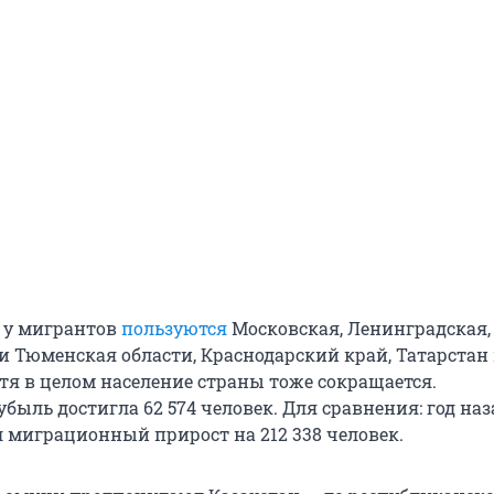
 у мигрантов
пользуются
Московская, Ленинградская,
и Тюменская области, Краснодарский край, Татарстан
тя в целом население страны тоже сокращается.
ыль достигла 62 574 человек. Для сравнения: год наз
л миграционный прирост на 212 338 человек.