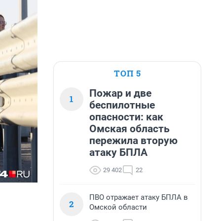
ТОП 5
Пожар и две
1
беспилотные
опасности: как
Омская область
пережила вторую
атаку БПЛА
29 402
22
ПВО отражает атаку БПЛА в
2
Омской области