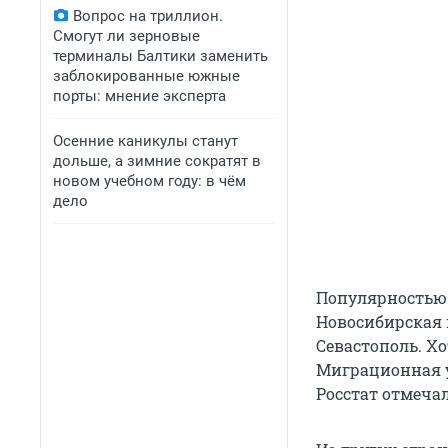
Вопрос на триллион.
Смогут ли зерновые
терминалы Балтики заменить
заблокированные южные
порты: мнение эксперта
Осенние каникулы станут
дольше, а зимние сократят в
новом учебном году: в чём
дело
Популярностью
Новосибирская 
Севастополь. Хо
Миграционная уб
Росстат отмеча