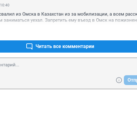
 10:40
свалил из Омска в Казахстан из за мобилизации, а всем расс
м заниматься уехал. Запретить ему въезд в Омск на пожизнен
Читать все комментарии
Отп