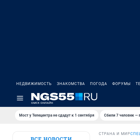
НЕДВИЖИМОСТЬ
ЗНАКОМСТВА
ПОГОДА
ФОРУМЫ
Т
Мост у Телецентра не сдадут к 1 сентября
Сбили 7 человек — в
СТРАНА И МИР
СПЕ
ВСЕ НОВОСТИ