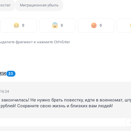
кстат
Миграционная убыль
0
0
0
ыделите фрагмент и нажмите Ctrl+Enter
ИИ
23
 16:24
закончилась! Не нужно брать повестку, идти в военкомат, шт
 рублей! Сохраните свою жизнь и близких вам людей! 
