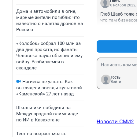
Гость
6 ноября 2022,
Дома и автомобили в огне,
Глеб Шааб тоже 
мирные жители погибли: что
что там бизнесо
известно о налетах дронов на
Россию
«Колобок» собрал 100 млн за
два дня проката, но фанаты
Человека-паука объявили ему
войну. Разбираемся в
скандале
Гость
Нагиева не узнать! Как
Войти
выглядели звезды культовой
«Каменской» 27 лет назад
Школьники победили на
Международной олимпиаде
по ИИ в Казахстане
Новости СМИ2
Тест на возраст мозга: