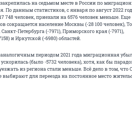
 закрепилась на седьмом месте в России по миграцио
. По данным статистиков, с января по август 2022 год
17 748 человек, приехали на 6576 человек меньше. Еще
ов сокращается население Москвы (-28 100 человек), Т
), Санкт-Петербурга (-7971), Приморского края (-7971),
158) и Иркутской (-6980) областей.
 аналогичным периодом 2021 года миграционная убыл
ускорилась (было -5732 человека), хотя, как бы парад
 уезжать из региона стали меньше. Всё дело в том, что
е выбирают для переезда на постоянное место жительс