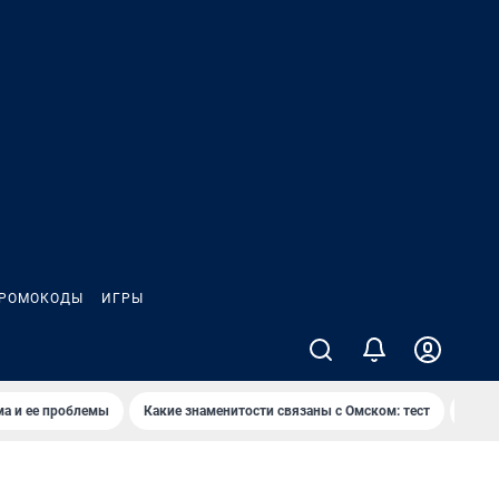
РОМОКОДЫ
ИГРЫ
ма и ее проблемы
Какие знаменитости связаны с Омском: тест
Дети