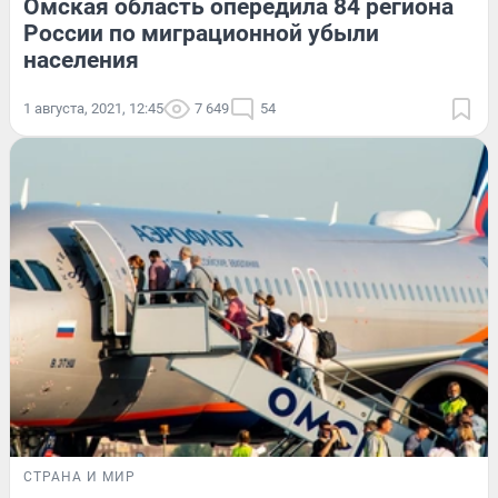
Омская область опередила 84 региона
России по миграционной убыли
населения
1 августа, 2021, 12:45
7 649
54
СТРАНА И МИР