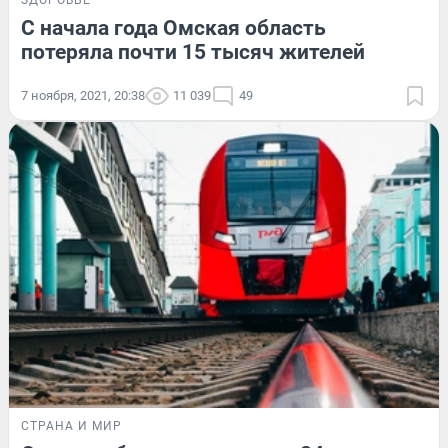
С начала года Омская область
потеряла почти 15 тысяч жителей
7 ноября, 2021, 20:38
11 039
49
СТРАНА И МИР