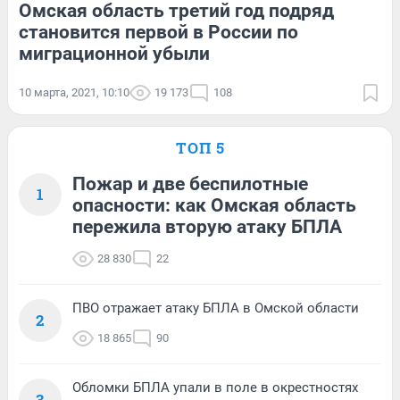
Омская область третий год подряд
становится первой в России по
миграционной убыли
10 марта, 2021, 10:10
19 173
108
ТОП 5
Пожар и две беспилотные
1
опасности: как Омская область
пережила вторую атаку БПЛА
28 830
22
ПВО отражает атаку БПЛА в Омской области
2
18 865
90
Обломки БПЛА упали в поле в окрестностях
3