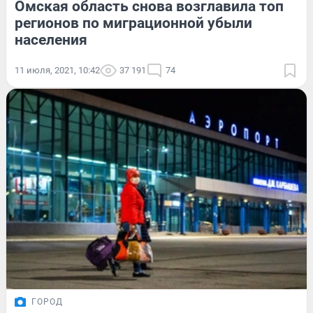
Омская область снова возглавила топ
регионов по миграционной убыли
населения
11 июля, 2021, 10:42
37 191
74
ГОРОД