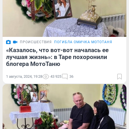
ПРОИСШЕСТВИЯ
ПОГИБЛА ОМИЧКА МОТОТАНЯ
«Казалось, что вот-вот началась ее
лучшая жизнь»: в Таре похоронили
блогера МотоТаню
1 августа, 2024, 19:28
43 925
36