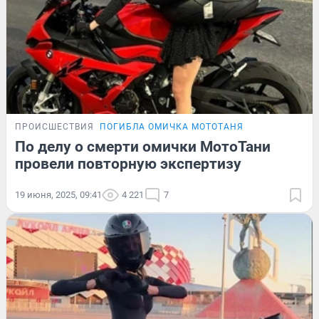
ПРОИСШЕСТВИЯ
ПОГИБЛА ОМИЧКА МОТОТАНЯ
По делу о смерти омички МотоТани
провели повторную экспертизу
19 июня, 2025, 09:41
4 221
7