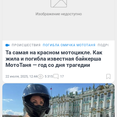
ПРОИСШЕСТВИЯ
ПОГИБЛА ОМИЧКА МОТОТАНЯ
ПОДРОБН
Та самая на красном мотоцикле. Как
жила и погибла известная байкерша
МотоТаня — год со дня трагедии
22 июля, 2025, 12:44
5 315
17