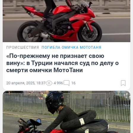
ПРОИСШЕСТВИЯ
ПОГИБЛА ОМИЧКА МОТОТАНЯ
«По-прежнему не признает свою
вину»: в Турции начался суд по делу о
смерти омички МотоТани
20 апреля, 2025, 18:37
4 996
16