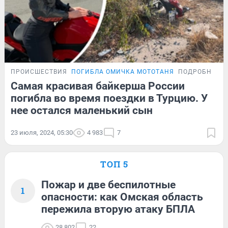
ПРОИСШЕСТВИЯ
ПОГИБЛА ОМИЧКА МОТОТАНЯ
ПОДРОБНОСТ
Самая красивая байкерша России
погибла во время поездки в Турцию. У
нее остался маленький сын
23 июля, 2024, 05:30
4 983
7
ТОП 5
Пожар и две беспилотные
1
опасности: как Омская область
пережила вторую атаку БПЛА
28 802
22