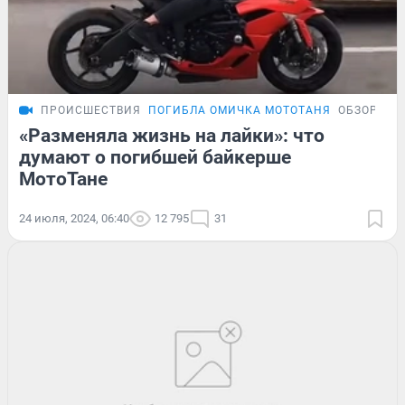
ПРОИСШЕСТВИЯ
ПОГИБЛА ОМИЧКА МОТОТАНЯ
ОБЗОР
«Разменяла жизнь на лайки»: что
думают о погибшей байкерше
МотоТане
24 июля, 2024, 06:40
12 795
31