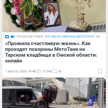
ПРОИСШЕСТВИЯ
ПОГИБЛА ОМИЧКА МОТОТАНЯ
ОНЛАЙ
«Прожила счастливую жизнь». Как
проходят похороны МотоТани на
Тарском кладбище в Омской области:
онлайн
1 августа, 2024, 10:48
15 246
56