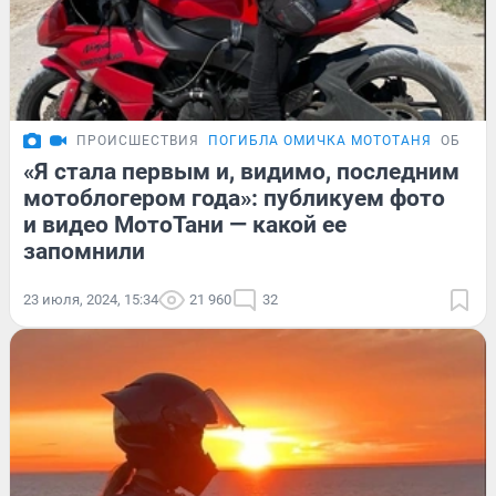
ПРОИСШЕСТВИЯ
ПОГИБЛА ОМИЧКА МОТОТАНЯ
ОБЗОР
«Я стала первым и, видимо, последним
мотоблогером года»: публикуем фото
и видео МотоТани — какой ее
запомнили
23 июля, 2024, 15:34
21 960
32