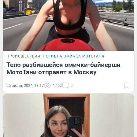
ПРОИСШЕСТВИЯ
ПОГИБЛА ОМИЧКА МОТОТАНЯ
Тело разбившейся омички-байкерши
МотоТани отправят в Москву
25 июля, 2024, 13:17
4 452
5