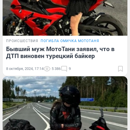
ПРОИСШЕСТВИЯ
ПОГИБЛА ОМИЧКА МОТОТАНЯ
Бывший муж МотоТани заявил, что в
ДТП виновен турецкий байкер
8 октября, 2024, 17:14
5 386
9