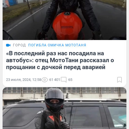
ГОРОД
ПОГИБЛА ОМИЧКА МОТОТАНЯ
«В последний раз нас посадила на
автобус»: отец МотоТани рассказал о
прощании с дочкой перед аварией
23 июля, 2024, 12:58
61 401
65