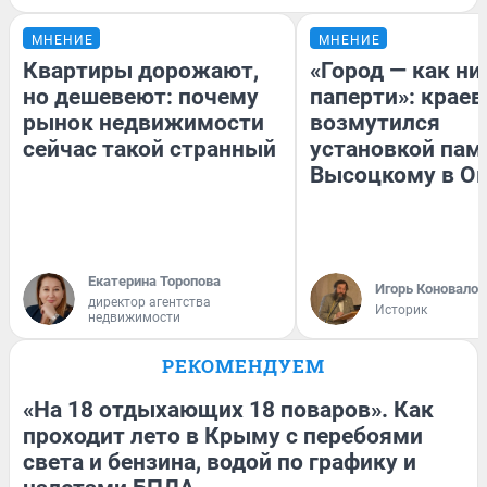
МНЕНИЕ
МНЕНИЕ
Квартиры дорожают,
«Город — как н
но дешевеют: почему
паперти»: краев
рынок недвижимости
возмутился
сейчас такой странный
установкой пам
Высоцкому в О
Екатерина Торопова
Игорь Коновалов
директор агентства
Историк
недвижимости
РЕКОМЕНДУЕМ
«На 18 отдыхающих 18 поваров». Как
проходит лето в Крыму с перебоями
света и бензина, водой по графику и