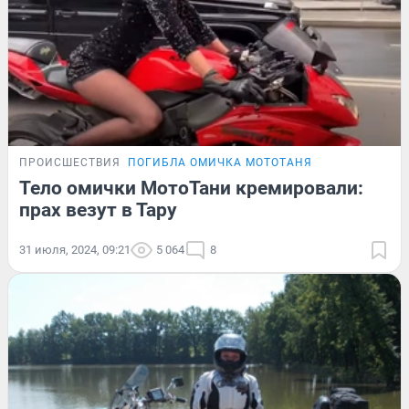
ПРОИСШЕСТВИЯ
ПОГИБЛА ОМИЧКА МОТОТАНЯ
Тело омички МотоТани кремировали:
прах везут в Тару
31 июля, 2024, 09:21
5 064
8