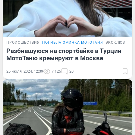
ПРОИСШЕСТВИЯ
ПОГИБЛА ОМИЧКА МОТОТАНЯ
ЭКСКЛЮЗИВ
Разбившуюся на спортбайке в Турции
МотоТаню кремируют в Москве
25 июля, 2024, 12:39
7 125
20