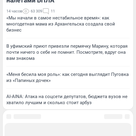
налетами БПЛА
14 часов
63 309
11
«Мы начали в самое нестабильное время»: как
многодетная мама из Архангельска создала свой
бизнес
В уфимский приют привезли пермячку Марину, которая
почти ничего о себе не помнит. Посмотрите, вдруг она
вам знакома
«Меня бесила моя роль»: как сегодня выглядит Пуговка
из «Папиных дочек»
AI-AINA: Атака на соцсети депутатов, бюджета вузов не
хватило лучшим и сколько стоит арбуз