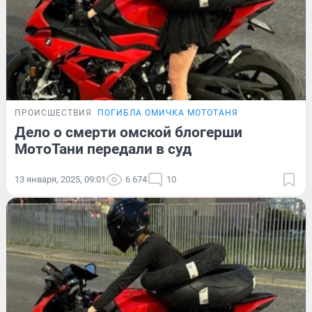
ПРОИСШЕСТВИЯ
ПОГИБЛА ОМИЧКА МОТОТАНЯ
Дело о смерти омской блогерши
МотоТани передали в суд
13 января, 2025, 09:01
6 674
10