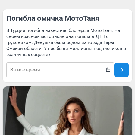
Погибла омичка МотоТаня
В Турции погибла известная блогерша МотоТаня. На
своем красном мотоцикле она попала в ДТП с
грузовиком. Девушка была родом из города Тары
Омской области. У нее были миллионы подписчиков в
различных соцсетях.