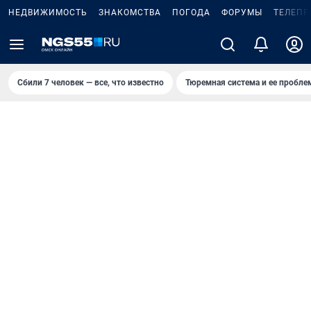
НЕДВИЖИМОСТЬ
ЗНАКОМСТВА
ПОГОДА
ФОРУМЫ
ТЕЛЕПР
Сбили 7 человек — все, что известно
Тюремная система и ее пробл