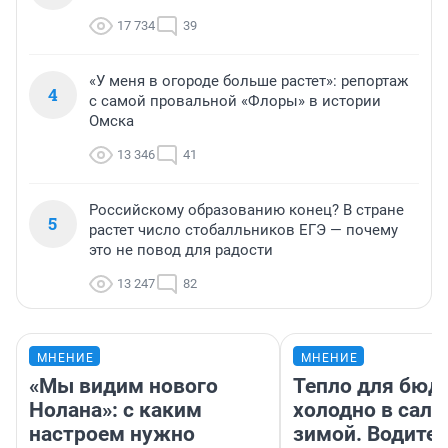
17 734
39
«У меня в огороде больше растет»: репортаж
4
с самой провальной «Флоры» в истории
Омска
13 346
41
Российскому образованию конец? В стране
5
растет число стобалльников ЕГЭ — почему
это не повод для радости
13 247
82
МНЕНИЕ
МНЕНИЕ
«Мы видим нового
Тепло для бюд
Нолана»: с каким
холодно в сало
настроем нужно
зимой. Водител