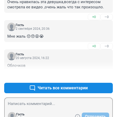
Очень нравилась эта девушка,всегда с интересом 
смотрела ее видео ,очень жаль что так произошло.
+0
–0
Гость
2 сентября 2024, 20:36
Мне жаль 😔😞😩😭
+0
–0
Гость
20 августа 2024, 16:22
Облочков
+0
–0
Читать все комментарии
Гость
Отправить