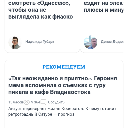
смотреть «Одиссею»,
ездит на элект
чтобы она не
плюсы и мину
выглядела как фиаско
Надежда Губарь
Денис Дедюхи
РЕКОМЕНДУЕМ
«Так неожиданно и приятно». Героиня
мема вспомнила о съемках с гуру
пикапа в кафе Владивостока
15 часов
9 364
Обсудить
Август перевернет жизнь Козерогов. К чему готовит
ретроградный Сатурн — прогноз