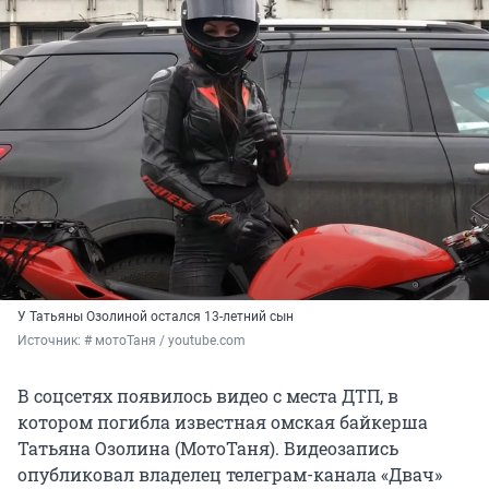
У Татьяны Озолиной остался 13-летний сын
Источник: 
# мотоТаня / youtube.com
В соцсетях появилось видео с места ДТП, в
котором погибла известная омская байкерша
Татьяна Озолина (МотоТаня). Видеозапись
опубликовал владелец телеграм-канала «Двач»