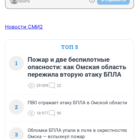
Войти
Новости СМИ2
ТОП 5
Пожар и две беспилотные
1
опасности: как Омская область
пережила вторую атаку БПЛА
29 009
22
ПВО отражает атаку БПЛА в Омской области
2
18 977
90
Обломки БПЛА упали в поле в окрестностях
3
Омска — вспыхнул пожар