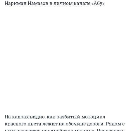
Нариман Намазов в личном канале «Абу».
На кадрах видно, как разбитый мотоцикл
красного цвета лежит на обочине дороги. Рядом с
ним находится полицейская машина. Неподалеку