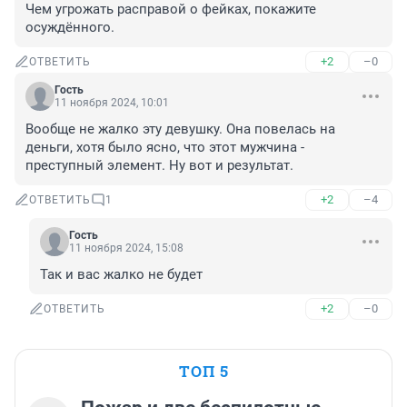
Чем угрожать расправой о фейках, покажите 
осуждённого.
+2
–0
ОТВЕТИТЬ
Гость
11 ноября 2024, 10:01
Вообще не жалко эту девушку. Она повелась на 
деньги, хотя было ясно, что этот мужчина - 
преступный элемент. Ну вот и результат.
+2
–4
ОТВЕТИТЬ
1
Гость
11 ноября 2024, 15:08
Так и вас жалко не будет
+2
–0
ОТВЕТИТЬ
ТОП 5