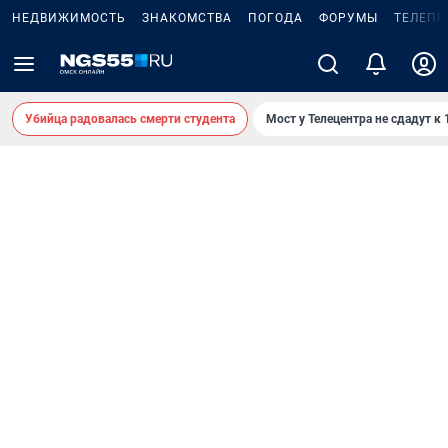
НЕДВИЖИМОСТЬ
ЗНАКОМСТВА
ПОГОДА
ФОРУМЫ
ТЕЛЕПР
Убийца радовалась смерти студента
Мост у Телецентра не сдадут к 