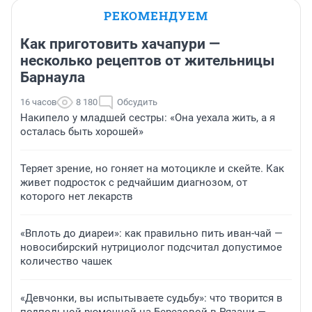
РЕКОМЕНДУЕМ
Как приготовить хачапури —
несколько рецептов от жительницы
Барнаула
16 часов
8 180
Обсудить
Накипело у младшей сестры: «Она уехала жить, а я
осталась быть хорошей»
Теряет зрение, но гоняет на мотоцикле и скейте. Как
живет подросток с редчайшим диагнозом, от
которого нет лекарств
«Вплоть до диареи»: как правильно пить иван-чай —
новосибирский нутрициолог подсчитал допустимое
количество чашек
«Девчонки, вы испытываете судьбу»: что творится в