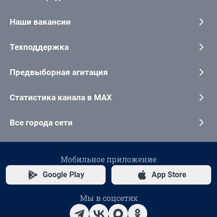
Наши вакансии
Техподдержка
Предвыборная агитация
Статистика канала в MAX
Все города сети
Мобильное приложение
Google Play
App Store
Мы в соцсетях