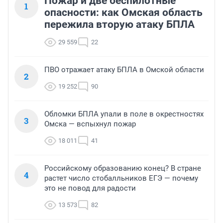
Пожар и две беспилотные
1
опасности: как Омская область
пережила вторую атаку БПЛА
29 559
22
ПВО отражает атаку БПЛА в Омской области
2
19 252
90
Обломки БПЛА упали в поле в окрестностях
3
Омска — вспыхнул пожар
18 011
41
Российскому образованию конец? В стране
4
растет число стобалльников ЕГЭ — почему
это не повод для радости
13 573
82