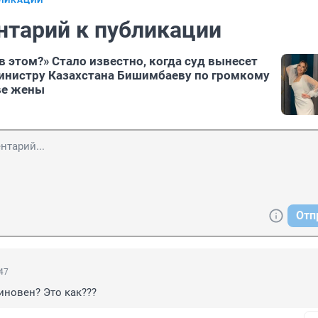
БЛИКАЦИИ
нтарий к публикации
в этом?» Стало известно, когда суд вынесет
инистру Казахстана Бишимбаеву по громкому
ве жены
Отп
:47
иновен? Это как???