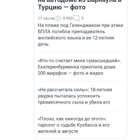
Турцию — фото
17 часов
9 990
5
На пляже под Геленджиком при атаке
БПЛА погибли преподаватель
английского языка и ее 12-летняя
дочь
«Кто-то считает меня сумасшедшей».
Екатеринбурженка приютила дома
200 жирафов — фото и видео
«Не рассчитала силы»: 18-летняя
ужурка пыталась успокоить
трехмесячного сына и убила его
«Плохо, как никогда до этого»:
таролог о судьбе Кузбасса и его
жителей в августе