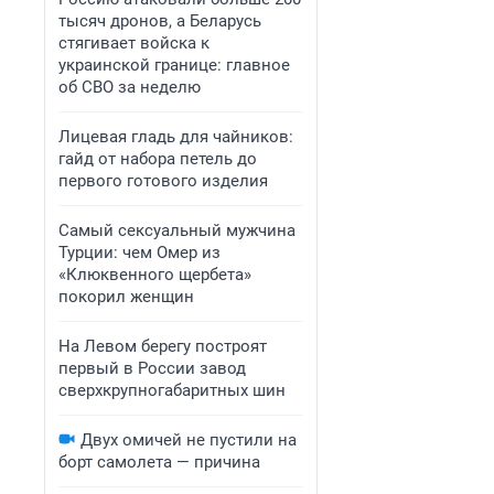
тысяч дронов, а Беларусь
стягивает войска к
украинской границе: главное
об СВО за неделю
Лицевая гладь для чайников:
гайд от набора петель до
первого готового изделия
Самый сексуальный мужчина
Турции: чем Омер из
«Клюквенного щербета»
покорил женщин
На Левом берегу построят
первый в России завод
сверхкрупногабаритных шин
Двух омичей не пустили на
борт самолета — причина