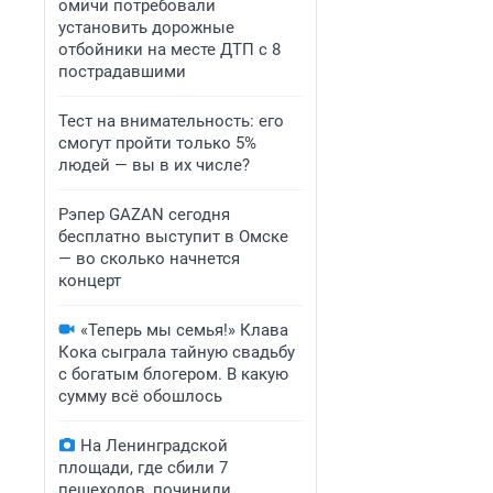
омичи потребовали
установить дорожные
отбойники на месте ДТП с 8
пострадавшими
Тест на внимательность: его
смогут пройти только 5%
людей — вы в их числе?
Рэпер GAZAN сегодня
бесплатно выступит в Омске
— во сколько начнется
концерт
«Теперь мы семья!» Клава
Кока сыграла тайную свадьбу
с богатым блогером. В какую
сумму всё обошлось
На Ленинградской
площади, где сбили 7
пешеходов, починили