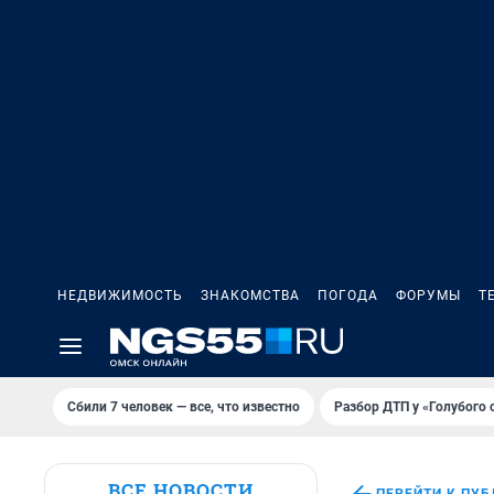
НЕДВИЖИМОСТЬ
ЗНАКОМСТВА
ПОГОДА
ФОРУМЫ
Т
Сбили 7 человек — все, что известно
Разбор ДТП у «Голубого 
ВСЕ НОВОСТИ