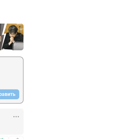
равить