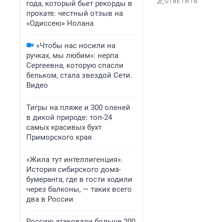
ОТВЕТИТЬ
года, который бьет рекорды в
прокате: честный отзыв на
«Одиссею» Нолана
«Чтобы нас носили на
ручках, мы любим»: нерпа
Сергеевна, которую спасли
бельком, стала звездой Сети.
Видео
Тигры на пляже и 300 оленей
в дикой природе: топ-24
самых красивых бухт
Приморского края
«Жила тут интеллигенция».
История сибирского дома-
бумеранга, где в гости ходили
через балконы, — таких всего
два в России
Россию атаковали больше 200