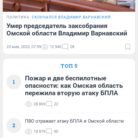
ПОЛИТИКА
СКОНЧАЛСЯ ВЛАДИМИР ВАРНАВСКИЙ
Умер председатель заксобрания
Омской области Владимир Варнавский
23 мая, 2023, 07:59
12 940
28
ТОП 5
Пожар и две беспилотные
1
опасности: как Омская область
пережила вторую атаку БПЛА
28 869
22
ПВО отражает атаку БПЛА в Омской области
2
18 879
90