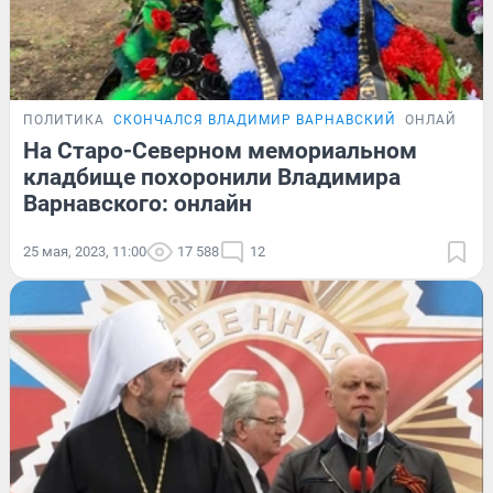
ПОЛИТИКА
СКОНЧАЛСЯ ВЛАДИМИР ВАРНАВСКИЙ
ОНЛАЙН-Т
На Старо-Северном мемориальном
кладбище похоронили Владимира
Варнавского: онлайн
25 мая, 2023, 11:00
17 588
12