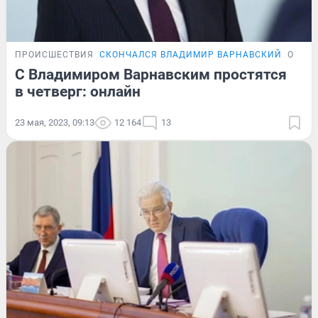
ПРОИСШЕСТВИЯ
СКОНЧАЛСЯ ВЛАДИМИР ВАРНАВСКИЙ
ОНЛА
С Владимиром Варнавским простятся
в четверг: онлайн
23 мая, 2023, 09:13
12 164
13