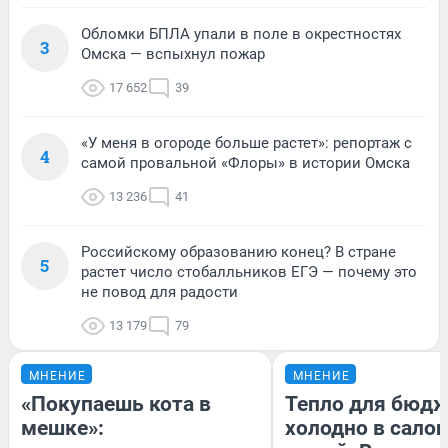
Обломки БПЛА упали в поле в окрестностях
3
Омска — вспыхнул пожар
17 652
39
«У меня в огороде больше растет»: репортаж с
4
самой провальной «Флоры» в истории Омска
13 236
41
Российскому образованию конец? В стране
5
растет число стобалльников ЕГЭ — почему это
не повод для радости
13 179
79
МНЕНИЕ
МНЕНИЕ
«Покупаешь кота в
Тепло для бюдж
мешке»:
холодно в сало