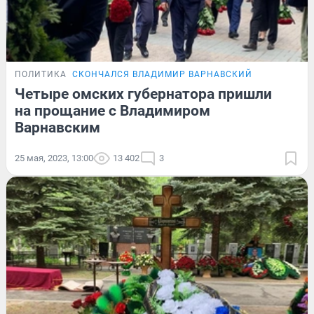
ПОЛИТИКА
СКОНЧАЛСЯ ВЛАДИМИР ВАРНАВСКИЙ
Четыре омских губернатора пришли
на прощание с Владимиром
Варнавским
25 мая, 2023, 13:00
13 402
3