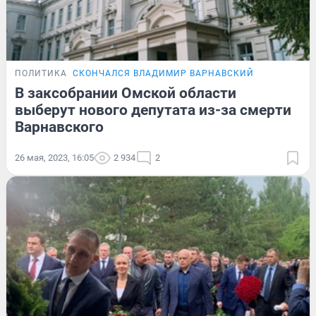
ПОЛИТИКА
СКОНЧАЛСЯ ВЛАДИМИР ВАРНАВСКИЙ
В заксобрании Омской области
выберут нового депутата из-за смерти
Варнавского
26 мая, 2023, 16:05
2 934
2