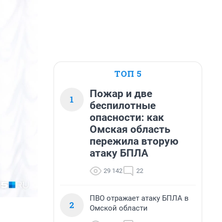
ТОП 5
Пожар и две
1
беспилотные
опасности: как
Омская область
пережила вторую
атаку БПЛА
29 142
22
ПВО отражает атаку БПЛА в
2
Омской области