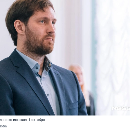
тренко истекает 1 октября
пова