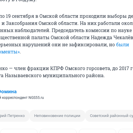
 по 19 сентября в Омской области проходили выборы д
 и Заксобрания Омской области. На них работали окол
нных наблюдателей. Председатель комиссии по науке
щественной палаты Омской области Надежда Чекалё
серьезных нарушений они не зафиксировали, но
были
оменты»
.
ко — член фракции КПРФ Омского горсовета, до 2017 
та Называевского муниципального района.
Фомина
 корреспондент NGS55.ru
рий Петренко
Неповиновение полиции
Советский районный с