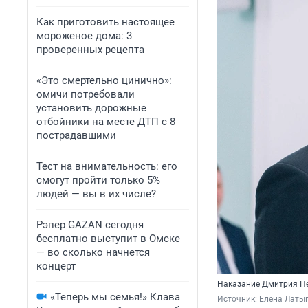
Как приготовить настоящее
мороженое дома: 3
проверенных рецепта
«Это смертельно цинично»:
омичи потребовали
установить дорожные
отбойники на месте ДТП с 8
пострадавшими
Тест на внимательность: его
смогут пройти только 5%
людей — вы в их числе?
Рэпер GAZAN сегодня
бесплатно выступит в Омске
— во сколько начнется
концерт
Наказание Дмитрия Пе
«Теперь мы семья!» Клава
Источник: 
Елена Латы