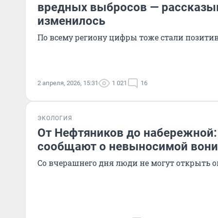
вредных выбросов — рассказыв
изменилось
По всему региону цифры тоже стали позити
2 апреля, 2026, 15:31
1 021
16
ЭКОЛОГИЯ
От Нефтяников до набережной:
сообщают о невыносимой вони
Со вчерашнего дня люди не могут открыть о