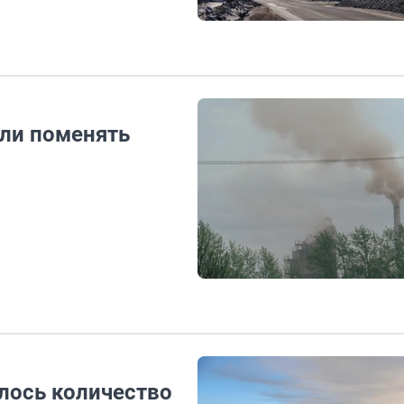
ли поменять
?
лось количество