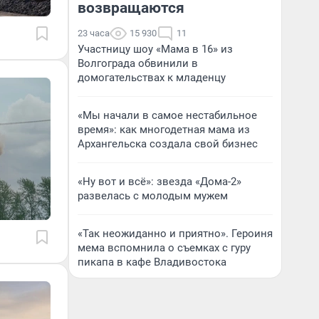
возвращаются
23 часа
15 930
11
Участницу шоу «Мама в 16» из
Волгограда обвинили в
домогательствах к младенцу
«Мы начали в самое нестабильное
время»: как многодетная мама из
Архангельска создала свой бизнес
«Ну вот и всё»: звезда «Дома-2»
развелась с молодым мужем
«Так неожиданно и приятно». Героиня
мема вспомнила о съемках с гуру
пикапа в кафе Владивостока