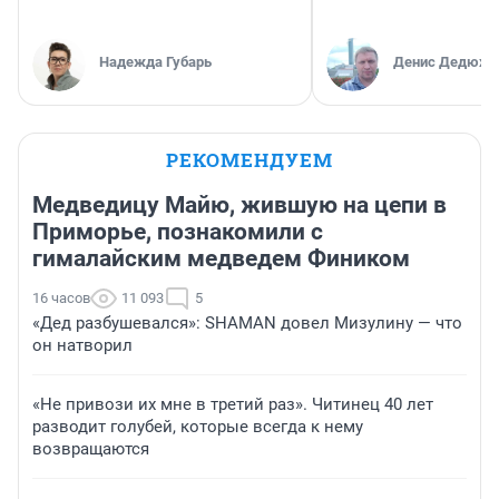
Надежда Губарь
Денис Дедюхи
РЕКОМЕНДУЕМ
Медведицу Майю, жившую на цепи в
Приморье, познакомили с
гималайским медведем Фиником
16 часов
11 093
5
«Дед разбушевался»: SHAMAN довел Мизулину — что
он натворил
«Не привози их мне в третий раз». Читинец 40 лет
разводит голубей, которые всегда к нему
возвращаются