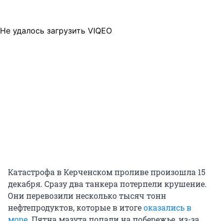
Не удалось загрузить VIQEO
Катастрофа в Керченском проливе произошла 15
декабря. Сразу два танкера потерпели крушение.
Они перевозили несколько тысяч тонн
нефтепродуктов, которые в итоге
оказались в
море
. Пятна мазута попали на побережье, из-за