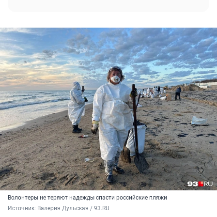
Волонтеры не теряют надежды спасти российские пляжи
Источник: 
Валерия Дульская / 93.RU