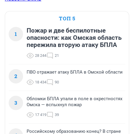
ТОП 5
Пожар и две беспилотные
1
опасности: как Омская область
пережила вторую атаку БПЛА
28 244
21
ПВО отражает атаку БПЛА в Омской области
2
18 434
90
Обломки БПЛА упали в поле в окрестностях
3
Омска — вспыхнул пожар
17 419
39
Российскому образованию конец? В стране