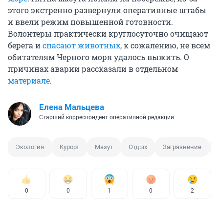
этого экстренно развернули оперативные штабы
и ввели режим повышенной готовности.
Волонтеры практически круглосуточно очищают
берега и
спасают животных
, к сожалению, не всем
обитателям Черного моря удалось выжить. О
причинах аварии рассказали в отдельном
материале
.
Елена Мальцева
Старший корреспондент оперативной редакции
Экология
Курорт
Мазут
Отдых
Загрязнение
0
0
1
0
2