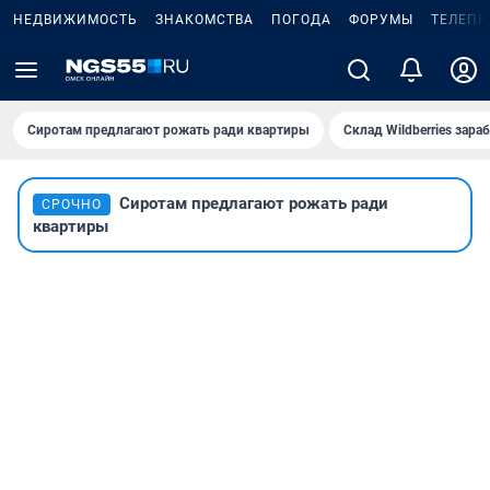
НЕДВИЖИМОСТЬ
ЗНАКОМСТВА
ПОГОДА
ФОРУМЫ
ТЕЛЕПР
Сиротам предлагают рожать ради квартиры
Склад Wildberries зар
Сиротам предлагают рожать ради
СРОЧНО
квартиры