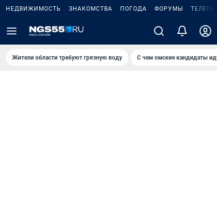
НЕДВИЖИМОСТЬ
ЗНАКОМСТВА
ПОГОДА
ФОРУМЫ
ТЕЛЕПР
Жители области требуют грязную воду
С чем омские кандидаты ид