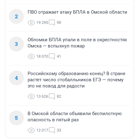
ПВО отражает атаку БПЛА в Омской области
2
19 295
90
Обломки БПЛА упали в поле в окрестностях
3
Омска — вспыхнул пожар
18 070
41
Российскому образованию конец? В стране
4
растет число стобалльников ЕГЭ — почему
это не повод для радости
13 626
82
В Омской области объявили беспилотную
5
опасность в пятый раз
12 017
33