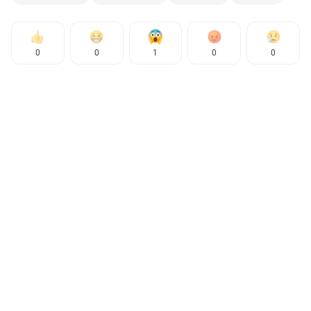
0
0
1
0
0