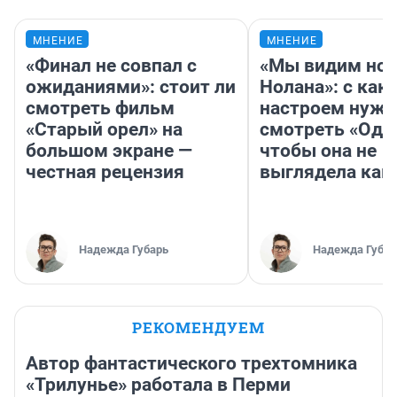
МНЕНИЕ
МНЕНИЕ
«Финал не совпал с
«Мы видим нов
ожиданиями»: стоит ли
Нолана»: с как
смотреть фильм
настроем нужн
«Старый орел» на
смотреть «Оди
большом экране —
чтобы она не
честная рецензия
выглядела как
Надежда Губарь
Надежда Губар
РЕКОМЕНДУЕМ
Автор фантастического трехтомника
«Трилунье» работала в Перми