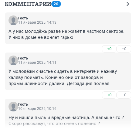
КОММЕНТАРИИ
20
Гость
11 января 2025, 14:13
А у нас молодёжь разве не живёт в частном секторе. 
У них в доме не воняет гарью
+0
–0
Гость
11 января 2025, 14:11
У молодёжи счастье сидеть в интернете и наживу 
халяву поиметь. Конечно они от заводов и 
промышленности далеки. Деградация полная
+0
–0
Гость
10 января 2025, 10:16
Ну и нашли пыль и вредные частица. А дальше что ? 
Скоро расскажут, что это очень полезно ?
+0
–0