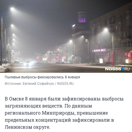
Пылевые выбросы фиксировались 8 января
Источник: 
Евгений Софийчук / NGS55.RU
В Омске 8 января были зафиксированы выбросы
загрязняющих веществ. По данным
регионального Минприроды, превышение
предельных концентраций зафиксировали в
Ленинском округе.