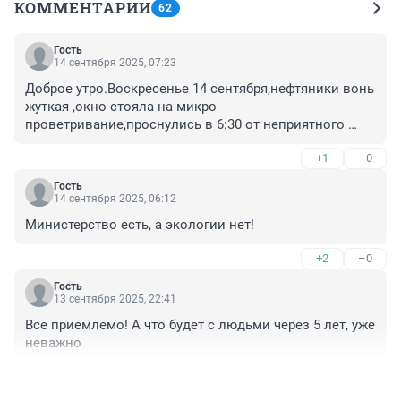
КОММЕНТАРИИ
62
Гость
14 сентября 2025, 07:23
Доброе утро.Воскресенье 14 сентября,нефтяники вонь 
жуткая ,окно стояла на микро 
проветривание,проснулись в 6:30 от неприятного 
запаха толи нефти,толи химии вышла на балкон вонь 
+1
–0
на улице жуткая стоит.
Гость
14 сентября 2025, 06:12
Министерство есть, а экологии нет!
+2
–0
Гость
13 сентября 2025, 22:41
Все приемлемо! А что будет с людьми через 5 лет, уже 
неважно
+2
–0