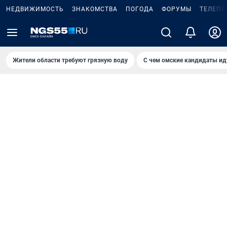
НЕДВИЖИМОСТЬ
ЗНАКОМСТВА
ПОГОДА
ФОРУМЫ
ТЕЛЕПР
Жители области требуют грязную воду
С чем омские кандидаты ид