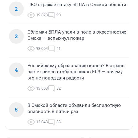
ПВО отражает атаку БПЛА в Омской области
2
19 323
90
Обломки БПЛА упали в поле в окрестностях
3
Омска — вспыхнул пожар
18 094
41
Российскому образованию конец? В стране
4
растет число стобалльников ЕГЭ — почему
это не повод для радости
13 663
82
В Омской области объявили беспилотную
5
опасность в пятый раз
12 043
33