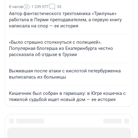
8 часов
1 239 577
53
Автор фантастического трехтомника «Трилунье»
работала в Перми преподавателем, а первую книгу
написала на спор — ее история
«Было страшно столкнуться с полицией».
Популярная блогерша из Екатеринбурга честно
рассказала об отдыхе в Грузии
Выжившая после атаки с кислотой петербурженка
выписалась из больницы
Кишечник был собран в гармошку: в Югре кошечка с
тяжелой судьбой ищет новый дом — ее история