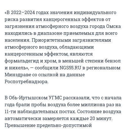
«В 2022–2024 годах значения индивидуального
риска развития канцерогенных эффектов от
загрязнения атмосферного воздуха города Омска
находились в диапазоне приемлемых для всего
населения. Приоритетными загрязнителями
атмосферного воздуха, обладающими
канцерогенным эффектом, являются
формальдегид и хром, в меньшей степени бензол
и никель», — сообщили NGS55.RU в региональном
Минздраве со ссылкой на данные
Роспотребнадзора.
В Обь-Иртышском УГМС рассказали, что с начала
года брали пробы воздуха более миллиона раз на
11-ти наблюдательных постах. Состояние воздуха
автоматически замеряется каждые 20 минут.
Превышение предельно-допустимой