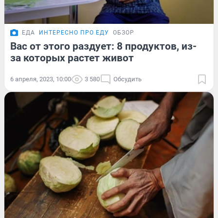
ЕДА
ИНТЕРЕСНО ПРО ЕДУ
ОБЗОР
Вас от этого раздует: 8 продуктов, из-
за которых растет живот
6 апреля, 2023, 10:00
3 580
Обсудить