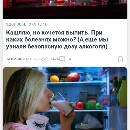
ЗДОРОВЬЕ
ЭКСПЕРТ
Кашляю, но хочется выпить. При
каких болезнях можно? (А еще мы
узнали безопасную дозу алкоголя)
14 июня, 2023, 06:00
3 424
14