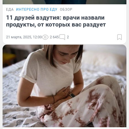
ЕДА
ИНТЕРЕСНО ПРО ЕДУ
ОБЗОР
11 друзей вздутия: врачи назвали
продукты, от которых вас раздует
21 марта, 2025, 12:00
2 645
2