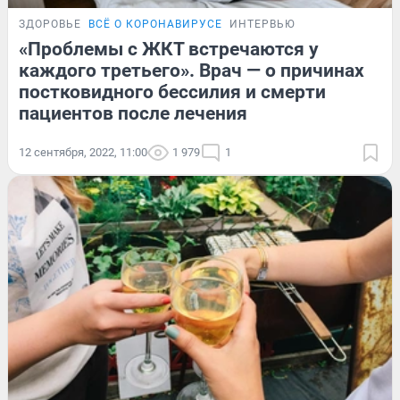
ЗДОРОВЬЕ
ВСЁ О КОРОНАВИРУСЕ
ИНТЕРВЬЮ
«Проблемы с ЖКТ встречаются у
каждого третьего». Врач — о причинах
постковидного бессилия и смерти
пациентов после лечения
12 сентября, 2022, 11:00
1 979
1