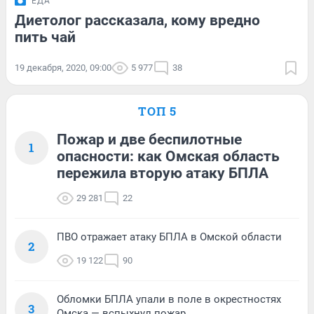
ЕДА
Диетолог рассказала, кому вредно
пить чай
19 декабря, 2020, 09:00
5 977
38
ТОП 5
Пожар и две беспилотные
1
опасности: как Омская область
пережила вторую атаку БПЛА
29 281
22
ПВО отражает атаку БПЛА в Омской области
2
19 122
90
Обломки БПЛА упали в поле в окрестностях
3
Омска — вспыхнул пожар