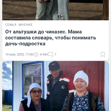
СЕМЬЯ
МНЕНИЕ
От альтушки до чиназес. Мама
составила словарь, чтобы понимать
дочь-подростка
10 мая, 2025, 17:00
4 444
7