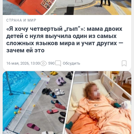
СТРАНА И МИР
«Я хочу четвертый „гып“»: мама двоих
детей с нуля выучила один из самых
сложных языков мира и учит других —
зачем ей это
16 мая, 2026, 13:00
590
Обсудить