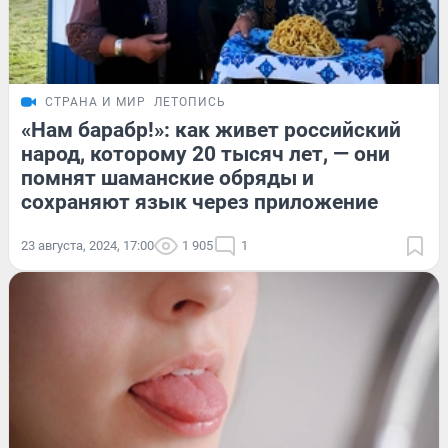
СТРАНА И МИР
ЛЕТОПИСЬ
«Нам барабр!»: как живет российский
народ, которому 20 тысяч лет, — они
помнят шаманские обряды и
сохраняют язык через приложение
23 августа, 2024, 17:00
1 905
1