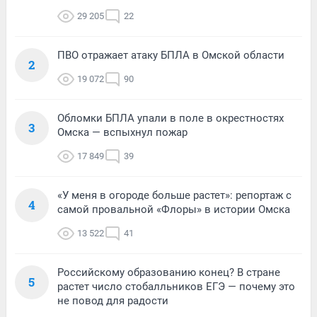
29 205
22
ПВО отражает атаку БПЛА в Омской области
2
19 072
90
Обломки БПЛА упали в поле в окрестностях
3
Омска — вспыхнул пожар
17 849
39
«У меня в огороде больше растет»: репортаж с
4
самой провальной «Флоры» в истории Омска
13 522
41
Российскому образованию конец? В стране
5
растет число стобалльников ЕГЭ — почему это
не повод для радости