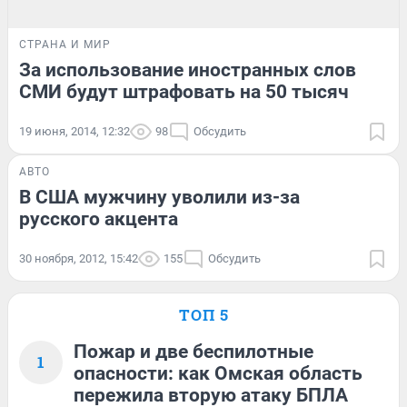
СТРАНА И МИР
За использование иностранных слов
СМИ будут штрафовать на 50 тысяч
19 июня, 2014, 12:32
98
Обсудить
АВТО
В США мужчину уволили из-за
русского акцента
30 ноября, 2012, 15:42
155
Обсудить
ТОП 5
Пожар и две беспилотные
1
опасности: как Омская область
пережила вторую атаку БПЛА