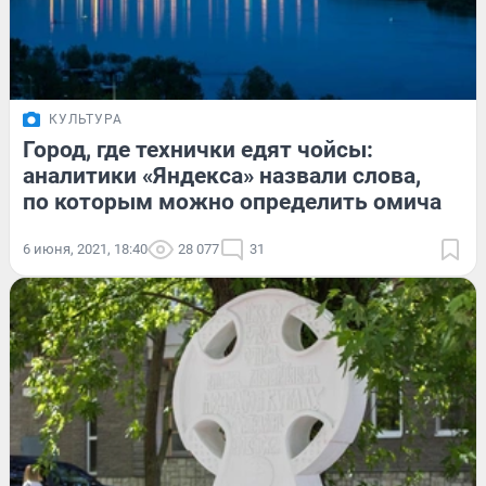
КУЛЬТУРА
Город, где технички едят чойсы:
аналитики «Яндекса» назвали слова,
по которым можно определить омича
6 июня, 2021, 18:40
28 077
31