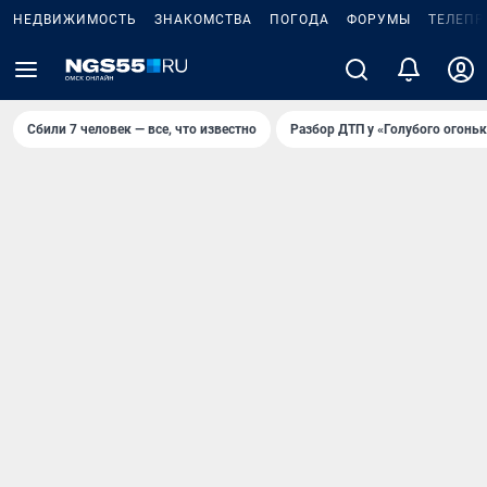
НЕДВИЖИМОСТЬ
ЗНАКОМСТВА
ПОГОДА
ФОРУМЫ
ТЕЛЕПР
Сбили 7 человек — все, что известно
Разбор ДТП у «Голубого огоньк