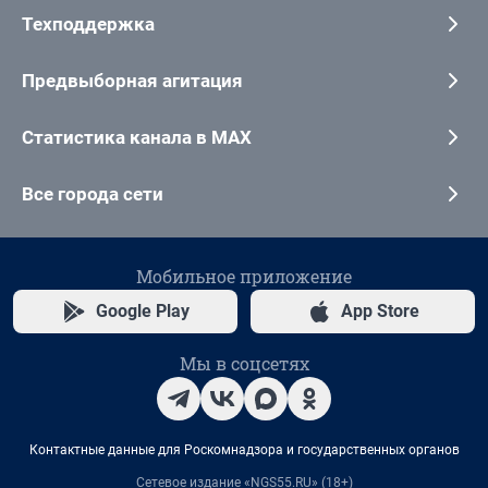
Техподдержка
Предвыборная агитация
Статистика канала в MAX
Все города сети
Мобильное приложение
Google Play
App Store
Мы в соцсетях
Контактные данные для Роскомнадзора и государственных органов
Сетевое издание «NGS55.RU» (18+)