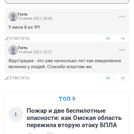
Гость
15 июня 2021, 00:08
У меня 8 из 9!!!
+0
–0
ОТВЕТИТЬ
Гость
14 июня 2021, 22:27
Фрустрация - это уже несколько лет как ежедневное 
явление у людей. Спасибо властям же.
+0
–0
ОТВЕТИТЬ
ТОП 5
Пожар и две беспилотные
1
опасности: как Омская область
пережила вторую атаку БПЛА