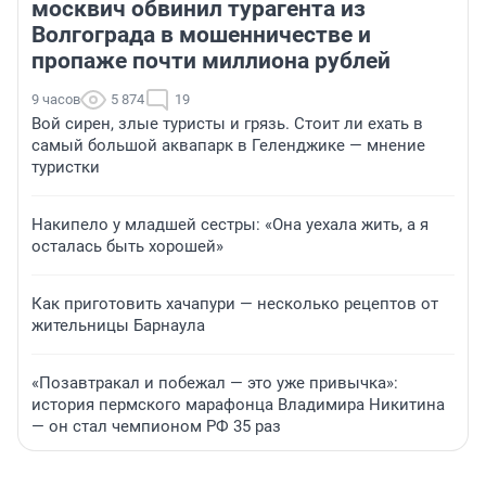
москвич обвинил турагента из
Волгограда в мошенничестве и
пропаже почти миллиона рублей
9 часов
5 874
19
Вой сирен, злые туристы и грязь. Стоит ли ехать в
самый большой аквапарк в Геленджике — мнение
туристки
Накипело у младшей сестры: «Она уехала жить, а я
осталась быть хорошей»
Как приготовить хачапури — несколько рецептов от
жительницы Барнаула
«Позавтракал и побежал — это уже привычка»:
история пермского марафонца Владимира Никитина
— он стал чемпионом РФ 35 раз