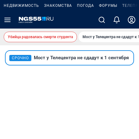
НЕДВИЖИМОСТЬ
ЗНАКОМСТВА
ПОГОДА
ФОРУМЫ
ТЕЛЕПР
Убийца радовалась смерти студента
Мост у Телецентра не сдадут к 
Мост у Телецентра не сдадут к 1 сентября
СРОЧНО