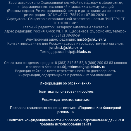
Зарегистрировано Федеральной службой по надзору в сфере связи,
информационных технологий и массовых коммуникаций
(Роскомнадзор). Регистрационный номер и дата принятия решения о
регистрации - ЭЛ № ФС 77 - 78819 от 07.08.2020 г.
Учредитель: Общество с ограниченной ответственностью "ИНТЕРНЕТ
ТЕХНОЛОГИИ"
Главный редактор: Назарчук Ангелина Алексеевна
Адрес редакции: Россия, Омск, ул. Т. К. Щербанева, 25, офис 402, телефон
8 (3812) 38-08-69
Электронный адрес редакции:
ngs55@shkulev.ru
Контактные данные для Роскомнадзора и государственных органов:
juristnsk@shkulev.ru
Техподдержка:
help@shkulev.ru
Связаться с отделом продаж: 8 (383) 212-52-52, 8 (800) 200-03-83 (звонок
с сотового бесплатный),
reklamangs@shkulev.ru
Редакция сайта не несет ответственности за достоверность
информации, содержащейся в рекламных объявлениях.
Информация об ограничениях
Политика использования cookies
Рекомендательные системы
Пользовательское соглашение сервиса «Подписка без баннерной
рекламы»
Политика конфиденциальности и обработки персональных данных и
правила использования сайта