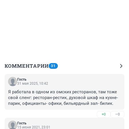
КОММЕНТАРИИ
31
Гость
31 мая 2025, 10:42
Я работала в одном из омских ресторанов, там тоже 
свой сленг: ресторан-рестик, духовой шкаф на кухне- 
парик, официанты- офики, бильярдный зал- билик.
+0
–0
Гость
15 июня 2021, 23:01