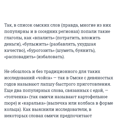
Так, в список омских слов (правда, многие из них
популярны и в соседних регионах) попали такие
глаголы, как «впалить» (потратить, вложить
деньги), «булыжить» (разбавлять, ухудшая
качество), «бурогозить» (шуметь, буянить),
«расповадить» (избаловать).
Не обошлось и без традиционного для таких
исследований «чойса» — так в Омске с девяностых
годов называют лапшу быстрого приготовления.
Еще два популярных слова, связанных с едой, —
«толченка» (так омичи называют картофельное
пюре) и «каралька» (выпечка или колбаса в форме
кольца). Как выяснили исследователи, в
некоторых словах омичи предпочитают