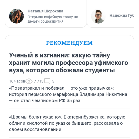
Наталья Шорохова
Надежда Губар
Открыла кофейную точку на
деньги соцразвития
РЕКОМЕНДУЕМ
Ученый в изгнании: какую тайну
хранит могила профессора уфимского
вуза, которого обожали студенты
16 часов
7 713
3
«Позавтракал и побежал — это уже привычка»:
история пермского марафонца Владимира Никитина
— он стал чемпионом РФ 35 раз
«Шрамы болят ужасно». Екатеринбурженка, которую
облили кислотой по указке бывшего, рассказала о
своем восстановлении