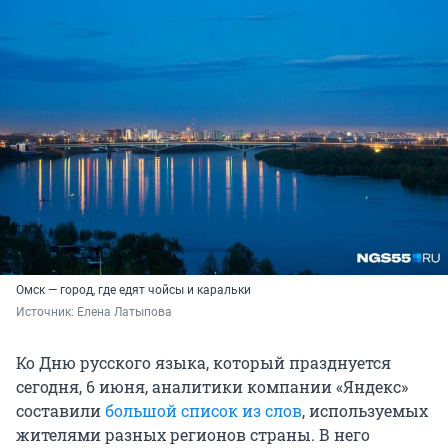
Омск — город, где едят чойсы и каральки
Источник: 
Елена Латыпова
Ко Дню русского языка, который празднуется
сегодня, 6 июня, аналитики компании «Яндекс»
составили
большой список из слов
, используемых
жителями разных регионов страны. В него