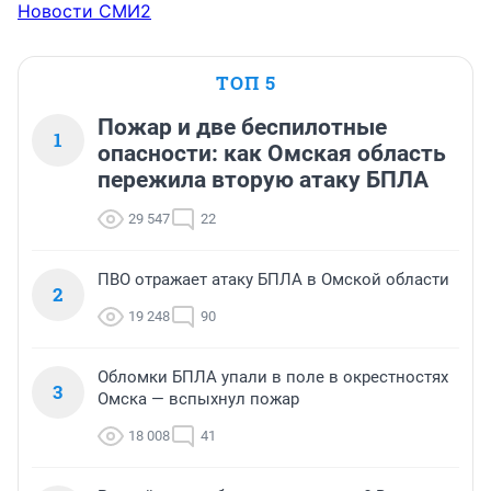
Новости СМИ2
ТОП 5
Пожар и две беспилотные
1
опасности: как Омская область
пережила вторую атаку БПЛА
29 547
22
ПВО отражает атаку БПЛА в Омской области
2
19 248
90
Обломки БПЛА упали в поле в окрестностях
3
Омска — вспыхнул пожар
18 008
41