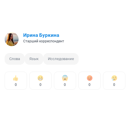
Ирина Буркина
Старший корреспондент
Слова
Язык
Исследование
0
0
0
0
0