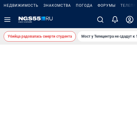
НЕДВИЖИМОСТЬ
ЗНАКОМСТВА
ПОГОДА
ФОРУМЫ
ТЕЛЕПР
Убийца радовалась смерти студента
Мост у Телецентра не сдадут к 