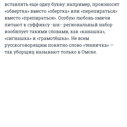
вставлять еще одну букву: например, произносят
«обвертка» вместо «обертка» или «перепираться»
вместо «препираться». Особую любовь омичи
питают к суффиксу -шк-: региональный набор
изобилует такими словами, как «канашка»,
«сигнашка» и «грамотёшка». Не всем
русскоговорящим понятно слово «техничка» —
так уборщиц называют только в Омске.