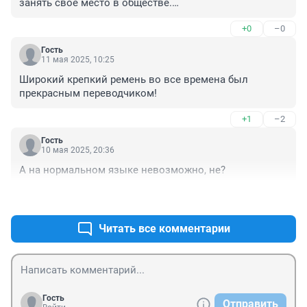
занять своё место в обществе.

Плохо когда человек по другому разговаривать не 
+0
–0
умеет.
Гость
11 мая 2025, 10:25
Широкий крепкий ремень во все времена был 
прекрасным переводчиком!
+1
–2
Гость
10 мая 2025, 20:36
А на нормальном языке невозможно, не?
+2
–0
Читать все комментарии
Гость
Отправить