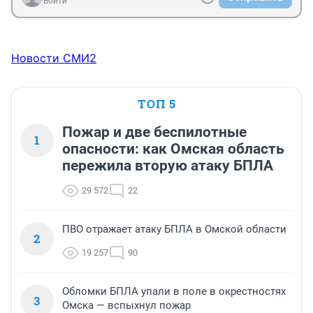
Войти
Новости СМИ2
ТОП 5
Пожар и две беспилотные
1
опасности: как Омская область
пережила вторую атаку БПЛА
29 572
22
ПВО отражает атаку БПЛА в Омской области
2
19 257
90
Обломки БПЛА упали в поле в окрестностях
3
Омска — вспыхнул пожар