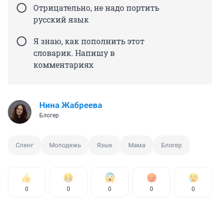
Отрицательно, не надо портить
русский язык
Я знаю, как пополнить этот
словарик. Напишу в
комментариях
Нина Жабреева
Блогер
Сленг
Молодежь
Язык
Мама
Блогер
0
0
0
0
0