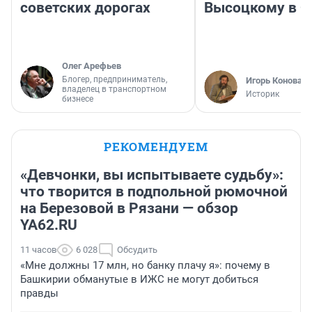
советских дорогах
Высоцкому в 
Олег Арефьев
Блогер, предприниматель,
Игорь Коновал
владелец в транспортном
Историк
бизнесе
РЕКОМЕНДУЕМ
«Девчонки, вы испытываете судьбу»:
что творится в подпольной рюмочной
на Березовой в Рязани — обзор
YA62.RU
11 часов
6 028
Обсудить
«Мне должны 17 млн, но банку плачу я»: почему в
Башкирии обманутые в ИЖС не могут добиться
правды