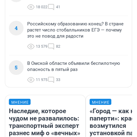
18 022
41
Российскому образованию конец? В стране
4
растет число стобалльников ЕГЭ — почему
это не повод для радости
13 579
82
В Омской области объявили беспилотную
5
опасность в пятый раз
11 975
33
МНЕНИЕ
МНЕНИЕ
Наследие, которое
«Город — как н
чудом не развалилось:
паперти»: крае
транспортный эксперт
возмутился
разнес миф о «вечных»
установкой па