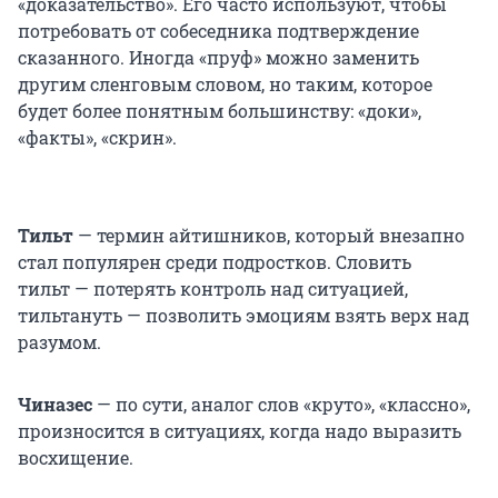
«доказательство». Его часто используют, чтобы
потребовать от собеседника подтверждение
сказанного. Иногда «пруф» можно заменить
другим сленговым словом, но таким, которое
будет более понятным большинству: «доки»,
«факты», «скрин».
Тильт
— термин айтишников, который внезапно
стал популярен среди подростков. Словить
тильт — потерять контроль над ситуацией,
тильтануть — позволить эмоциям взять верх над
разумом.
Чиназес
— по сути, аналог слов «круто», «классно»,
произносится в ситуациях, когда надо выразить
восхищение.