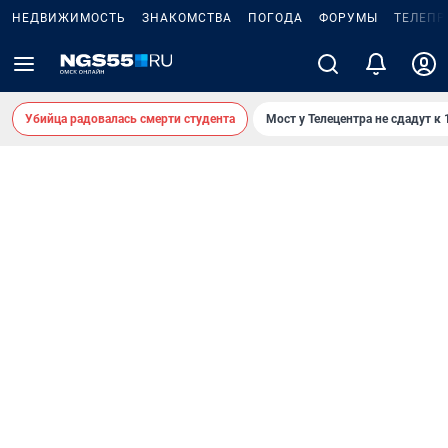
НЕДВИЖИМОСТЬ
ЗНАКОМСТВА
ПОГОДА
ФОРУМЫ
ТЕЛЕПР
Убийца радовалась смерти студента
Мост у Телецентра не сдадут к 