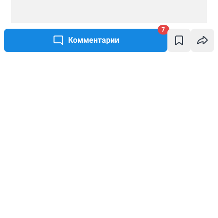
7
Комментарии
Написать комментарий