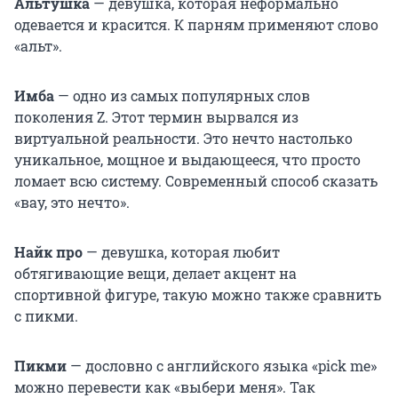
Альтушка
— девушка, которая неформально
одевается и красится. К парням применяют слово
«альт».
Имба
— одно из самых популярных слов
поколения Z. Этот термин вырвался из
виртуальной реальности. Это нечто настолько
уникальное, мощное и выдающееся, что просто
ломает всю систему. Современный способ сказать
«вау, это нечто».
Найк про
— девушка, которая любит
обтягивающие вещи, делает акцент на
спортивной фигуре, такую можно также сравнить
с пикми.
Пикми
— дословно с английского языка «pick me»
можно перевести как «выбери меня». Так