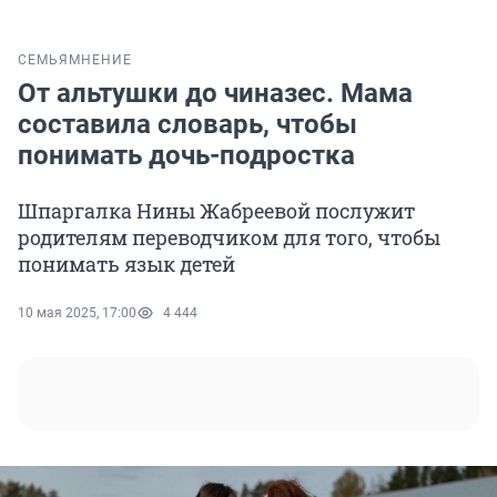
СЕМЬЯ
МНЕНИЕ
От альтушки до чиназес. Мама
составила словарь, чтобы
понимать дочь-подростка
Шпаргалка Нины Жабреевой послужит
родителям переводчиком для того, чтобы
понимать язык детей
10 мая 2025, 17:00
4 444