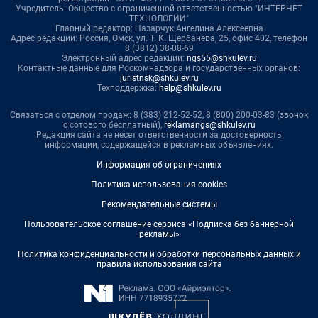
Учредитель: Общество с ограниченной ответственностью "ИНТЕРНЕТ
ТЕХНОЛОГИИ"
Главный редактор: Назарчук Ангелина Алексеевна
Адрес редакции: Россия, Омск, ул. Т. К. Щербанева, 25, офис 402, телефон
8 (3812) 38-08-69
Электронный адрес редакции:
ngs55@shkulev.ru
Контактные данные для Роскомнадзора и государственных органов:
juristnsk@shkulev.ru
Техподдержка:
help@shkulev.ru
Связаться с отделом продаж: 8 (383) 212-52-52, 8 (800) 200-03-83 (звонок
с сотового бесплатный),
reklamangs@shkulev.ru
Редакция сайта не несет ответственности за достоверность
информации, содержащейся в рекламных объявлениях.
Информация об ограничениях
Политика использования cookies
Рекомендательные системы
Пользовательское соглашение сервиса «Подписка без баннерной
рекламы»
Политика конфиденциальности и обработки персональных данных и
правила использования сайта