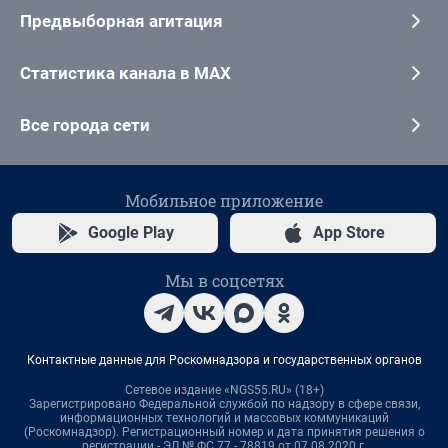
Предвыборная агитация
Статистика канала в MAX
Все города сети
Мобильное приложение
Google Play
App Store
Мы в соцсетях
Контактные данные для Роскомнадзора и государственных органов
Сетевое издание «NGS55.RU» (18+)
Зарегистрировано Федеральной службой по надзору в сфере связи,
информационных технологий и массовых коммуникаций
(Роскомнадзор). Регистрационный номер и дата принятия решения о
регистрации - ЭЛ № ФС 77 - 78819 от 07.08.2020 г.