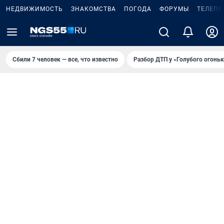
НЕДВИЖИМОСТЬ
ЗНАКОМСТВА
ПОГОДА
ФОРУМЫ
ТЕЛЕПР
Сбили 7 человек — все, что известно
Разбор ДТП у «Голубого огоньк