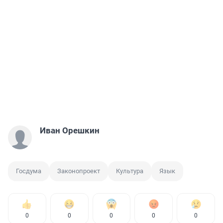
Иван Орешкин
Госдума
Законопроект
Культура
Язык
0
0
0
0
0