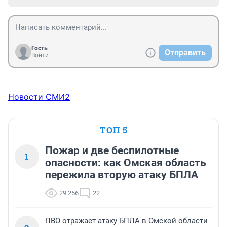
Гость
Отправить
Войти
Новости СМИ2
ТОП 5
Пожар и две беспилотные
1
опасности: как Омская область
пережила вторую атаку БПЛА
29 256
22
ПВО отражает атаку БПЛА в Омской области