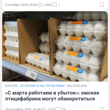
5 октября, 2025, 05:35
2 834
1
БИЗНЕС
АГРАРИИ И ИХ ПРОБЛЕМЫ
ЭКСКЛЮЗИВ
«С марта работаем в убыток»: омские
птицефабрики могут обанкротиться
25 сентября, 2025, 06:40
7 714
25