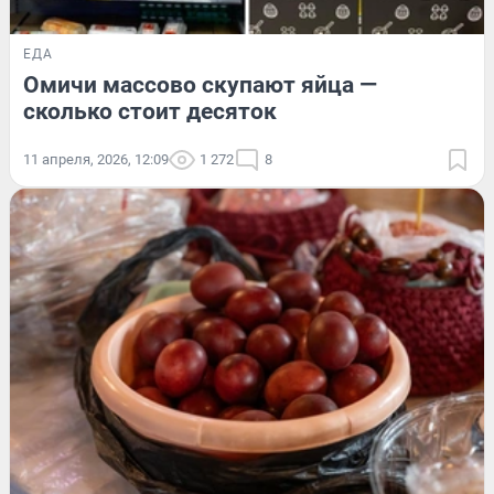
ЕДА
Омичи массово скупают яйца —
сколько стоит десяток
11 апреля, 2026, 12:09
1 272
8