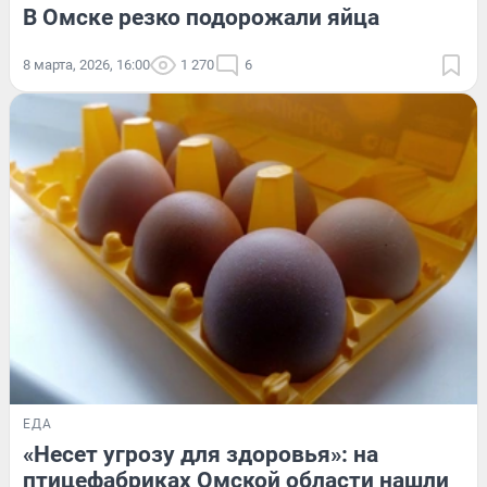
В Омске резко подорожали яйца
8 марта, 2026, 16:00
1 270
6
ЕДА
«Несет угрозу для здоровья»: на
птицефабриках Омской области нашли