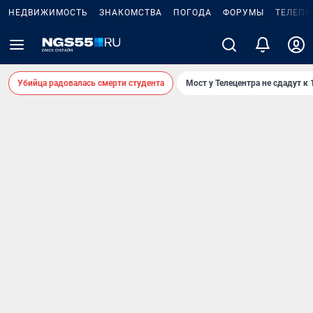
НЕДВИЖИМОСТЬ
ЗНАКОМСТВА
ПОГОДА
ФОРУМЫ
ТЕЛЕПР
Убийца радовалась смерти студента
Мост у Телецентра не сдадут к 