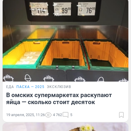
ЕДА
ПАСХА — 2025
ЭКСКЛЮЗИВ
В омских супермаркетах раскупают
яйца — сколько стоит десяток
19 апреля, 2025, 11:26
4 762
5