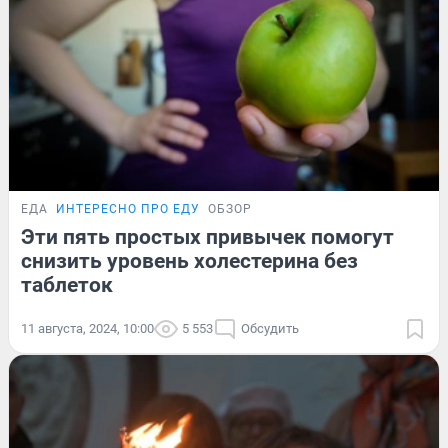
ЕДА
ИНТЕРЕСНО ПРО ЕДУ
ОБЗОР
Эти пять простых привычек помогут
снизить уровень холестерина без
таблеток
11 августа, 2024, 10:00
5 553
Обсудить