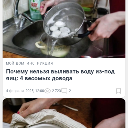
МОЙ ДОМ
ИНСТРУКЦИЯ
Почему нельзя выливать воду из-под
яиц: 4 весомых довода
4 февраля, 2025, 12:00
2 723
2