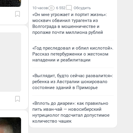
10 часов
6 552
Обсудить
«Он мне угрожает и портит жизнь»:
москвич обвинил турагента из
Волгограда в мошенничестве и
пропаже почти миллиона рублей
«Год преследовал и облил кислотой».
Рассказ петербурженки о жестоком
нападении и реабилитации
«Выглядит, будто сейчас развалится»:
ребенка из Австралии шокировало
состояние зданий в Приморье
«Вплоть до диареи»: как правильно
пить иван-чай — новосибирский
нутрициолог подсчитал допустимое
количество чашек