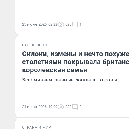
25 июня, 2026, 02:22
828
1
РАЗВЛЕЧЕНИЯ
Склоки, измены и нечто похуже
столетиями покрывала британ
королевская семья
Вспоминаем главные скандалы короны
21 июня, 2026, 19:00
838
2
СТРАНА И МИР