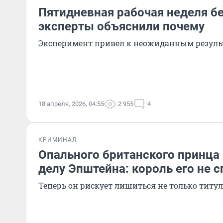
Пятидневная рабочая неделя б
эксперты объяснили почему
Эксперимент привел к неожиданным резуль
18 апреля, 2026, 04:55
2 955
4
КРИМИНАЛ
Опального британского принца
делу Эпштейна: король его не с
Теперь он рискует лишиться не только титу