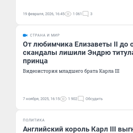
19 февраля, 2026, 16:45
1 061
3
СТРАНА И МИР
От любимчика Елизаветы II до 
скандалы лишили Эндрю титула
принца
Видеоистория младшего брата Карла III
7 ноября, 2025, 16:15
1 902
Обсудить
ПОЛИТИКА
Английский король Карл III выг