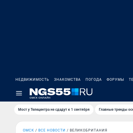
НЕДВИЖИМОСТЬ
ЗНАКОМСТВА
ПОГОДА
ФОРУМЫ
Т
Мост у Телецентра не сдадут к 1 сентября
Главные тренды ос
ОМСК
ВСЕ НОВОСТИ
ВЕЛИКОБРИТАНИЯ