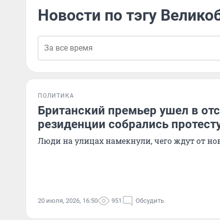
Новости по тэгу Велико
ПОЛИТИКА
Британский премьер ушел в отс
резиденции собрались протес
Люди на улицах намекнули, чего ждут от но
20 июля, 2026, 16:50
951
Обсудить