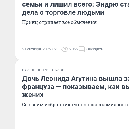
семьи и лишил всего: Эндрю ст
дела о торговле людьми
Принц отрицает все обвинения
31 октября, 2025, 02:55
2 129
Обсудить
РАЗВЛЕЧЕНИЯ
ОБЗОР
Дочь Леонида Агутина вышла з
француза — показываем, как в
жених
Со своим избранником она познакомилась се