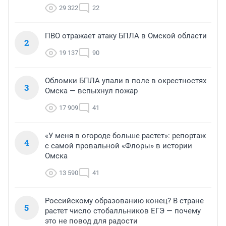
29 322
22
ПВО отражает атаку БПЛА в Омской области
2
19 137
90
Обломки БПЛА упали в поле в окрестностях
3
Омска — вспыхнул пожар
17 909
41
«У меня в огороде больше растет»: репортаж
4
с самой провальной «Флоры» в истории
Омска
13 590
41
Российскому образованию конец? В стране
5
растет число стобалльников ЕГЭ — почему
это не повод для радости