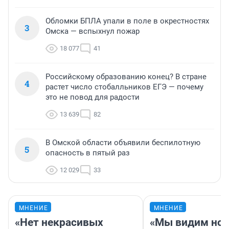
Обломки БПЛА упали в поле в окрестностях
3
Омска — вспыхнул пожар
18 077
41
Российскому образованию конец? В стране
4
растет число стобалльников ЕГЭ — почему
это не повод для радости
13 639
82
В Омской области объявили беспилотную
5
опасность в пятый раз
12 029
33
МНЕНИЕ
МНЕНИЕ
«Нет некрасивых
«Мы видим нов