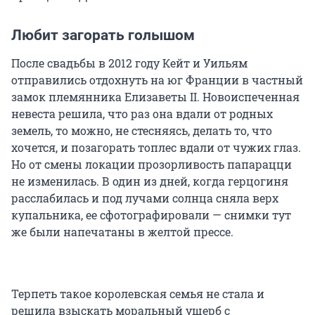
Любит загорать голышом
После свадьбы в 2012 году Кейт и Уильям
отправились отдохнуть на юг Франции в частный
замок племянника Елизаветы II. Новоиспеченная
невеста решила, что раз она вдали от родных
земель, то можно, не стесняясь, делать то, что
хочется, и позагорать топлес вдали от чужих глаз.
Но от смены локации прозорливость папарацци
не изменилась. В один из дней, когда герцогиня
расслабилась и под лучами солнца сняла верх
купальника, ее сфотографировали — снимки тут
же были напечатаны в желтой прессе.
Терпеть такое королевская семья не стала и
решила взыскать моральный ущерб с