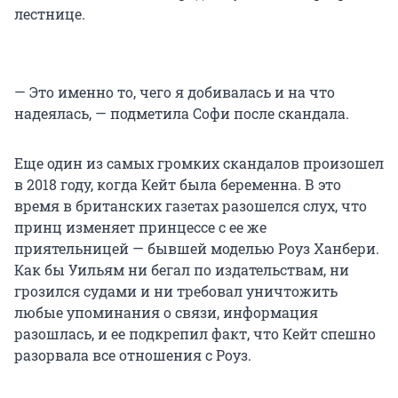
лестнице.
— Это именно то, чего я добивалась и на что
надеялась, — подметила Софи после скандала.
Еще один из самых громких скандалов произошел
в 2018 году, когда Кейт была беременна. В это
время в британских газетах разошелся слух, что
принц изменяет принцессе с ее же
приятельницей — бывшей моделью Роуз Ханбери.
Как бы Уильям ни бегал по издательствам, ни
грозился судами и ни требовал уничтожить
любые упоминания о связи, информация
разошлась, и ее подкрепил факт, что Кейт спешно
разорвала все отношения с Роуз.