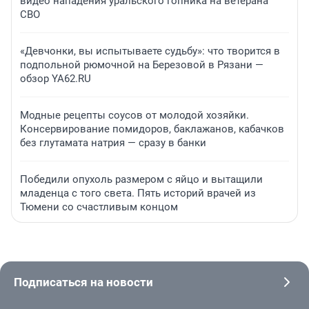
видео нападения уральского гопника на ветерана
СВО
«Девчонки, вы испытываете судьбу»: что творится в
подпольной рюмочной на Березовой в Рязани —
обзор YA62.RU
Модные рецепты соусов от молодой хозяйки.
Консервирование помидоров, баклажанов, кабачков
без глутамата натрия — сразу в банки
Победили опухоль размером с яйцо и вытащили
младенца с того света. Пять историй врачей из
Тюмени со счастливым концом
Подписаться на новости