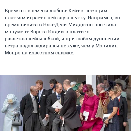
Время от времени любовь Кейт к летящим
платьям играет с ней злую шутку. Например, во
время визита в Нью-Дели Миддлтон посетила
монумент Ворота Индии в платье с
разлетающейся юбкой, и при любом дуновении
ветра подол задирался не хуже, чем у Мэрилин
Монро на известном снимке.