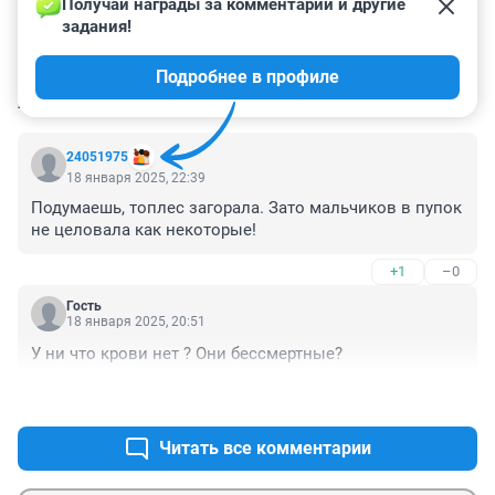
Получай награды за комментарии и другие 
задания!
Подробнее в профиле
КОММЕНТАРИИ
4
24051975
18 января 2025, 22:39
Подумаешь, топлес загорала. Зато мальчиков в пупок 
не целовала как некоторые!
+1
–0
Гость
18 января 2025, 20:51
У ни что крови нет ? Они бессмертные?
+0
–1
Читать все комментарии