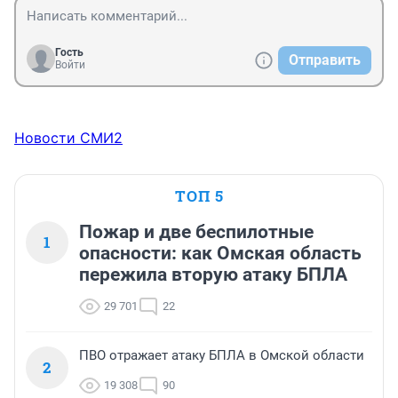
Гость
Отправить
Войти
Новости СМИ2
ТОП 5
Пожар и две беспилотные
1
опасности: как Омская область
пережила вторую атаку БПЛА
29 701
22
ПВО отражает атаку БПЛА в Омской области
2
19 308
90