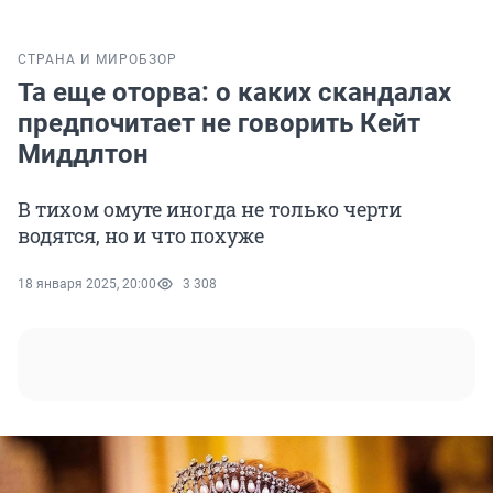
СТРАНА И МИР
ОБЗОР
Та еще оторва: о каких скандалах
предпочитает не говорить Кейт
Миддлтон
В тихом омуте иногда не только черти
водятся, но и что похуже
18 января 2025, 20:00
3 308