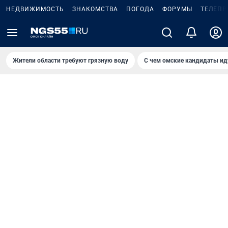
НЕДВИЖИМОСТЬ
ЗНАКОМСТВА
ПОГОДА
ФОРУМЫ
ТЕЛЕПР
Жители области требуют грязную воду
С чем омские кандидаты ид