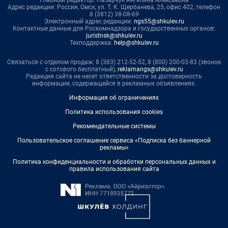
Главный редактор: Назарчук Ангелина Алексеевна
Адрес редакции: Россия, Омск, ул. Т. К. Щербанева, 25, офис 402, телефон
8 (3812) 38-08-69
Электронный адрес редакции:
ngs55@shkulev.ru
Контактные данные для Роскомнадзора и государственных органов:
juristnsk@shkulev.ru
Техподдержка:
help@shkulev.ru
Связаться с отделом продаж: 8 (383) 212-52-52, 8 (800) 200-03-83 (звонок
с сотового бесплатный),
reklamangs@shkulev.ru
Редакция сайта не несет ответственности за достоверность
информации, содержащейся в рекламных объявлениях.
Информация об ограничениях
Политика использования cookies
Рекомендательные системы
Пользовательское соглашение сервиса «Подписка без баннерной
рекламы»
Политика конфиденциальности и обработки персональных данных и
правила использования сайта