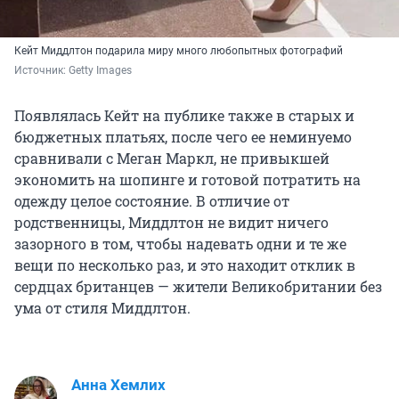
Кейт Миддлтон подарила миру много любопытных фотографий
Источник: 
Getty Images
Появлялась Кейт на публике также в старых и
бюджетных платьях, после чего ее неминуемо
сравнивали с Меган Маркл, не привыкшей
экономить на шопинге и готовой потратить на
одежду целое состояние. В отличие от
родственницы, Миддлтон не видит ничего
зазорного в том, чтобы надевать одни и те же
вещи по несколько раз, и это находит отклик в
сердцах британцев — жители Великобритании без
ума от стиля Миддлтон.
Анна Хемлих