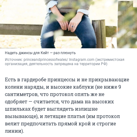
Надеть джинсы для Кейт — раз плюнуть
Источник: 
princeandprincessofwales/ Instagram.com (экстремистская 
организация, деятельность запрещена на территории РФ)
Есть в гардеробе принцессы и не прикрывающие
колени наряды, и высокие каблуки (не ниже 9
сантиметров, что протокол опять же не
одобряет — считается, что дама на высоких
шпильках будет выглядеть излишне
вызывающе), и летящие платья (им протокол
велит предпочитать прямой крой и строгие
линии).