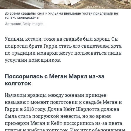
Во время свадьбы Кейт и Уильяма внимание гостей привлекали не
только молодожены
Источник: 
Getty Images
Уильям, кстати, тоже на свадьбе был хорош. Он
попросил брата Гарри стать его свидетелем, хотя
по традиции монархи могут пользоваться лишь
услугами помощников.
Поссорилась с Меган Маркл из-за
колготок
Началом вражды между женами принцев
называют момент подготовки к свадьбе Меган и
Гарри в 2018 году. Дочка Кейт Шарлотта должна
была стать подружкой невесты, но во время
примерки Меган и Кейт поссорились из-за цвета
платья и выбора колготок. Как итог обе женщины