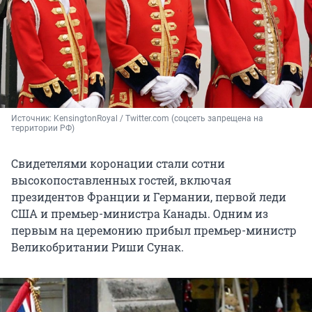
Источник: 
KensingtonRoyal / Twitter.com (соцсеть запрещена на 
территории РФ)
Свидетелями коронации стали сотни
высокопоставленных гостей, включая
президентов Франции и Германии, первой леди
США и премьер-министра Канады. Одним из
первым на церемонию прибыл премьер-министр
Великобритании Риши Сунак.