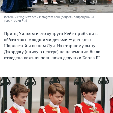
Источник: 
voguefrance / Instagram.com (соцсеть запрещена на 
территории РФ)
Принц Уильям и его супруга Кейт прибыли в
аббатство с младшими детьми — дочерью
Шарлоттой и сыном Луи. Их старшему сыну
Джорджу (внизу в центре) на церемонии была
отведена важная роль пажа дедушки Карла III.