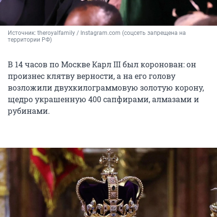
Источник: 
theroyalfamily / Instagram.com (соцсеть запрещена на 
территории РФ)
В 14 часов по Москве Карл III был коронован: он
произнес клятву верности, а на его голову
возложили двухкилограммовую золотую корону,
щедро украшенную 400 сапфирами, алмазами и
рубинами.