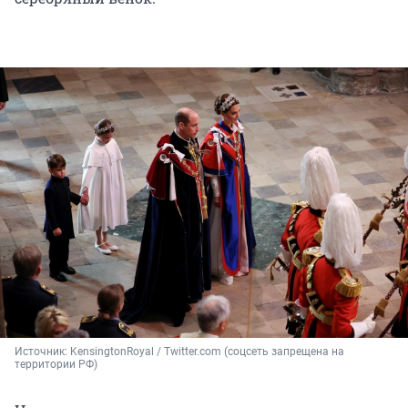
Источник: 
KensingtonRoyal / Twitter.com (соцсеть запрещена на 
территории РФ)