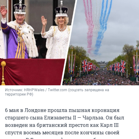
Источник: 
HRHPWales / Twitter.com (соцсеть запрещена на 
территории РФ)
6 мая в Лондоне прошла пышная коронация
старшего сына Елизаветы II — Чарльза. Он был
возведен на британский престол как Карл III
спустя восемь месяцев после кончины своей