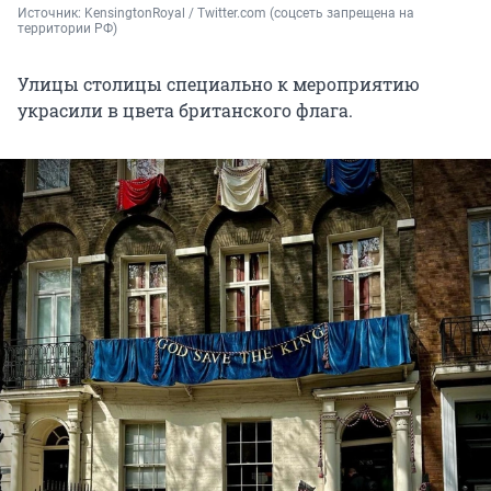
Источник: 
KensingtonRoyal / Twitter.com (соцсеть запрещена на 
территории РФ)
Улицы столицы специально к мероприятию
украсили в цвета британского флага.