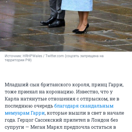
Источник: 
HRHPWales / Twitter.com (соцсеть запрещена на 
территории РФ)
Младший сын британского короля, принц Гарри,
тоже приехал на коронацию. Известно, что у
Карла натянутые отношения с отпрыском, не в
последнюю очередь
благодаря скандальным
мемуарам Гарри
, которые вышли в свет в начале
года. Герцог Сассекский прилетел в Лондон без
супруги — Меган Маркл предпочла остаться в