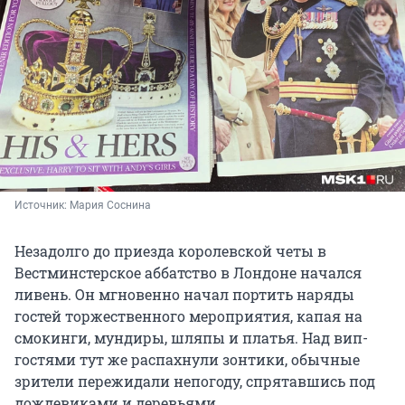
Источник: 
Мария Соснина
Незадолго до приезда королевской четы в
Вестминстерское аббатство в Лондоне начался
ливень. Он мгновенно начал портить наряды
гостей торжественного мероприятия, капая на
смокинги, мундиры, шляпы и платья. Над вип-
гостями тут же распахнули зонтики, обычные
зрители пережидали непогоду, спрятавшись под
дождевиками и деревьями.