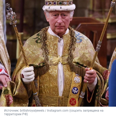
Источник: 
britishroyaljewels / Instagram.com (соцсеть запрещена на 
территории РФ)