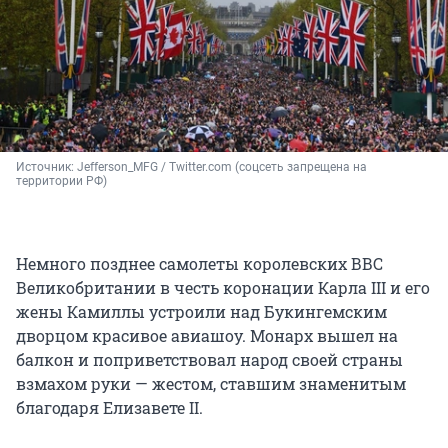
Источник: 
Jefferson_MFG / Twitter.com (соцсеть запрещена на 
территории РФ)
Немного позднее самолеты королевских ВВС
Великобритании в честь коронации Карла III и его
жены Камиллы устроили над Букингемским
дворцом красивое авиашоу. Монарх вышел на
балкон и поприветствовал народ своей страны
взмахом руки — жестом, ставшим знаменитым
благодаря Елизавете II.