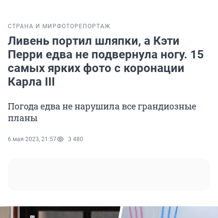
СТРАНА И МИР
ФОТОРЕПОРТАЖ
Ливень портил шляпки, а Кэти
Перри едва не подвернула ногу. 15
самых ярких фото с коронации
Карла III
Погода едва не нарушила все грандиозные
планы
6 мая 2023, 21:57
3 480