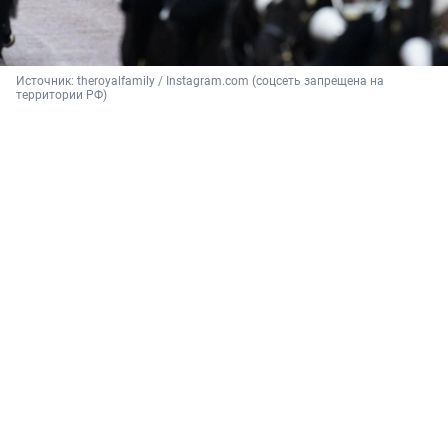
Источник: 
theroyalfamily / Instagram.com (соцсеть запрещена на 
территории РФ)