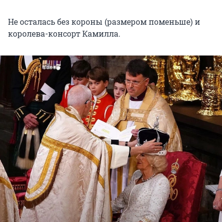
Не осталась без короны (размером поменьше) и
королева-консорт Камилла.