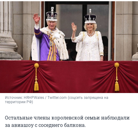
Источник: 
HRHPWales / Twitter.com (соцсеть запрещена на 
территории РФ)
Остальные члены королевской семьи наблюдали
за авиашоу с соседнего балкона.