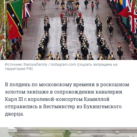
Источник: 
theroyalfamily / Instagram.com (соцсеть запрещена на 
территории РФ)
В полдень по московскому времени в роскошном
золотом экипаже в сопровождении кавалерии
Карл III с королевой-консортом Камиллой
отправились в Вестминстер из Букингемского
дворца.