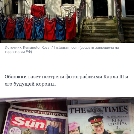
Источник: 
KensingtonRoyal / Instagram.com (соцсеть запрещена на 
территории РФ)
Обложки газет пестрели фотографиями Карла III и
его будущей короны.