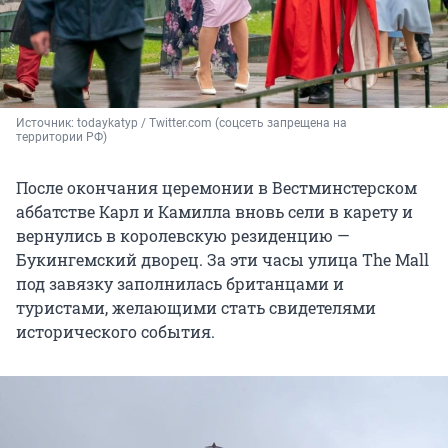
Источник: 
todaykatyp / Twitter.com (соцсеть запрещена на 
территории РФ)
После окончания церемонии в Вестминстерском
аббатстве Карл и Камилла вновь сели в карету и
вернулись в королевскую резиденцию —
Букингемский дворец. За эти часы улица The Mall
под завязку заполнилась британцами и
туристами, желающими стать свидетелями
исторического события.