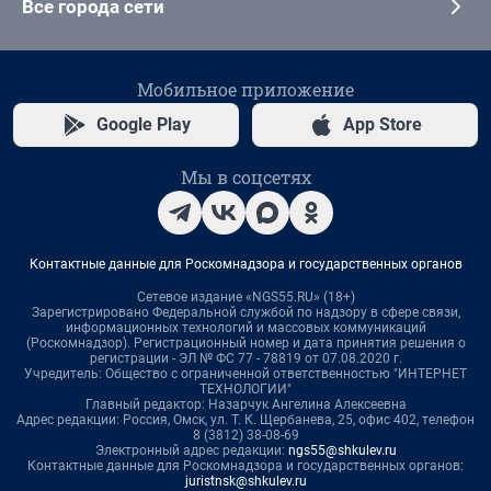
Все города сети
Мобильное приложение
Google Play
App Store
Мы в соцсетях
Контактные данные для Роскомнадзора и государственных органов
Сетевое издание «NGS55.RU» (18+)
Зарегистрировано Федеральной службой по надзору в сфере связи,
информационных технологий и массовых коммуникаций
(Роскомнадзор). Регистрационный номер и дата принятия решения о
регистрации - ЭЛ № ФС 77 - 78819 от 07.08.2020 г.
Учредитель: Общество с ограниченной ответственностью "ИНТЕРНЕТ
ТЕХНОЛОГИИ"
Главный редактор: Назарчук Ангелина Алексеевна
Адрес редакции: Россия, Омск, ул. Т. К. Щербанева, 25, офис 402, телефон
8 (3812) 38-08-69
Электронный адрес редакции:
ngs55@shkulev.ru
Контактные данные для Роскомнадзора и государственных органов:
juristnsk@shkulev.ru