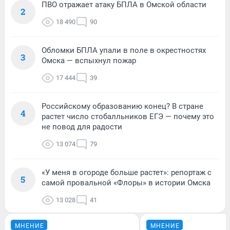
ПВО отражает атаку БПЛА в Омской области
2
18 490
90
Обломки БПЛА упали в поле в окрестностях
3
Омска — вспыхнул пожар
17 444
39
Российскому образованию конец? В стране
4
растет число стобалльников ЕГЭ — почему это
не повод для радости
13 074
79
«У меня в огороде больше растет»: репортаж с
5
самой провальной «Флоры» в истории Омска
13 028
41
МНЕНИЕ
МНЕНИЕ