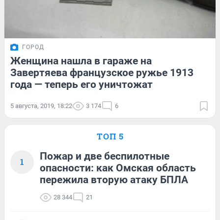
ГОРОД
Женщина нашла в гараже на
Завертяева французское ружье 1913
года — теперь его уничтожат
5 августа, 2019, 18:22
3 174
6
ТОП 5
Пожар и две беспилотные
1
опасности: как Омская область
пережила вторую атаку БПЛА
28 344
21