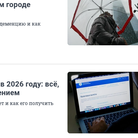
м городе
деменцию и как
 2026 году: всё,
ением
т и как его получить