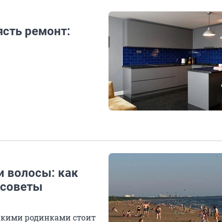
ясть ремонт:
и волосы: как
 советы
 какими родинками стоит