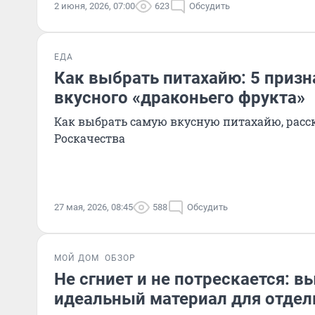
2 июня, 2026, 07:00
623
Обсудить
ЕДА
Как выбрать питахайю: 5 призн
вкусного «драконьего фрукта»
Как выбрать самую вкусную питахайю, расск
Роскачества
27 мая, 2026, 08:45
588
Обсудить
МОЙ ДОМ
ОБЗОР
Не сгниет и не потрескается: 
идеальный материал для отдел