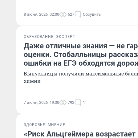
8 июня, 2026, 02:00
627
Обсудить
ОБРАЗОВАНИЕ
ЭКСПЕРТ
Даже отличные знания — не га
оценки. Стобалльницы рассказ
ошибки на ЕГЭ обходятся доро
Выпускницы получили максимальные баллы
химии
7 июня, 2026, 19:30
792
1
ЗДОРОВЬЕ
МНЕНИЕ
«Риск Альцгеймера возрастает 