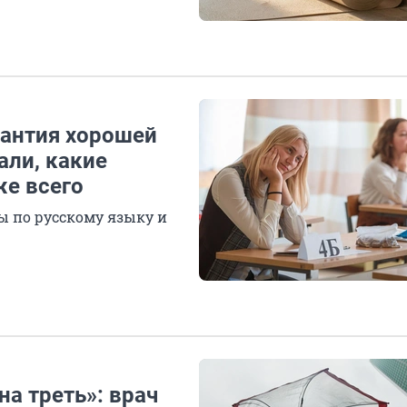
рантия хорошей
али, какие
же всего
 по русскому языку и
на треть»: врач