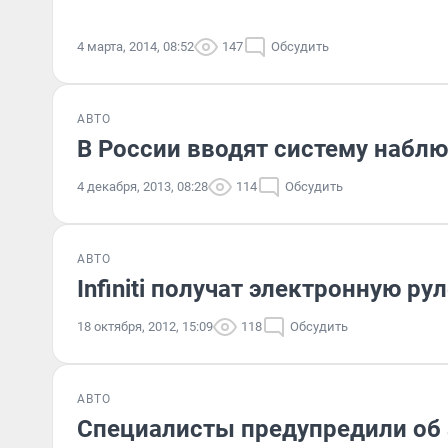
4 марта, 2014, 08:52
147
Обсудить
АВТО
В России вводят систему набл
4 декабря, 2013, 08:28
114
Обсудить
АВТО
Infiniti получат электронную р
18 октября, 2012, 15:09
118
Обсудить
АВТО
Специалисты предупредили об 