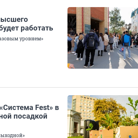
высшего
будет работать
базовым уровнем»
«Система Fest» в
ной посадкой
выходной»