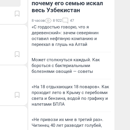
почему его семью искал
весь Узбекистан
8 часов
8 922
47
«С гордостью говорю, что я
деревенский»: зачем северянин
оставил нефтяную компанию и
переехал в глушь на Алтай
Может столкнуться каждый. Как
бороться с бактериальными
болезнями овощей — советы
«На 18 отдыхающих 18 поваров». Как
проходит лето в Крыму с перебоями
света и бензина, водой по графику и
налетами БПЛА
«Не привози их мне в третий раз».
Читинец 40 лет разводит голубей,