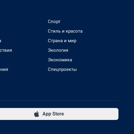
Спорт
Стиль и красота
а
Страна и мир
ствия
Экология
Экономика
ения
Спецпроекты
App Store