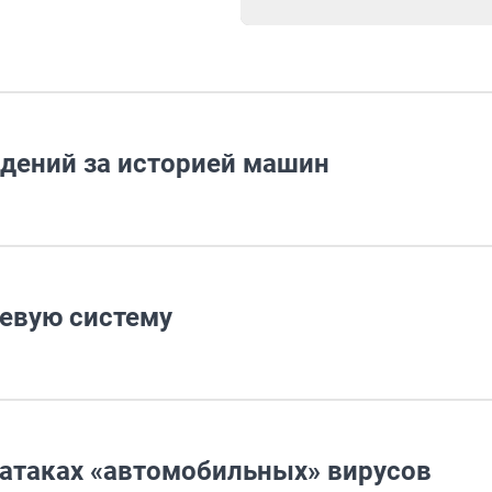
юдений за историей машин
улевую систему
атаках «автомобильных» вирусов