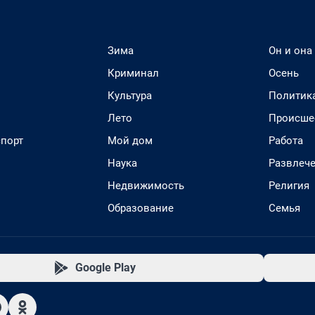
Зима
Он и она
Криминал
Осень
Культура
Политик
Лето
Происше
спорт
Мой дом
Работа
Наука
Развлеч
Недвижимость
Религия
Образование
Семья
Google Play