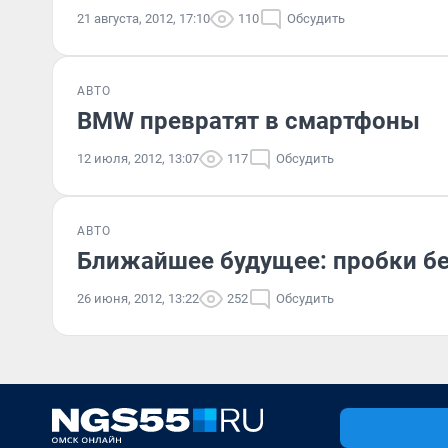
21 августа, 2012, 17:10
110
Обсудить
АВТО
BMW превратят в смартфоны
12 июля, 2012, 13:07
117
Обсудить
АВТО
Ближайшее будущее: пробки бе
26 июня, 2012, 13:22
252
Обсудить