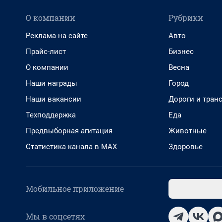
О компании
Рубрики
Реклама на сайте
Авто
Прайс-лист
Бизнес
О компании
Весна
Наши награды
Город
Наши вакансии
Дороги и тран
Техподдержка
Еда
Предвыборная агитация
Животные
Статистика канала в MAX
Здоровье
Мобильное приложение
Мы в соцсетях