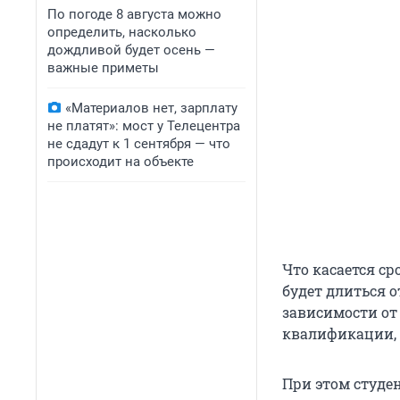
По погоде 8 августа можно
определить, насколько
дождливой будет осень —
важные приметы
«Материалов нет, зарплату
не платят»: мост у Телецентра
не сдадут к 1 сентября — что
происходит на объекте
Что касается с
будет длиться о
зависимости от
квалификации, 
При этом студе