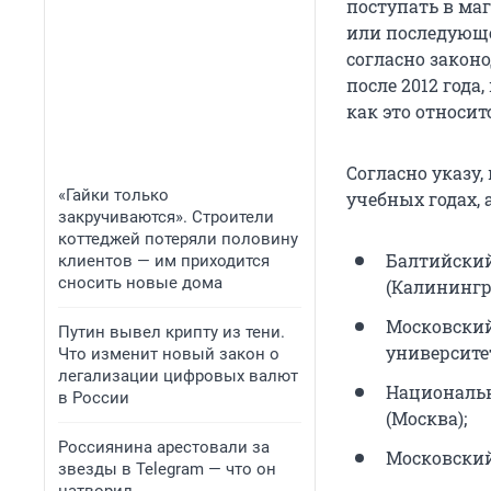
поступать в ма
или последующег
согласно закон
после 2012 года
как это относи
Согласно указу,
«Гайки только
учебных годах, 
закручиваются». Строители
коттеджей потеряли половину
Балтийский
клиентов — им приходится
сносить новые дома
(Калинингр
Московский
Путин вывел крипту из тени.
университет
Что изменит новый закон о
легализации цифровых валют
Национальн
в России
(Москва);
Россиянина арестовали за
Московский
звезды в Telegram — что он