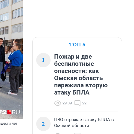
ТОП 5
Пожар и две
1
беспилотные
опасности: как
Омская область
пережила вторую
атаку БПЛА
29 391
22
ПВО отражает атаку БПЛА в
2
 шести лет
Омской области