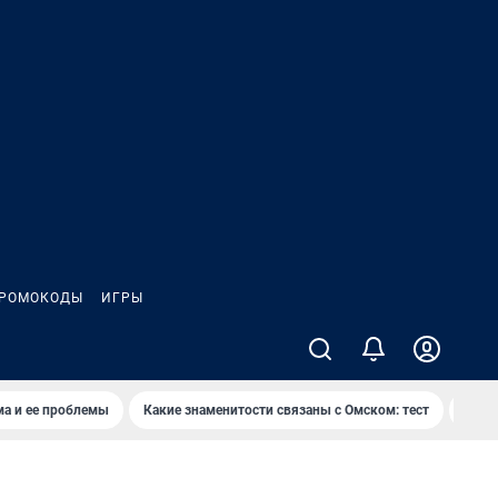
РОМОКОДЫ
ИГРЫ
ма и ее проблемы
Какие знаменитости связаны с Омском: тест
Дети