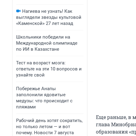
Нагиева не узнать! Как
выглядели звезды культовой
«Каменской» 27 лет назад
Школьники победили на
Международной олимпиаде
по ИИ в Казахстане
Тест на возраст мозга:
ответьте на эти 10 вопросов и
узнайте свой
Побережье Анапы
заполонили ядовитые
медузы: что происходит с
пляжами
Еще раньше, в м
Рабочий день хотят сократить,
глава Минобрна
но только летом — и вот
образования «п
почему. Новости 7 августа