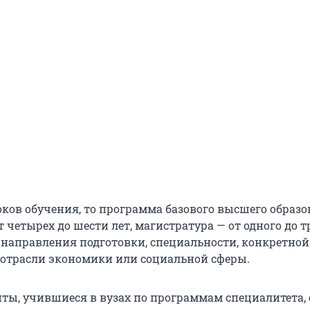
роков обучения, то программа базового высшего образ
т четырех до шести лет, магистратура — от одного до тр
 направления подготовки, специальности, конкретной
отрасли экономики или социальной сферы.
нты, учившиеся в вузах по программам специалитета,