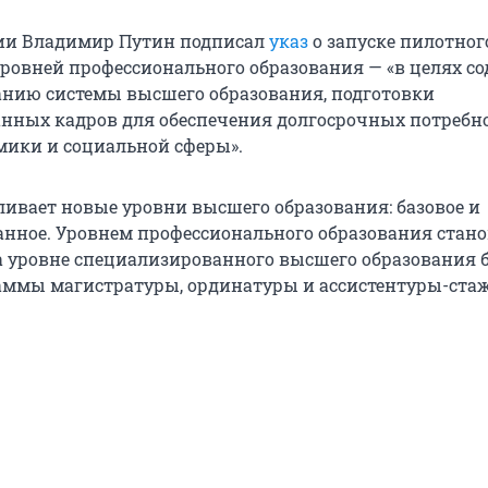
сии Владимир Путин подписал
указ
о запуске пилотног
ровней профессионального образования — «в целях с
нию системы высшего образования, подготовки
ных кадров для обеспечения долгосрочных потребн
мики и социальной сферы».
ливает новые уровни высшего образования: базовое и
нное. Уровнем профессионального образования стано
а уровне специализированного высшего образования 
аммы магистратуры, ординатуры и ассистентуры-ста