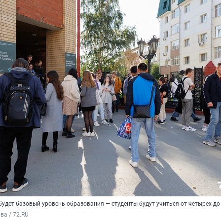
удет базовый уровень образования — студенты будут учиться от четырех до
а / 72.RU