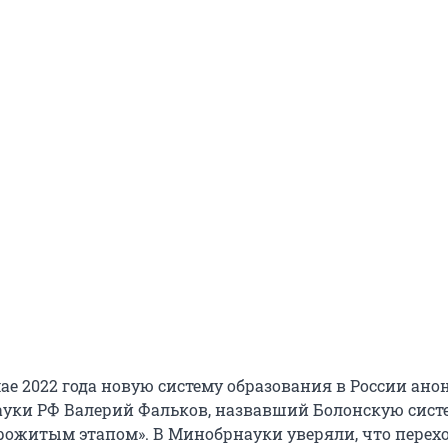
ае 2022 года новую систему образования в России ано
уки РФ Валерий Фальков, назвавший Болонскую сист
рожитым этапом». В Минобрнауки уверяли, что перехо