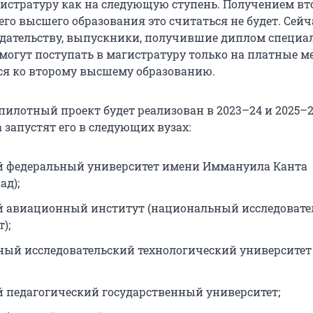
гистратуру как на следующую ступень. Получением вт
о высшего образования это считаться не будет. Сейч
одательству, выпускники, получившие диплом специа
, могут поступать в магистратуру только на платные ме
тся ко второму высшему образованию.
 пилотный проект будет реализован в 2023–24 и 2025–
а запустят его в следующих вузах:
 федеральный университет имени Иммануила Канта
ад);
 авиационный институт (национальный исследовате
);
ый исследовательский технологический университет
 педагогический государственный университет;