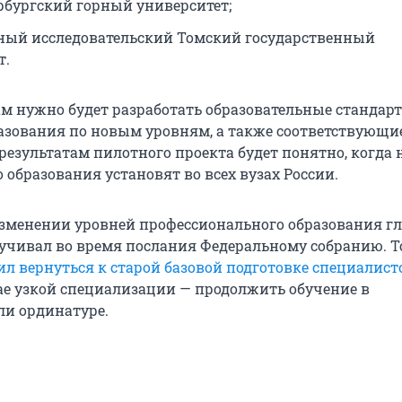
рбургский горный университет;
ый исследовательский Томский государственный
т.
ам нужно будет разработать образовательные стандар
азования по новым уровням, а также соответствующи
результатам пилотного проекта будет понятно, когда
образования установят во всех вузах России.
изменении уровней профессионального образования г
вучивал во время послания Федеральному собранию. Т
л вернуться к старой базовой подготовке специалист
учае узкой специализации — продолжить обучение в
ли ординатуре.