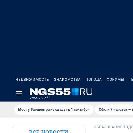
НЕДВИЖИМОСТЬ
ЗНАКОМСТВА
ПОГОДА
ФОРУМЫ
Т
Мост у Телецентра не сдадут к 1 сентября
Сбили 7 человек — в
ОБРАЗОВАНИЕ
ПОД
ВСЕ НОВОСТИ