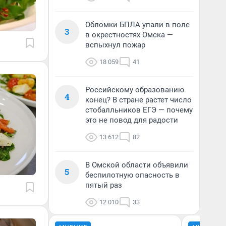
Обломки БПЛА упали в поле
3
в окрестностях Омска —
вспыхнул пожар
18 059
41
Российскому образованию
4
конец? В стране растет число
стобалльников ЕГЭ — почему
это не повод для радости
13 612
82
В Омской области объявили
5
беспилотную опасность в
пятый раз
12 010
33