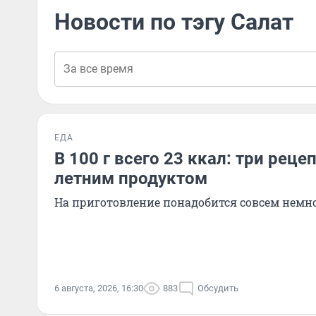
Новости по тэгу Салат
ЕДА
В 100 г всего 23 ккал: три реце
летним продуктом
На приготовление понадобится совсем немн
6 августа, 2026, 16:30
883
Обсудить