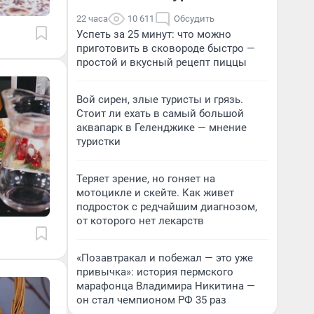
22 часа
10 611
Обсудить
Успеть за 25 минут: что можно
приготовить в сковороде быстро —
простой и вкусный рецепт пиццы
Вой сирен, злые туристы и грязь.
Стоит ли ехать в самый большой
аквапарк в Геленджике — мнение
туристки
Теряет зрение, но гоняет на
мотоцикле и скейте. Как живет
подросток с редчайшим диагнозом,
от которого нет лекарств
«Позавтракал и побежал — это уже
привычка»: история пермского
марафонца Владимира Никитина —
он стал чемпионом РФ 35 раз