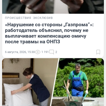
ПРОИСШЕСТВИЯ
ЭКСКЛЮЗИВ
«Нарушение со стороны „Газпрома“»:
работодатель объяснил, почему не
выплачивает компенсацию омичу
после травмы на ОНПЗ
6 августа, 2026, 15:30
1 191
2