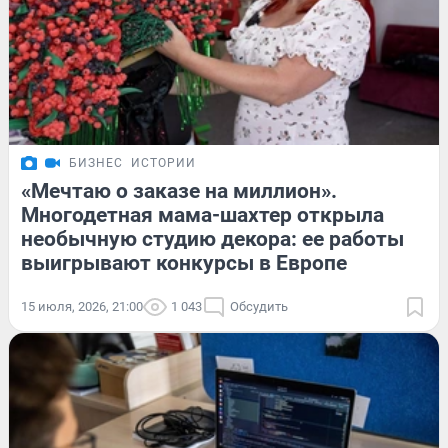
БИЗНЕС
ИСТОРИИ
«Мечтаю о заказе на миллион».
Многодетная мама-шахтер открыла
необычную студию декора: ее работы
выигрывают конкурсы в Европе
15 июля, 2026, 21:00
1 043
Обсудить