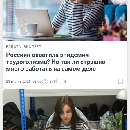
РАБОТА
ЭКСПЕРТ
Россиян охватила эпидемия
трудоголизма? Но так ли страшно
много работать на самом деле
28 июля, 2026, 08:00
846
4