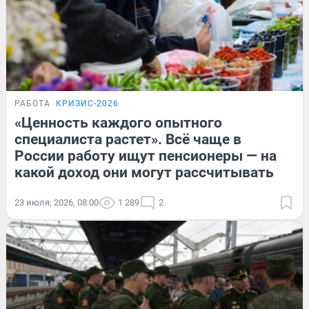
РАБОТА
КРИЗИС-2026
«Ценность каждого опытного
специалиста растет». Всё чаще в
России работу ищут пенсионеры — на
какой доход они могут рассчитывать
23 июля, 2026, 08:00
1 289
2