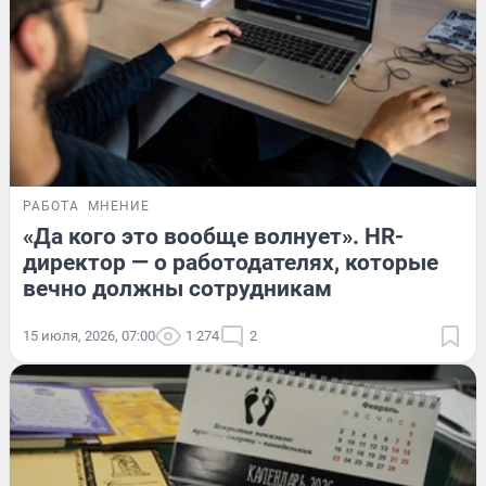
РАБОТА
МНЕНИЕ
«Да кого это вообще волнует». HR-
директор — о работодателях, которые
вечно должны сотрудникам
15 июля, 2026, 07:00
1 274
2