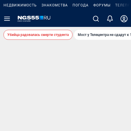
НЕДВИЖИМОСТЬ
ЗНАКОМСТВА
ПОГОДА
ФОРУМЫ
ТЕЛЕПР
Убийца радовалась смерти студента
Мост у Телецентра не сдадут к 