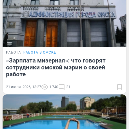
РАБОТА
РАБОТА В ОМСКЕ
«Зарплата мизерная»: что говорят
сотрудники омской мэрии о своей
работе
21 июля, 2026, 13:27
1 740
21