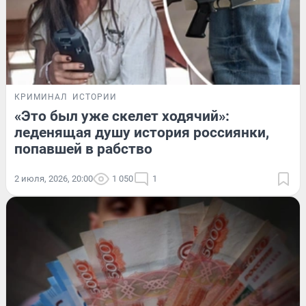
КРИМИНАЛ
ИСТОРИИ
«Это был уже скелет ходячий»:
леденящая душу история россиянки,
попавшей в рабство
2 июля, 2026, 20:00
1 050
1