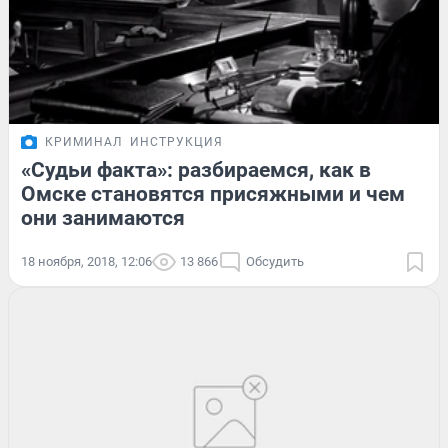
КРИМИНАЛ
ИНСТРУКЦИЯ
«Судьи факта»: разбираемся, как в
Омске становятся присяжными и чем
они занимаются
18 ноября, 2018, 12:06
13 866
Обсудить