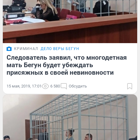
КРИМИНАЛ
ДЕЛО ВЕРЫ БЕГУН
Следователь заявил, что многодетная
мать Бегун будет убеждать
присяжных в своей невиновности
15 мая, 2019, 17:01
6 580
Обсудить