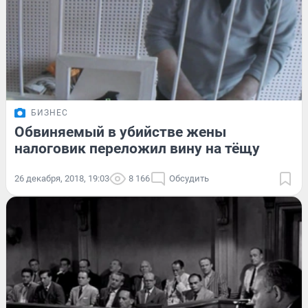
БИЗНЕС
Обвиняемый в убийстве жены
налоговик переложил вину на тёщу
26 декабря, 2018, 19:03
8 166
Обсудить