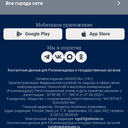
Все города сети
Мобильное приложение
Google Play
App Store
Мы в соцсетях
Контактные данные для Роскомнадзора и государственных органов
Сетевое издание «NGS55.RU» (18+)
Зарегистрировано Федеральной службой по надзору в сфере связи,
информационных технологий и массовых коммуникаций
(Роскомнадзор). Регистрационный номер и дата принятия решения о
регистрации - ЭЛ № ФС 77 - 78819 от 07.08.2020 г.
Учредитель: Общество с ограниченной ответственностью "ИНТЕРНЕТ
ТЕХНОЛОГИИ"
Главный редактор: Назарчук Ангелина Алексеевна
Адрес редакции: Россия, Омск, ул. Т. К. Щербанева, 25, офис 402, телефон
8 (3812) 38-08-69
Электронный адрес редакции:
ngs55@shkulev.ru
Контактные данные для Роскомнадзора и государственных органов:
juristnsk@shkulev.ru