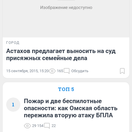
ГОРОД
Астахов предлагает выносить на суд
присяжных семейные дела
15 сентября, 2015, 15:20
165
Обсудить
ТОП 5
Пожар и две беспилотные
1
опасности: как Омская область
пережила вторую атаку БПЛА
29 154
22