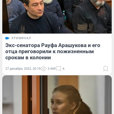
КРИМИНАЛ
Экс-сенатора Рауфа Арашукова и его
отца приговорили к пожизненным
срокам в колонии
27 декабря, 2022, 20:19
3 449
6