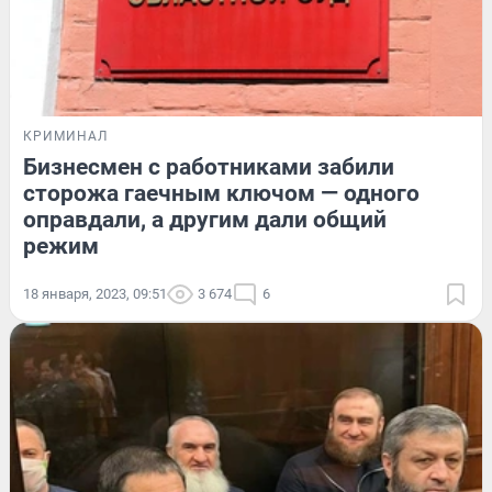
КРИМИНАЛ
Бизнесмен c работниками забили
сторожа гаечным ключом — одного
оправдали, а другим дали общий
режим
18 января, 2023, 09:51
3 674
6