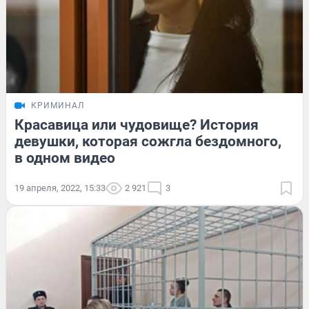
КРИМИНАЛ
Красавица или чудовище? История
девушки, которая сожгла бездомного,
в одном видео
19 апреля, 2022, 15:33
2 921
3