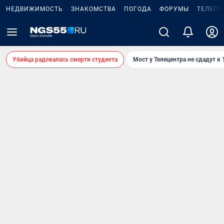
НЕДВИЖИМОСТЬ
ЗНАКОМСТВА
ПОГОДА
ФОРУМЫ
ТЕЛЕПР
Убийца радовалась смерти студента
Мост у Телецентра не сдадут к 