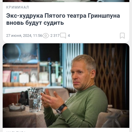
КРИМИНАЛ
Экс-худрука Пятого театра Гриншпуна
вновь будут судить
27 июня, 2024, 11:56
2 317
4