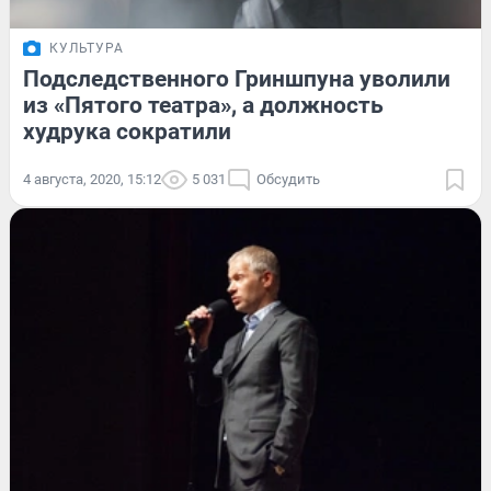
КУЛЬТУРА
Подследственного Гриншпуна уволили
из «Пятого театра», а должность
худрука сократили
4 августа, 2020, 15:12
5 031
Обсудить