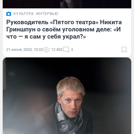
КУЛЬТУРА
ИНТЕРВЬЮ
Руководитель «Пятого театра» Никита
Гриншпун о своём уголовном деле: «И
что — я сам у себя украл?»
21 июня, 2020, 10:32
12 402
3