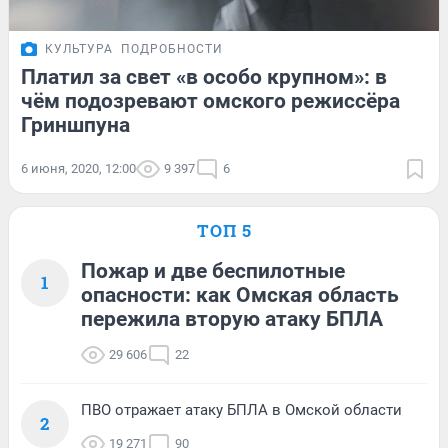
КУЛЬТУРА
ПОДРОБНОСТИ
Платил за свет «в особо крупном»: в
чём подозревают омского режиссёра
Гриншпуна
6 июня, 2020, 12:00
9 397
6
ТОП 5
Пожар и две беспилотные
1
опасности: как Омская область
пережила вторую атаку БПЛА
29 606
22
ПВО отражает атаку БПЛА в Омской области
2
19 271
90