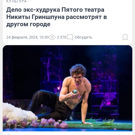
КУЛЬТУРА
Дело экс-худрука Пятого театра
Никиты Гриншпуна рассмотрят в
другом городе
24 февраля, 2024, 10:30
2 570
Обсудить