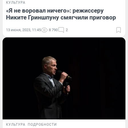
КУЛЬТУРА
«Я не воровал ничего»: режиссеру
Никите Гриншпуну смягчили приговор
13 июня, 2023, 11:45
8 790
2
КУЛЬТУРА
ПОДРОБНОСТИ