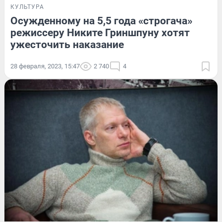
КУЛЬТУРА
Осужденному на 5,5 года «строгача»
режиссеру Никите Гриншпуну хотят
ужесточить наказание
28 февраля, 2023, 15:47
2 740
4