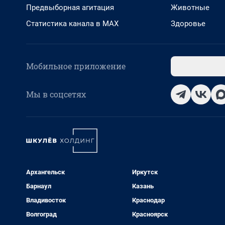
Предвыборная агитация
Животные
Статистика канала в MAX
Здоровье
Мобильное приложение
Мы в соцсетях
Архангельск
Иркутск
Барнаул
Казань
Владивосток
Краснодар
Волгоград
Красноярск