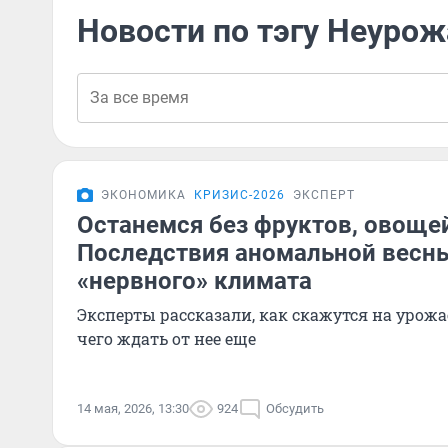
Новости по тэгу Неурож
ЭКОНОМИКА
КРИЗИС-2026
ЭКСПЕРТ
Останемся без фруктов, овощей
Последствия аномальной весн
«нервного» климата
Эксперты рассказали, как скажутся на урож
чего ждать от нее еще
14 мая, 2026, 13:30
924
Обсудить