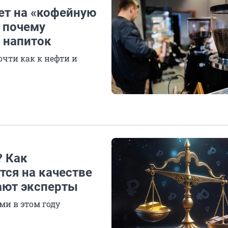
ет на «кофейную
 почему
 напиток
очти как к нефти и
? Как
тся на качестве
ают эксперты
ми в этом году