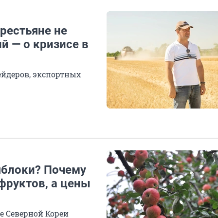
крестьяне не
й — о кризисе в
ейдеров, экспортных
яблоки? Почему
фруктов, а цены
е Северной Кореи