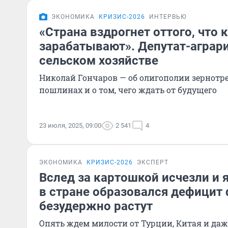
ЭКОНОМИКА
КРИЗИС-2026
ИНТЕРВЬЮ
«Страна вздрогнет оттого, что 
зарабатывают». Депутат-аграри
сельском хозяйстве
Николай Гончаров — об олигополии зернотр
пошлинах и о том, чего ждать от будущего
23 июля, 2025, 09:00
2 541
4
ЭКОНОМИКА
КРИЗИС-2026
ЭКСПЕРТ
Вслед за картошкой исчезли и 
в стране образовался дефицит 
безудержно растут
Опять ждем милости от Турции, Китая и даж