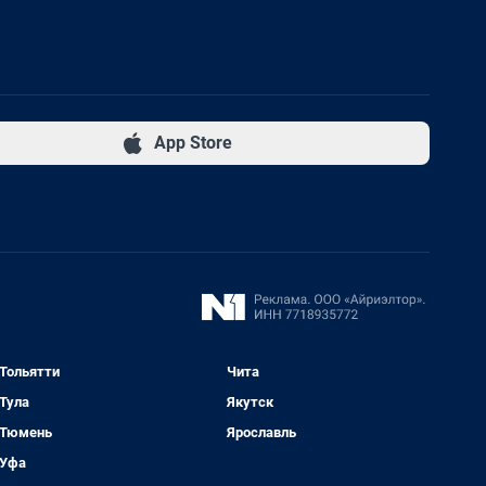
App Store
Тольятти
Чита
Тула
Якутск
Тюмень
Ярославль
Уфа