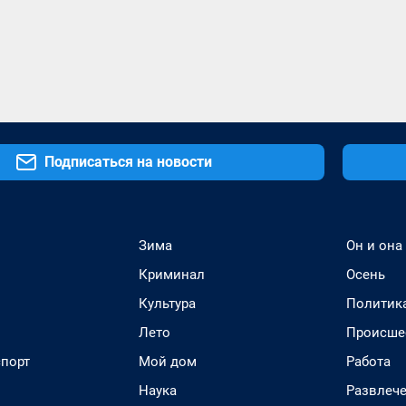
Подписаться на новости
Зима
Он и она
Криминал
Осень
Культура
Политик
Лето
Происше
спорт
Мой дом
Работа
Наука
Развлеч