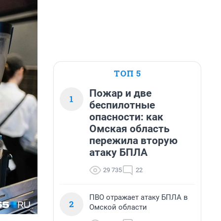
ТОП 5
Пожар и две
1
беспилотные
опасности: как
Омская область
пережила вторую
атаку БПЛА
29 735
22
ПВО отражает атаку БПЛА в
2
Омской области