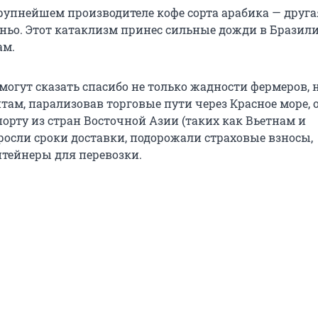
рупнейшем производителе кофе сорта арабика — друга
иньо. Этот катаклизм принес сильные дожди в Бразил
ам.
огут сказать спасибо не только жадности фермеров, 
там, парализовав торговые пути через Красное море, 
орту из стран Восточной Азии (таких как Вьетнам и
росли сроки доставки, подорожали страховые взносы,
тейнеры для перевозки.