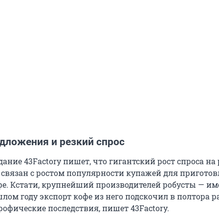
дложения и резкий спрос
ание 43Factory пишет, что гигантский рост спроса на 
 связан с ростом популярности купажей для пригото
е. Кстати, крупнейший производителей робусты — и
лом году экспорт кофе из него подскочил в полтора ра
рофические последствия, пишет 43Factory.