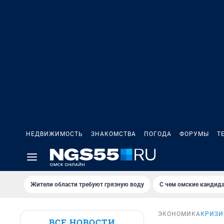
НЕДВИЖИМОСТЬ
ЗНАКОМСТВА
ПОГОДА
ФОРУМЫ
Т
Жители области требуют грязную воду
С чем омские кандида
ЭКОНОМИКА
КРИЗИ
ВСЕ НОВОСТИ