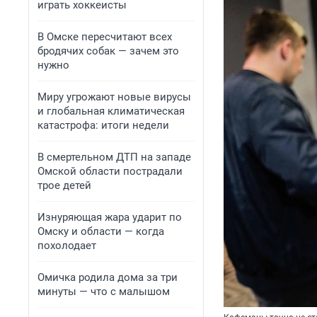
играть хоккеисты
В Омске пересчитают всех
бродячих собак — зачем это
нужно
Миру угрожают новые вирусы
и глобальная климатическая
катастрофа: итоги недели
В смертельном ДТП на западе
Омской области пострадали
трое детей
Изнуряющая жара ударит по
Омску и области — когда
похолодает
Омичка родила дома за три
минуты — что с малышом