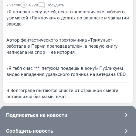
7 часов
4 728
Обсудить
«Я потерял жену, детей, всё»: откровения экс-рабочего
уфимской «Лампочки» о долгах по зарплате и закрытии
завода
Автор фантастического трехтомника «Трилунье»
работала в Перми преподавателем, а первую книгу
написала на спор — ее история
«Я тебя счас ***, петухом поедешь в зону!» Публикуем
видео нападения уральского гопника на ветерана СВО
В Волгограде пытаются спасти от страшной смерти
оставшихся без мамы ежат
Подписаться на новости
Сообщить новость