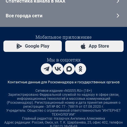
Статистика канала в MAX
Все города сети
Мобильное приложение
Google Play
App Store
Мы в соцсетях
Контактные данные для Роскомнадзора и государственных органов
Сетевое издание «NGS55.RU» (18+)
Зарегистрировано Федеральной службой по надзору в сфере связи,
информационных технологий и массовых коммуникаций
(Роскомнадзор). Регистрационный номер и дата принятия решения о
регистрации - ЭЛ № ФС 77 - 78819 от 07.08.2020 г.
Учредитель: Общество с ограниченной ответственностью "ИНТЕРНЕТ
ТЕХНОЛОГИИ"
Главный редактор: Назарчук Ангелина Алексеевна
Адрес редакции: Россия, Омск, ул. Т. К. Щербанева, 25, офис 402, телефон
8 (3812) 38-08-69