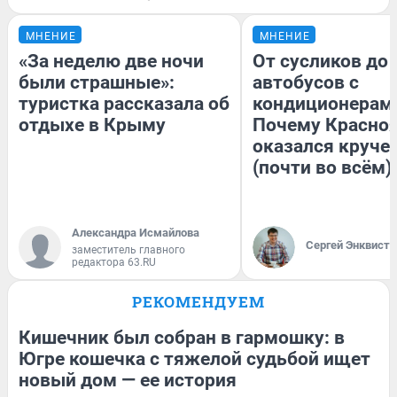
МНЕНИЕ
МНЕНИЕ
«За неделю две ночи
От сусликов до
были страшные»:
автобусов с
туристка рассказала об
кондиционерам
отдыхе в Крыму
Почему Красно
оказался круче
(почти во всём)
Александра Исмайлова
Сергей Энквист
заместитель главного
редактора 63.RU
РЕКОМЕНДУЕМ
Кишечник был собран в гармошку: в
Югре кошечка с тяжелой судьбой ищет
новый дом — ее история