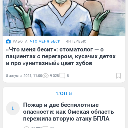
РАБОТА
ЧТО МЕНЯ БЕСИТ
ИНТЕРВЬЮ
«Что меня бесит»: стоматолог — о
пациентах с перегаром, кусачих детях
и про «унитазный» цвет зубов
8 августа, 2021, 11:00
9 028
8
ТОП 5
Пожар и две беспилотные
1
опасности: как Омская область
пережила вторую атаку БПЛА