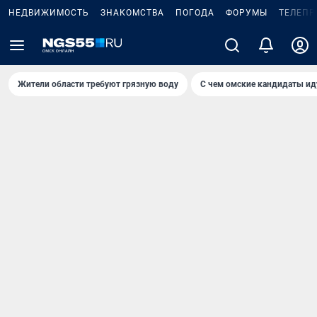
НЕДВИЖИМОСТЬ
ЗНАКОМСТВА
ПОГОДА
ФОРУМЫ
ТЕЛЕПР
Жители области требуют грязную воду
С чем омские кандидаты ид