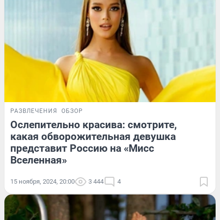
РАЗВЛЕЧЕНИЯ
ОБЗОР
Ослепительно красива: смотрите,
какая обворожительная девушка
представит Россию на «Мисс
Вселенная»
15 ноября, 2024, 20:00
3 444
4