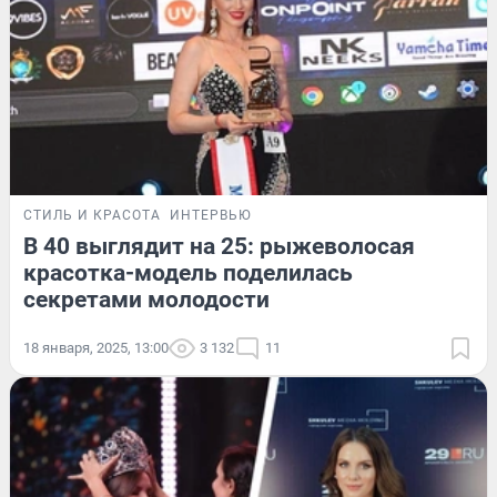
СТИЛЬ И КРАСОТА
ИНТЕРВЬЮ
В 40 выглядит на 25: рыжеволосая
красотка-модель поделилась
секретами молодости
18 января, 2025, 13:00
3 132
11