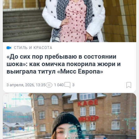
СТИЛЬ И КРАСОТА
«До сих пор пребываю в состоянии
шока»: как омичка покорила жюри и
выиграла титул «Мисс Европа»
3 апреля, 2026, 13:35
1 040
3