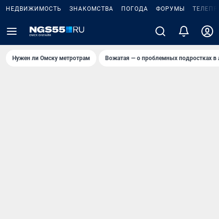
НЕДВИЖИМОСТЬ
ЗНАКОМСТВА
ПОГОДА
ФОРУМЫ
ТЕЛЕПР
Нужен ли Омску метротрам
Вожатая — о проблемных подростках в 