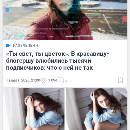
РАЗВЛЕЧЕНИЯ
«Ты свет, ты цветок». В красавицу-
блогершу влюбились тысячи
подписчиков: что с ней не так
7 марта, 2026, 21:00
1 094
6