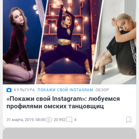
КУЛЬТУРА
ПОКАЖИ СВОЙ INSTAGRAM
ОБЗОР
«Покажи свой Instagram»: любуемся
профилями омских танцовщиц
31 марта, 2019, 08:00
20 952
4