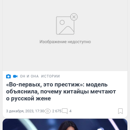
ОН И ОНА
ИСТОРИИ
«Во-первых, это престиж»: модель
объяснила, почему китайцы мечтают
о русской жене
3 декабря, 2023, 17:30
2 675
4