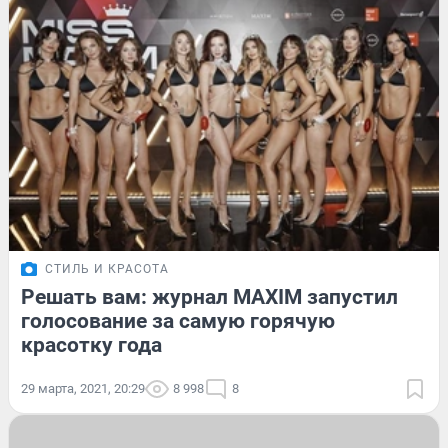
СТИЛЬ И КРАСОТА
Решать вам: журнал MAXIM запустил
голосование за самую горячую
красотку года
29 марта, 2021, 20:29
8 998
8