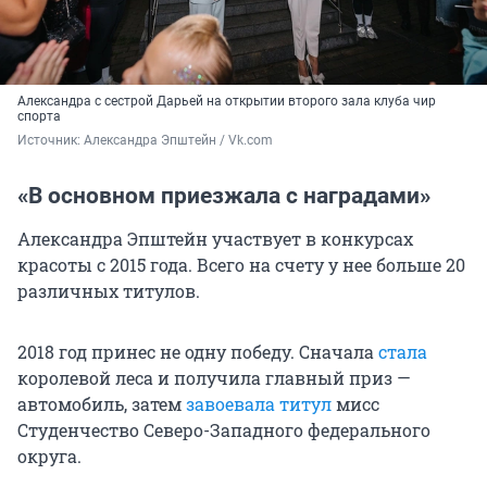
Александра с сестрой Дарьей на открытии второго зала клуба чир
спорта
Источник: 
Александра Эпштейн / Vk.com
«В основном приезжала с наградами»
Александра Эпштейн участвует в конкурсах
красоты с 2015 года. Всего на счету у нее больше 20
различных титулов.
2018 год принес не одну победу. Сначала
стала
королевой леса и получила главный приз —
автомобиль, затем
завоевала титул
мисс
Студенчество Северо-Западного федерального
округа.