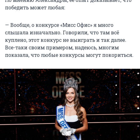
победить может любая:
— Вообще, о конкурсе «Мисс Офис» я много
слышала изначально. Говорили, что там всё
куплено, этот конкурс не выиграть и так далее.
Все-таки своим примером, надеюсь, многим
показала, что любые конкурсы могут покориться.