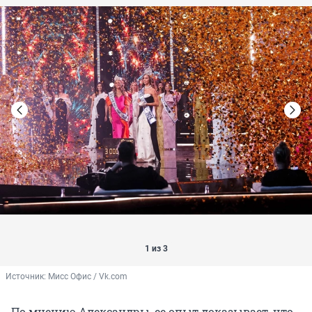
1 из 3
Источник: 
Мисс Офис / Vk.com
По мнению Александры, ее опыт доказывает, что