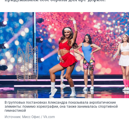
В групповых постановках Александра показывала акробатические
элементы: помимо хореографии, она также занималась спортивной
гимнастикой
Источник: 
Мисс Офис / Vk.com