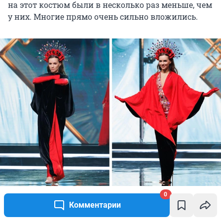
на этот костюм были в несколько раз меньше, чем
у них. Многие прямо очень сильно вложились.
Костюм-трансформер Александры
0
Комментарии
Источник: 
Мисс Офис / Vk.com