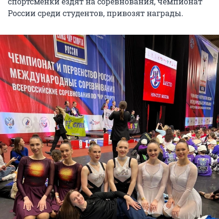
спортсменки ездят на соревнования, чемпионат
России среди студентов, привозят награды.