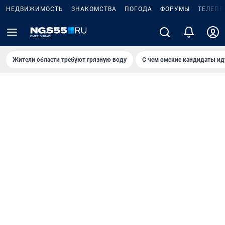
НЕДВИЖИМОСТЬ
ЗНАКОМСТВА
ПОГОДА
ФОРУМЫ
ТЕЛЕПР
Жители области требуют грязную воду
С чем омские кандидаты ид