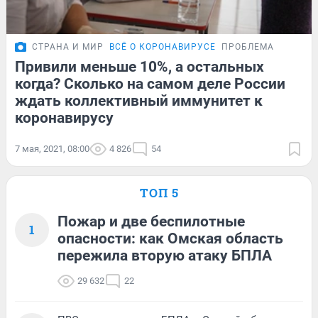
СТРАНА И МИР
ВСЁ О КОРОНАВИРУСЕ
ПРОБЛЕМА
Привили меньше 10%, а остальных
когда? Сколько на самом деле России
ждать коллективный иммунитет к
коронавирусу
7 мая, 2021, 08:00
4 826
54
ТОП 5
Пожар и две беспилотные
1
опасности: как Омская область
пережила вторую атаку БПЛА
29 632
22