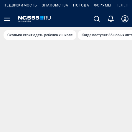
НЕДВИЖИМОСТЬ
ЗНАКОМСТВА
ПОГОДА
ФОРУМЫ
ТЕЛЕПР
Сколько стоит одеть ребенка к школе
Когда поступят 35 новых авт