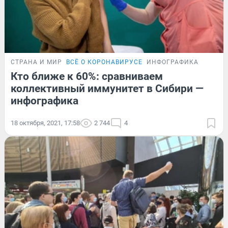
СТРАНА И МИР
ВСЁ О КОРОНАВИРУСЕ
ИНФОГРАФИКА
Кто ближе к 60%: сравниваем
коллективный иммунитет в Сибири —
инфографика
18 октября, 2021, 17:58
2 744
4