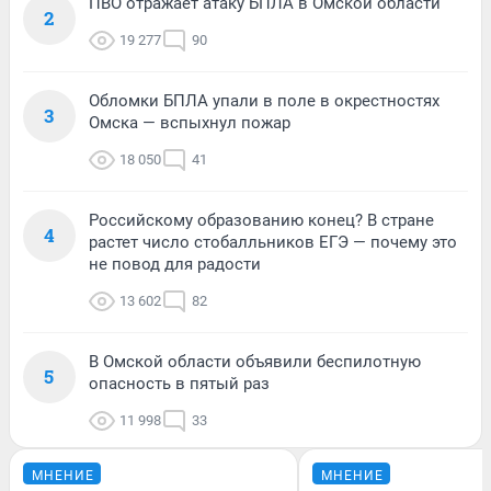
ПВО отражает атаку БПЛА в Омской области
2
19 277
90
Обломки БПЛА упали в поле в окрестностях
3
Омска — вспыхнул пожар
18 050
41
Российскому образованию конец? В стране
4
растет число стобалльников ЕГЭ — почему это
не повод для радости
13 602
82
В Омской области объявили беспилотную
5
опасность в пятый раз
11 998
33
МНЕНИЕ
МНЕНИЕ