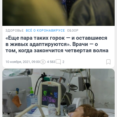
ЗДОРОВЬЕ
ВСЁ О КОРОНАВИРУСЕ
ОБЗОР
«Еще пара таких горок — и оставшиеся
в живых адаптируются». Врачи — о
том, когда закончится четвертая волна
10 ноября, 2021, 09:00
4 583
2