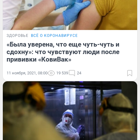
ЗДОРОВЬЕ
ВСЁ О КОРОНАВИРУСЕ
«Была уверена, что еще чуть-чуть и
сдохну»: что чувствуют люди после
прививки «КовиВак»
11 ноября, 2021, 08:00
19 539
24