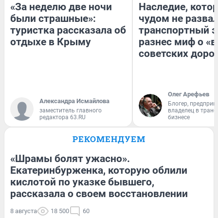
«За неделю две ночи
Наследие, кото
были страшные»:
чудом не разва
туристка рассказала об
транспортный э
отдыхе в Крыму
разнес миф о «
советских доро
Олег Арефьев
Александра Исмайлова
Блогер, предприн
заместитель главного
владелец в тран
редактора 63.RU
бизнесе
РЕКОМЕНДУЕМ
«Шрамы болят ужасно».
Екатеринбурженка, которую облили
кислотой по указке бывшего,
рассказала о своем восстановлении
8 августа
18 500
60