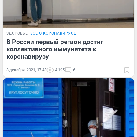
ЗДОРОВЬЕ
ВСЁ О КОРОНАВИРУСЕ
В России первый регион достиг
коллективного иммунитета к
коронавирусу
3 декабря, 2021, 17:48
4 195
6