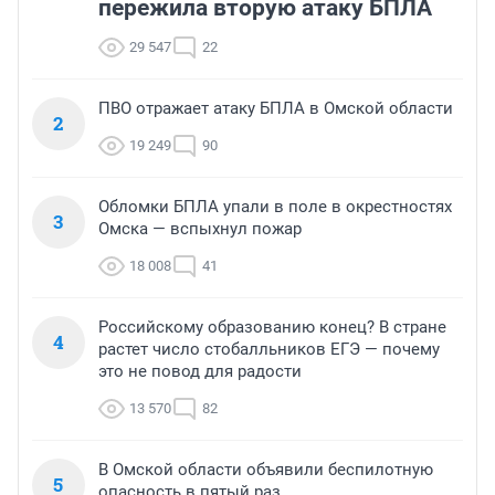
пережила вторую атаку БПЛА
29 547
22
ПВО отражает атаку БПЛА в Омской области
2
19 249
90
Обломки БПЛА упали в поле в окрестностях
3
Омска — вспыхнул пожар
18 008
41
Российскому образованию конец? В стране
4
растет число стобалльников ЕГЭ — почему
это не повод для радости
13 570
82
В Омской области объявили беспилотную
5
опасность в пятый раз