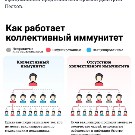
Песков.