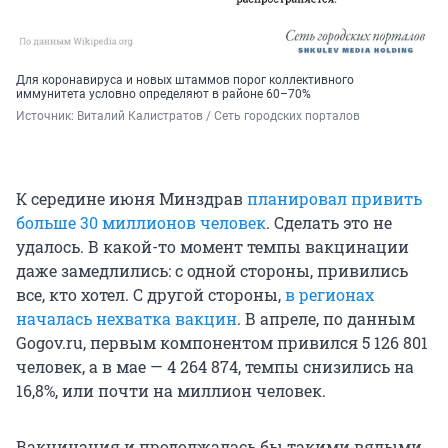
Для коронавируса и новых штаммов порог коллективного
иммунитета условно определяют в районе 60–70%
Источник: 
Виталий Калистратов / Сеть городских порталов
К середине июня Минздрав
планировал привить
больше 30 миллионов человек
. Сделать это не
удалось. В какой-то момент темпы вакцинации
даже замедлились: с одной стороны, привились
все, кто хотел. С другой стороны,
в регионах
началась нехватка вакцин
. В апреле, по данным
Gogov.ru, первым компонентом привился 5 126 801
человек, а в мае — 4 264 874, темпы снизились на
16,8%, или почти на миллион человек.
Вакцинация и продолжалась бы такими вялыми