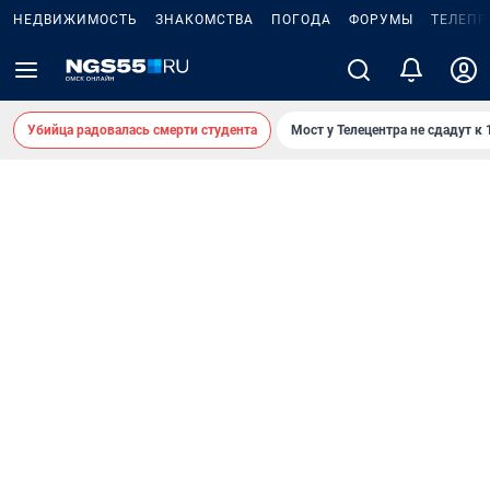
НЕДВИЖИМОСТЬ
ЗНАКОМСТВА
ПОГОДА
ФОРУМЫ
ТЕЛЕПР
Убийца радовалась смерти студента
Мост у Телецентра не сдадут к 