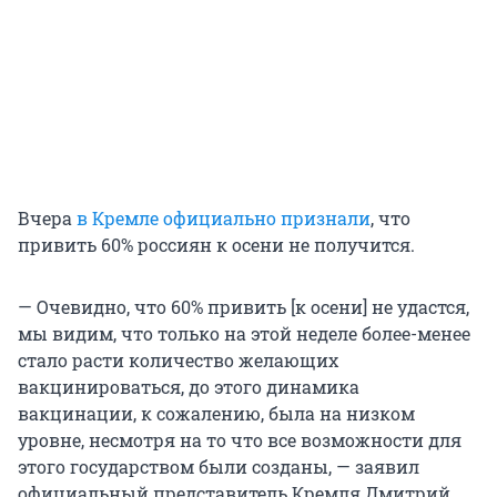
Вчера
в Кремле официально признали
, что
привить 60% россиян к осени не получится.
— Очевидно, что 60% привить [к осени] не удастся,
мы видим, что только на этой неделе более-менее
стало расти количество желающих
вакцинироваться, до этого динамика
вакцинации, к сожалению, была на низком
уровне, несмотря на то что все возможности для
этого государством были созданы, — заявил
официальный представитель Кремля Дмитрий