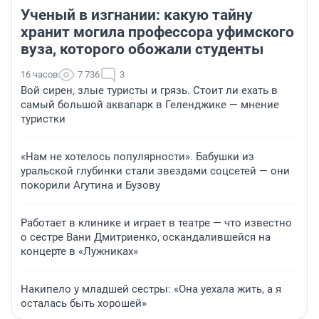
Ученый в изгнании: какую тайну
хранит могила профессора уфимского
вуза, которого обожали студенты
16 часов
7 736
3
Вой сирен, злые туристы и грязь. Стоит ли ехать в
самый большой аквапарк в Геленджике — мнение
туристки
«Нам не хотелось популярности». Бабушки из
уральской глубинки стали звездами соцсетей — они
покорили Агутина и Бузову
Работает в клинике и играет в театре — что известно
о сестре Вани Дмитриенко, оскандалившейся на
концерте в «Лужниках»
Накипело у младшей сестры: «Она уехала жить, а я
осталась быть хорошей»