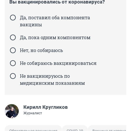
Вы вакцинировались от коронавируса?
Да, поставил оба компонента
вакцины
Да, пока одним компонентом
Нет, но собираюсь
Не собираюсь вакцинироваться
Не вакцинируюсь по
медицинским показаниям
Кирилл Кругликов
Журналист
Обязательная вакцинация
COVID-19
Вакцина от коронави