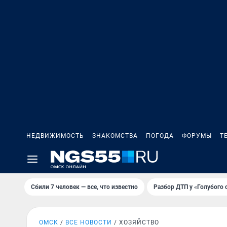
НЕДВИЖИМОСТЬ
ЗНАКОМСТВА
ПОГОДА
ФОРУМЫ
Т
Сбили 7 человек — все, что известно
Разбор ДТП у «Голубого 
ОМСК
ВСЕ НОВОСТИ
ХОЗЯЙСТВО