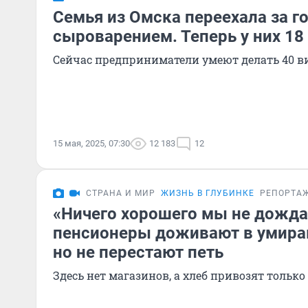
Семья из Омска переехала за г
сыроварением. Теперь у них 18
Сейчас предприниматели умеют делать 40 в
15 мая, 2025, 07:30
12 183
12
СТРАНА И МИР
ЖИЗНЬ В ГЛУБИНКЕ
РЕПОРТА
«Ничего хорошего мы не дожда
пенсионеры доживают в умира
но не перестают петь
Здесь нет магазинов, а хлеб привозят только