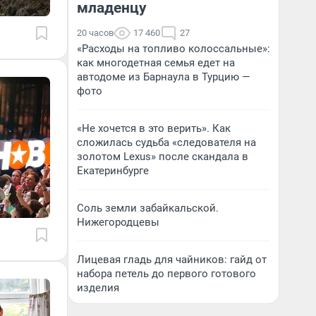
младенцу
20 часов
17 460
27
«Расходы на топливо колоссальные»:
как многодетная семья едет на
автодоме из Барнаула в Турцию —
фото
«Не хочется в это верить». Как
сложилась судьба «следователя на
золотом Lexus» после скандала в
Екатеринбурге
Соль земли забайкальской.
Нижегородцевы
Лицевая гладь для чайников: гайд от
набора петель до первого готового
изделия