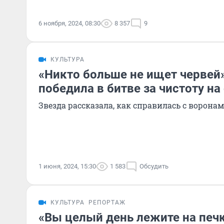
6 ноября, 2024, 08:30
8 357
9
КУЛЬТУРА
«Никто больше не ищет червей
победила в битве за чистоту на
Звезда рассказала, как справилась с ворона
1 июня, 2024, 15:30
1 583
Обсудить
КУЛЬТУРА
РЕПОРТАЖ
«Вы целый день лежите на печк