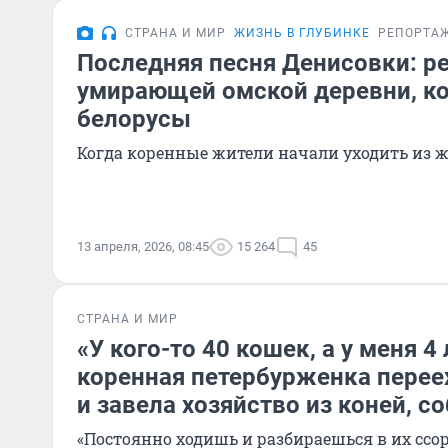
СТРАНА И МИР
ЖИЗНЬ В ГЛУБИНКЕ
РЕПОРТА
Последняя песня Денисовки: р
умирающей омской деревни, к
белорусы
Когда коренные жители начали уходить из жи
13 апреля, 2026, 08:45
15 264
45
СТРАНА И МИР
«У кого-то 40 кошек, а у меня 4
коренная петербурженка перее
и завела хозяйство из коней, со
«Постоянно ходишь и разбираешься в их ссор