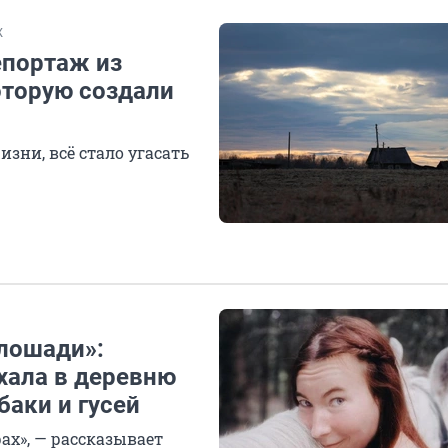
Ж
епортаж из
оторую создали
зни, всё стало угасать
 лошади»:
хала в деревню
баки и гусей
ах», — рассказывает