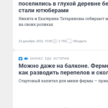
поселились в глухой деревне бе
стали ютюберами
Никита и Екатерина Татариновы собирают 
на своих роликах
23 декабря, 2023, 15:00
2 755
Обсудить
БИЗНЕС
ЕДА
ИСТОРИИ
Можно даже на балконе. Ферме
как разводить перепелов и скол
Стартовый капитал для мини-фермы — прим