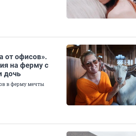
а от офисов».
ия на ферму с
и дочь
ов в ферму мечты