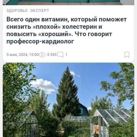
ЗДОРОВЬЕ
ЭКСПЕРТ
Всего один витамин, который поможет
снизить «плохой» холестерин и
повысить «хороший». Что говорит
профессор-кардиолог
5 мая, 2024, 15:00
3 393
1