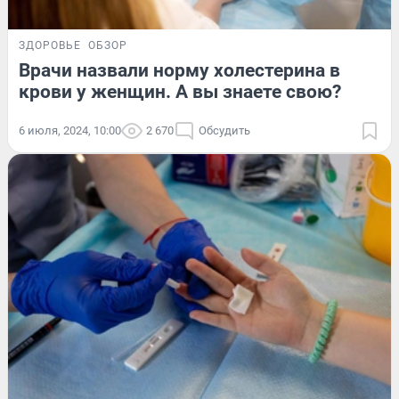
ЗДОРОВЬЕ
ОБЗОР
Врачи назвали норму холестерина в
крови у женщин. А вы знаете свою?
6 июля, 2024, 10:00
2 670
Обсудить