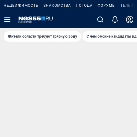
НЕДВИЖИМОСТЬ
ЗНАКОМСТВА
ПОГОДА
ФОРУМЫ
ТЕЛЕПР
Жители области требуют грязную воду
С чем омские кандидаты ид