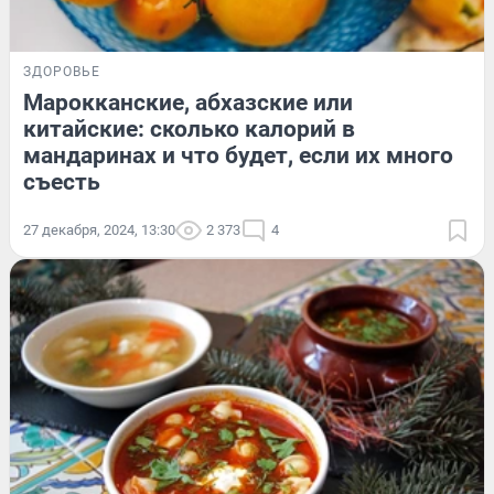
ЗДОРОВЬЕ
Марокканские, абхазские или
китайские: сколько калорий в
мандаринах и что будет, если их много
съесть
27 декабря, 2024, 13:30
2 373
4