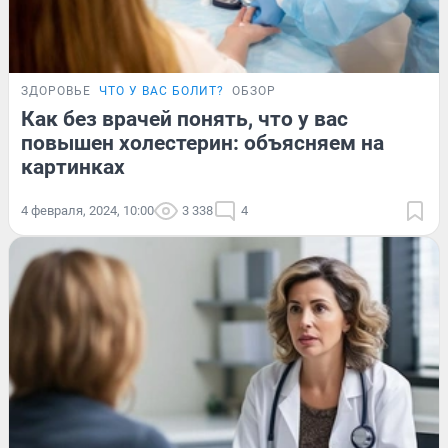
ЗДОРОВЬЕ
ЧТО У ВАС БОЛИТ?
ОБЗОР
Как без врачей понять, что у вас
повышен холестерин: объясняем на
картинках
4 февраля, 2024, 10:00
3 338
4