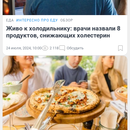
ЕДА
ИНТЕРЕСНО ПРО ЕДУ
ОБЗОР
Живо к холодильнику: врачи назвали 8
продуктов, снижающих холестерин
24 июля, 2024, 10:00
2 118
Обсудить