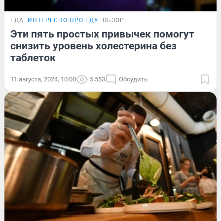
ЕДА
ИНТЕРЕСНО ПРО ЕДУ
ОБЗОР
Эти пять простых привычек помогут
снизить уровень холестерина без
таблеток
11 августа, 2024, 10:00
5 553
Обсудить