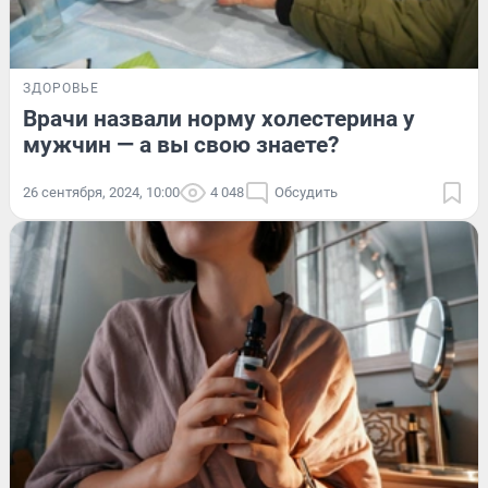
ЗДОРОВЬЕ
Врачи назвали норму холестерина у
мужчин — а вы свою знаете?
26 сентября, 2024, 10:00
4 048
Обсудить