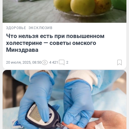
ЗДОРОВЬЕ
ЭКСКЛЮЗИВ
Что нельзя есть при повышенном
холестерине — советы омского
Минздрава
20 июля, 2025, 08:50
4 421
2