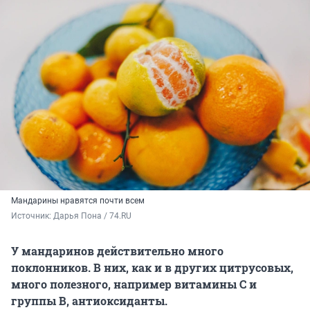
Мандарины нравятся почти всем
Источник: 
Дарья Пона / 74.RU
У мандаринов действительно много
поклонников. В них, как и в других цитрусовых,
много полезного, например витамины С и
группы В, антиоксиданты.