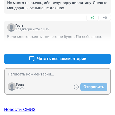
Их много не съешь, ибо везут одну кислятину. Спелые 
мандарины отныне не для нас.
+0
–0
Гость
27 декабря 2024, 18:15
Если много съесть - ничего не будет. По себе знаю.
+0
–0
Читать все комментарии
Гость
Отправить
Войти
Новости СМИ2