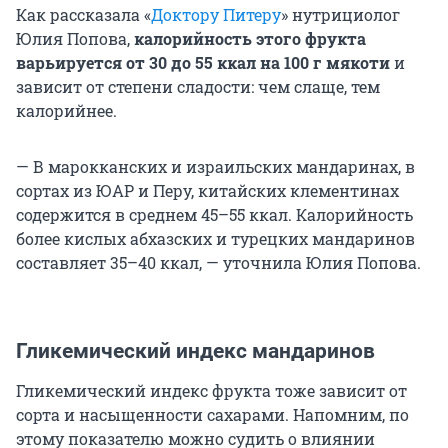
Как рассказала «
Доктору Питеру
» нутрициолог
Юлия Попова,
калорийность этого фрукта
варьируется от 30 до 55 ккал на 100 г мякоти
и
зависит от степени сладости: чем слаще, тем
калорийнее.
— В марокканских и израильских мандаринах, в
сортах из ЮАР и Перу, китайских клементинах
содержится в среднем 45–55 ккал. Калорийность
более кислых абхазских и турецких мандаринов
составляет 35–40 ккал, — уточнила Юлия Попова.
Гликемический индекс мандаринов
Гликемический индекс фрукта тоже зависит от
сорта и насыщенности сахарами. Напомним, по
этому показателю можно судить о влиянии