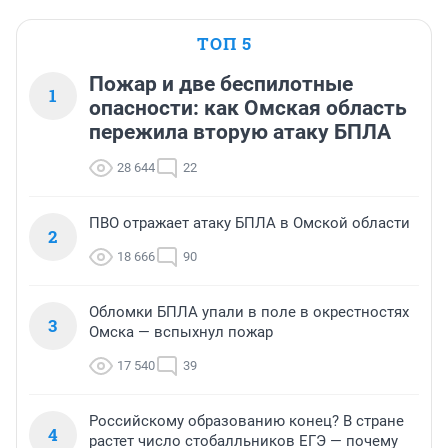
ТОП 5
Пожар и две беспилотные
1
опасности: как Омская область
пережила вторую атаку БПЛА
28 644
22
ПВО отражает атаку БПЛА в Омской области
2
18 666
90
Обломки БПЛА упали в поле в окрестностях
3
Омска — вспыхнул пожар
17 540
39
Российскому образованию конец? В стране
4
растет число стобалльников ЕГЭ — почему