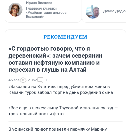
Ирина Волкова
Главврач клиники
Денис Дедюхи
«Реабилитация доктора
Волковой»
РЕКОМЕНДУЕМ
«С гордостью говорю, что я
деревенский»: зачем северянин
оставил нефтяную компанию и
переехал в глушь на Алтай
4 часа
2 362
1
«Заказали на 3-летие»: перед убийством жены в
Казани турок забрал торт на день рождения сына
«Все еще в шоке»: сыну Трусовой исполнился год —
трогательный пост и фото
В уфимский приют привезли пермячку Марину,