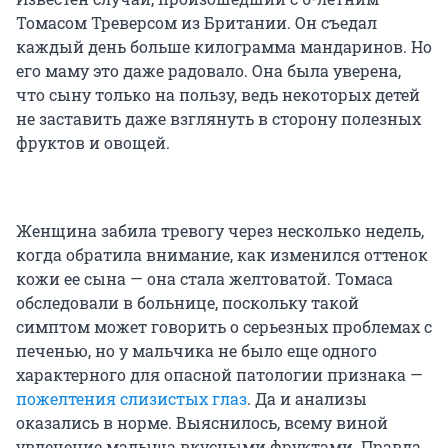
Томасом Треверсом из Британии. Он съедал
каждый день больше килограмма мандаринов. Но
его маму это даже радовало. Она была уверена,
что сыну только на пользу, ведь некоторых детей
не заставить даже взглянуть в сторону полезных
фруктов и овощей.
Женщина забила тревогу через несколько недель,
когда обратила внимание, как изменился оттенок
кожи ее сына — она стала желтоватой. Томаса
обследовали в больнице, поскольку такой
симптом может говорить о серьезных проблемах с
печенью, но у мальчика не было еще одного
характерного для опасной патологии признака —
пожелтения слизистых глаз
. Да и анализы
оказались в норме. Выяснилось, всему виной
увлечение малыша вкусными фруктами. Правда,