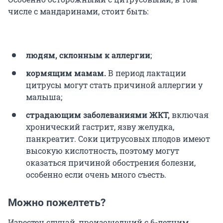
числе с мандаринами, стоит быть:
людям, склонным к аллергии
;
кормящим мамам.
В период лактации
цитрусы могут стать причиной аллергии у
малыша;
страдающим заболеваниями ЖКТ,
включая
хронический гастрит, язву желудка,
панкреатит. Соки цитрусовых плодов имеют
высокую кислотность, поэтому могут
оказаться причиной обострения болезни,
особенно если очень много съесть.
Можно пожелтеть?
Известен случай, произошедший с 6-летним