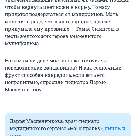
чтобы вернуть цвет кожи в норму, Томасу
придется воздержаться от мандаринов. Мать
мальчика рада, что сын в порядке, и даже
придумала ему прозвище — Томас Симпсон, в
честь желтокожих героев знаменитого
мультфильма.
На самом ли деле можно пожелтеть из-за
передозировки мандаринов? И как солнечный
фрукт способен навредить, если есть его
неправильно, спросили педиатра Дарью
Масленникову.
Дарья Масленникова, врач-педиатр
медицинского сервиса «НаПоправку»,
личный
сайт
.