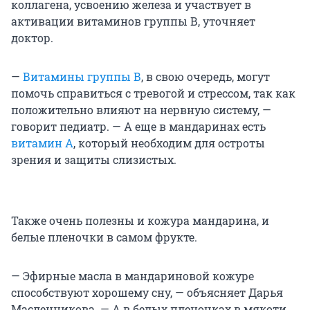
коллагена, усвоению железа и участвует в
активации витаминов группы В, уточняет
доктор.
—
Витамины группы В
, в свою очередь, могут
помочь справиться с тревогой и стрессом, так как
положительно влияют на нервную систему, —
говорит педиатр. — А еще в мандаринах есть
витамин А
, который необходим для остроты
зрения и защиты слизистых.
Также очень полезны и кожура мандарина, и
белые пленочки в самом фрукте.
— Эфирные масла в мандариновой кожуре
способствуют хорошему сну, — объясняет Дарья
Масленникова. — А в белых пленочках в мякоти