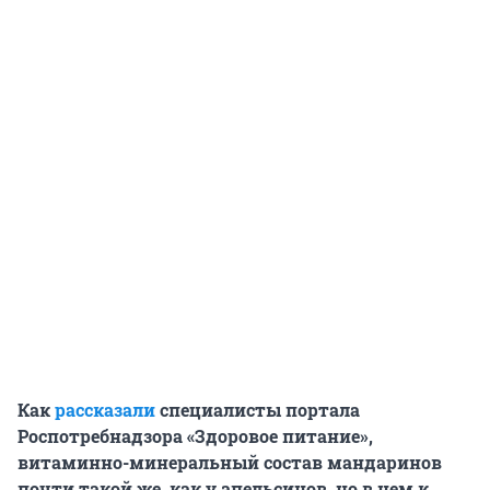
Как
рассказали
специалисты портала
Роспотребнадзора «Здоровое питание»,
витаминно-минеральный состав мандаринов
почти такой же, как у апельсинов, но в нем к