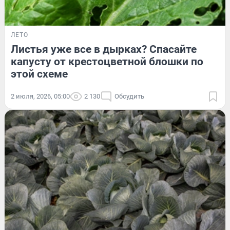
ЛЕТО
Листья уже все в дырках? Спасайте
капусту от крестоцветной блошки по
этой схеме
2 июля, 2026, 05:00
2 130
Обсудить