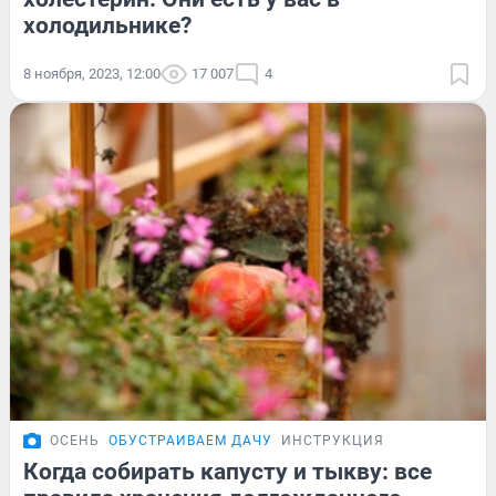
холодильнике?
8 ноября, 2023, 12:00
17 007
4
ОСЕНЬ
ОБУСТРАИВАЕМ ДАЧУ
ИНСТРУКЦИЯ
Когда собирать капусту и тыкву: все