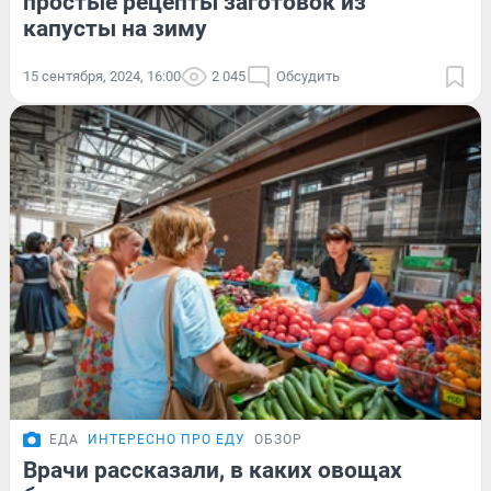
простые рецепты заготовок из
капусты на зиму
15 сентября, 2024, 16:00
2 045
Обсудить
ЕДА
ИНТЕРЕСНО ПРО ЕДУ
ОБЗОР
Врачи рассказали, в каких овощах