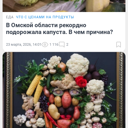
ЕДА
ЧТО С ЦЕНАМИ НА ПРОДУКТЫ
В Омской области рекордно
подорожала капуста. В чем причина?
23 марта, 2026, 14:01
1 116
2