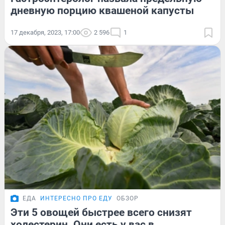
дневную порцию квашеной капусты
17 декабря, 2023, 17:00
2 596
1
ЕДА
ИНТЕРЕСНО ПРО ЕДУ
ОБЗОР
Эти 5 овощей быстрее всего снизят
холестерин. Они есть у вас в