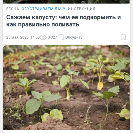
ВЕСНА
ОБУСТРАИВАЕМ ДАЧУ
ИНСТРУКЦИЯ
Сажаем капусту: чем ее подкормить и
как правильно поливать
25 мая, 2025, 14:00
3 027
Обсудить