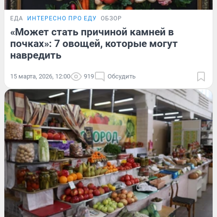
ЕДА
ИНТЕРЕСНО ПРО ЕДУ
ОБЗОР
«Может стать причиной камней в
почках»: 7 овощей, которые могут
навредить
15 марта, 2026, 12:00
919
Обсудить