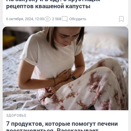
рецептов квашеной капусты
6 октября, 2024, 12:00
2 568
Обсудить
ЗДОРОВЬЕ
7 продуктов, которые помогут печени
восстановиться. Рассказывает