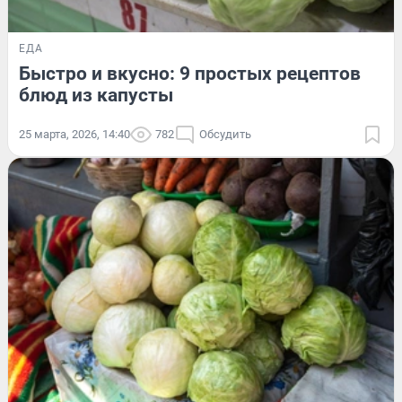
ЕДА
Быстро и вкусно: 9 простых рецептов
блюд из капусты
25 марта, 2026, 14:40
782
Обсудить