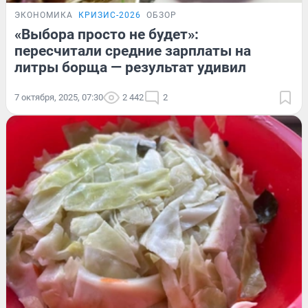
ЭКОНОМИКА
КРИЗИС-2026
ОБЗОР
«Выбора просто не будет»:
пересчитали средние зарплаты на
литры борща — результат удивил
7 октября, 2025, 07:30
2 442
2