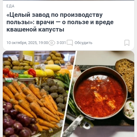
ЕДА
«Целый завод по производству
пользы»: врачи — о пользе и вреде
квашеной капусты
10 октября, 2025, 19:00
3 031
Обсудить