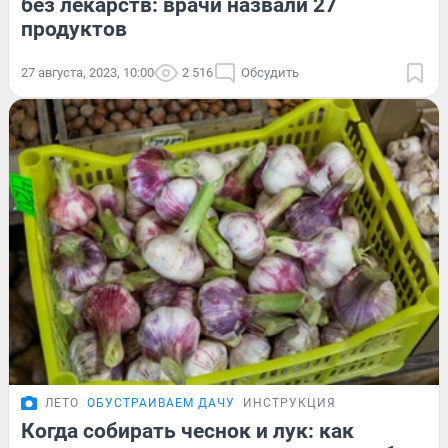
без лекарств: врачи назвали 27
продуктов
27 августа, 2023, 10:00
2 516
Обсудить
ЛЕТО
ОБУСТРАИВАЕМ ДАЧУ
ИНСТРУКЦИЯ
Когда собирать чеснок и лук: как