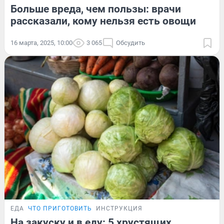
Больше вреда, чем пользы: врачи
рассказали, кому нельзя есть овощи
16 марта, 2025, 10:00
3 065
Обсудить
ЕДА
ЧТО ПРИГОТОВИТЬ
ИНСТРУКЦИЯ
На закуску и в еду: 5 хрустящих