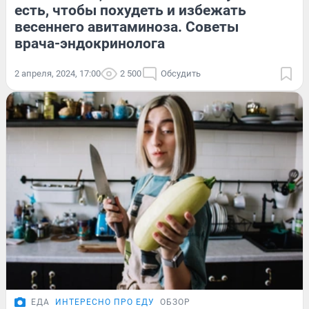
есть, чтобы похудеть и избежать
весеннего авитаминоза. Советы
врача-эндокринолога
2 апреля, 2024, 17:00
2 500
Обсудить
ЕДА
ИНТЕРЕСНО ПРО ЕДУ
ОБЗОР