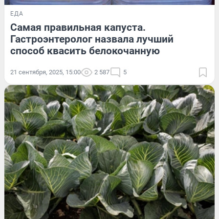
ЕДА
Самая правильная капуста.
Гастроэнтеролог назвала лучший
способ квасить белокочанную
21 сентября, 2025, 15:00
2 587
5