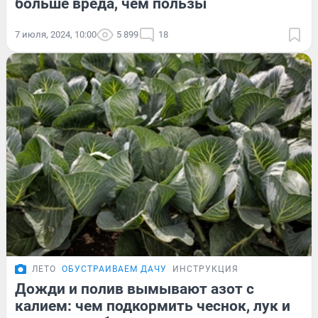
больше вреда, чем пользы
7 июля, 2024, 10:00
5 899
18
ЛЕТО
ОБУСТРАИВАЕМ ДАЧУ
ИНСТРУКЦИЯ
Дожди и полив вымывают азот с
калием: чем подкормить чеснок, лук и