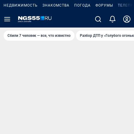
НЕДВИЖИМОСТЬ
ЗНАКОМСТВА
ПОГОДА
ФОРУМЫ
ТЕЛЕПР
Сбили 7 человек — все, что известно
Разбор ДТП у «Голубого огоньк