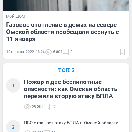
МОЙ ДОМ
Газовое отопление в домах на севере
Омской области пообещали вернуть с
11 января
10 января, 2022, 18:26
6 804
3
ТОП 5
Пожар и две беспилотные
1
опасности: как Омская область
пережила вторую атаку БПЛА
29 305
22
ПВО отражает атаку БПЛА в Омской области
2