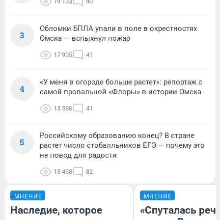
19 133
90
Обломки БПЛА упали в поле в окрестностях
3
Омска — вспыхнул пожар
17 905
41
«У меня в огороде больше растет»: репортаж с
4
самой провальной «Флоры» в истории Омска
13 586
41
Российскому образованию конец? В стране
5
растет число стобалльников ЕГЭ — почему это
не повод для радости
13 408
82
МНЕНИЕ
МНЕНИЕ
Наследие, которое
«Спуталась речь