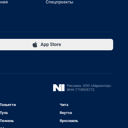
ения
Спецпроекты
App Store
Тольятти
Чита
Тула
Якутск
Тюмень
Ярославль