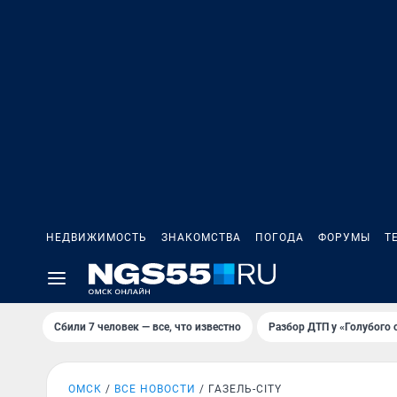
НЕДВИЖИМОСТЬ
ЗНАКОМСТВА
ПОГОДА
ФОРУМЫ
Т
Сбили 7 человек — все, что известно
Разбор ДТП у «Голубого 
ОМСК
ВСЕ НОВОСТИ
ГАЗЕЛЬ-CITY