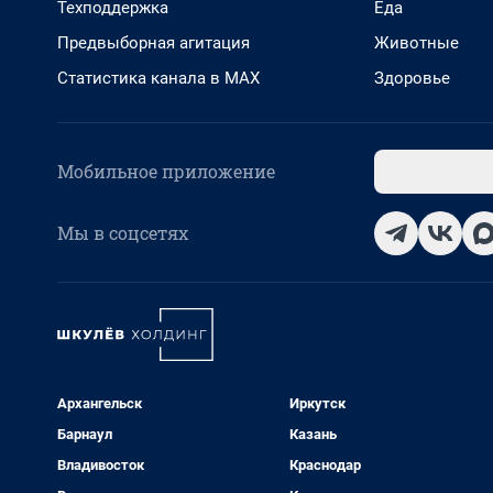
Техподдержка
Еда
Предвыборная агитация
Животные
Статистика канала в MAX
Здоровье
Мобильное приложение
Мы в соцсетях
Архангельск
Иркутск
Барнаул
Казань
Владивосток
Краснодар