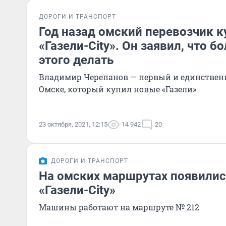
ДОРОГИ И ТРАНСПОРТ
Год назад омский перевозчик к
«Газели-City». Он заявил, что б
этого делать
Владимир Черепанов — первый и единствен
Омске, который купил новые «Газели»
23 октября, 2021, 12:15
14 942
20
ДОРОГИ И ТРАНСПОРТ
На омских маршрутах появили
«Газели-City»
Машины работают на маршруте № 212